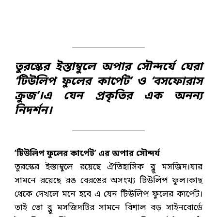
তুরস্কের ইস্তাম্বুলে অপার সৌন্দর্যে ঘেরা
‘টিউলিপ ফুলের কার্পেট’ ও ‘বসফোরাস
ক্রুজ’।এ যেন প্রকৃতির এক অনন্য
নিদর্শন।
‘টিউলিপ ফুলের কার্পেট’ এর অপার সৌন্দর্য
তুরস্কের ইস্তাম্বুলে রয়েছে ঐতিহাসিক ব্লু মসজিদ।যার
সামনে রয়েছে রঙ বেরঙের অসংখ্য টিউলিপ ফুল।কাছ
থেকে দেখলে মনে হবে এ যেন টিউলিপ ফুলের কার্পেট।
তাই তো ব্লু মসজিদটির সামনে বিশাল বড় সাইনবোর্ডে