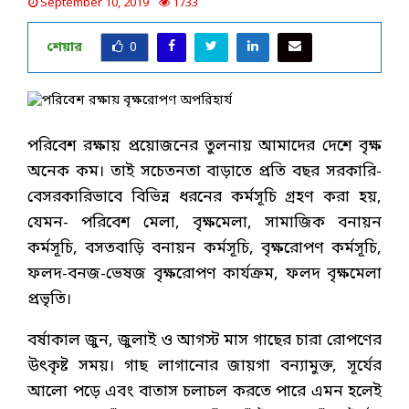
September 10, 2019
1733
শেয়ার
0
পরিবেশ রক্ষায় প্রয়োজনের তুলনায় আমাদের দেশে বৃক্ষ
অনেক কম। তাই সচেতনতা বাড়াতে প্রতি বছর সরকারি-
বেসরকারিভাবে বিভিন্ন ধরনের কর্মসূচি গ্রহণ করা হয়,
যেমন- পরিবেশ মেলা, বৃক্ষমেলা, সামাজিক বনায়ন
কর্মসূচি, বসতবাড়ি বনায়ন কর্মসূচি, বৃক্ষরোপণ কর্মসূচি,
ফলদ-বনজ-ভেষজ বৃক্ষরোপণ কার্যক্রম, ফলদ বৃক্ষমেলা
প্রভৃতি।
বর্ষাকাল জুন, জুলাই ও আগস্ট মাস গাছের চারা রোপণের
উৎকৃষ্ট সময়। গাছ লাগানোর জায়গা বন্যামুক্ত, সূর্যের
আলো পড়ে এবং বাতাস চলাচল করতে পারে এমন হলেই