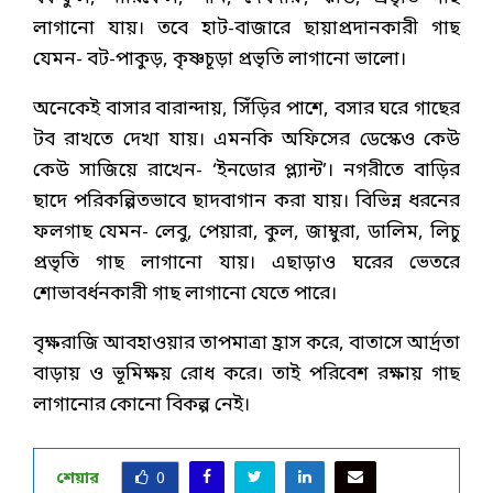
লাগানো যায়। তবে হাট-বাজারে ছায়াপ্রদানকারী গাছ
যেমন- বট-পাকুড়, কৃষ্ণচূড়া প্রভৃতি লাগানো ভালো।
অনেকেই বাসার বারান্দায়, সিঁড়ির পাশে, বসার ঘরে গাছের
টব রাখতে দেখা যায়। এমনকি অফিসের ডেস্কেও কেউ
কেউ সাজিয়ে রাখেন- ‘ইনডোর প্ল্যান্ট’। নগরীতে বাড়ির
ছাদে পরিকল্পিতভাবে ছাদবাগান করা যায়। বিভিন্ন ধরনের
ফলগাছ যেমন- লেবু, পেয়ারা, কুল, জাম্বুরা, ডালিম, লিচু
প্রভৃতি গাছ লাগানো যায়। এছাড়াও ঘরের ভেতরে
শোভাবর্ধনকারী গাছ লাগানো যেতে পারে।
বৃক্ষরাজি আবহাওয়ার তাপমাত্রা হ্রাস করে, বাতাসে আর্দ্রতা
বাড়ায় ও ভূমিক্ষয় রোধ করে। তাই পরিবেশ রক্ষায় গাছ
লাগানোর কোনো বিকল্প নেই।
শেয়ার
0