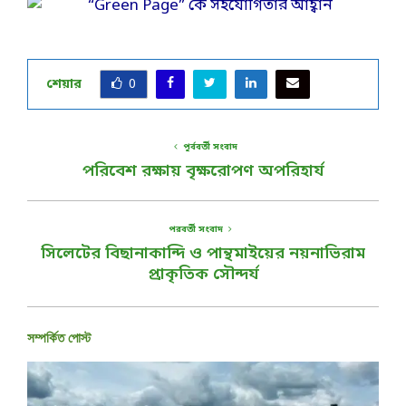
শেয়ার
0
পূর্ববর্তী সংবাদ
পরিবেশ রক্ষায় বৃক্ষরোপণ অপরিহার্য
পরবর্তী সংবাদ
সিলেটের বিছানাকান্দি ও পান্থমাইয়ের নয়নাভিরাম
প্রাকৃতিক সৌন্দর্য
সম্পর্কিত পোস্ট