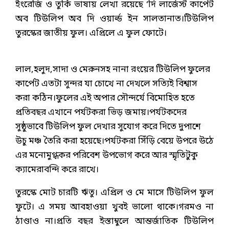
ইংরেজি ও তুর্কি ভাষায় লেখা রয়েছে ‘দি লার্জেস্ট কার্পেট
অব টিউলিপ অব দি ওয়ার্ল্ড ইন সালতানাত।টিউলিপ
তুরস্কের জাতীয় ফুল। এপ্রিলে এ ফুল ফোটে।
লাল,হলুদ,সাদা ও মেরুনসহ নানা রংয়ের টিউলিপ ফুলের
কার্পেট এতটা সুন্দর যা চোখে না দেখলে সত্যিই বিশ্বাস
করা কঠিন।ফুলের এই অপার সৌন্দর্যে বিমোহিত হতে
প্রতিবছর এখানে পর্যটকরা ভিড় জমায়।পর্যটকদের
সুষ্ঠুভাবে টিউলিপ ফুল দেখার সুযোগ করে দিতে দুপাশে
উচু মঞ্চ তৈরি করা হয়েছে।পর্যটকরা সিঁড়ি বেয়ে উপরে উঠে
এর মনোমুগ্ধকর পরিবেশ উপভোগ করে আর স্মৃতিটুকু
ক্যামেরাবন্দি করে রাখে।
তুরস্কে মোট চারটি ঋতু। এপ্রিল ও মে মাসে টিউলিপ ফুল
ফুটে। এ সময় আবহাওয়া খুবই ভালো থাকে।গরমও না
ঠাণ্ডাও না।প্রতি বছর ইস্তাম্বুলে আন্তর্জাতিক টিউলিপ