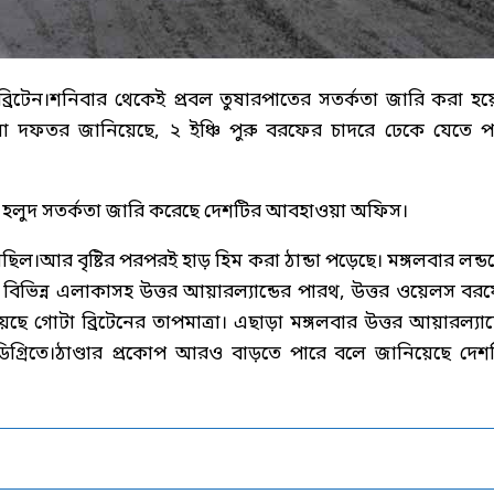
ব্রিটেন।শনিবার থেকেই প্রবল তুষারপাতের সতর্কতা জারি করা হয়
া দফতর জানিয়েছে, ২ ইঞ্চি পুরু বরফের চাদরে ঢেকে যেতে প
ে হলুদ সতর্কতা জারি করেছে দেশটির আবহাওয়া অফিস।
 হয়েছিল।আর বৃষ্টির পরপরই হাড় হিম করা ঠান্ডা পড়েছে। মঙ্গলবার লন্ড
ের বিভিন্ন এলাকাসহ উত্তর আয়ারল্যান্ডের পারথ, উত্তর ওয়েলস বর
য়েছে গোটা ব্রিটেনের তাপমাত্রা। এছাড়া মঙ্গলবার উত্তর আয়ারল্যান্
ডিগ্রিতে।ঠাণ্ডার প্রকোপ আরও বাড়তে পারে বলে জানিয়েছে দেশ