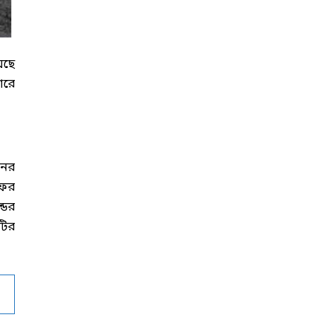
েছে
ারে
নের
ফের
ডের
টির