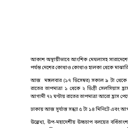
আকাশ অস্থায়ীভাবে আংশিক মেঘলাসহ সারাদেশের 
পর্যন্ত দেশের কোথাও কোথাও হালকা থেকে মাঝা
আজ মঙ্গলবার (১৭ ডিসেম্বর) সকাল ৯ টা থেকে প
রাতের তাপমাত্রা ১ থেকে ২ ডিগ্রী সেলসিয়াস হ্র
আগামী ৭২ ঘণ্টায় রাতের তাপমাত্রা আরো হ্রাস পেত
ঢাকায় আজ সূর্যাস্ত সন্ধ্যা ৫ টা ১৪ মিনিটে এবং আ
উল্লেখ্য, উপ-মহাদেশীয় উচ্চচাপ বলয়ের বর্ধিতাংশ