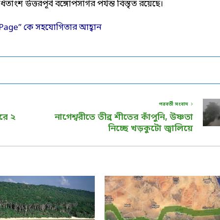
তাংশ উত্তরপূর্ব বঙ্গোপসাগর পর্যন্ত বিস্তৃত রয়েছে।
পরবর্তী সংবাদ
ারে ২
নাগেশ্বরীতে তীব্র শীতের কাঁপুনি, উষ্ণতা
নিচ্ছে খড়কুটো জ্বালিয়ে