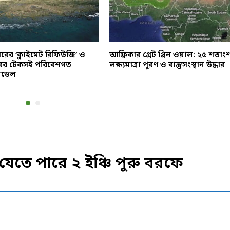
রের ‘ক্লাইমেট রিফিউজি’ ও
আফ্রিকার গ্রেট গ্রিন ওয়াল: ২৫ শতাং
রের টেকসই পরিবেশগত
লক্ষ্যমাত্রা পূরণ ও বাস্তুসংস্থান উদ্ধার
মডেল
 যেতে পারে ২ ইঞ্চি পুরু বরফে