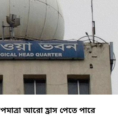
পমাত্রা আরো হ্রাস পেতে পারে