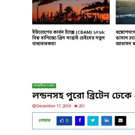
ুত্বপূর্ণ
ইউরোপের কার্বন ট্যাক্স (CBAM) ২০২৬:
বঙ্গোপসাগ
: শব্দদূষণ
বিশ্ব বাণিজ্যে গ্রিন সাপ্লাই চেইনের নতুন
ভাসান চ
বাধ্যবাধকতা
আবাসন 
সাম্প্রতিক সংবাদ
লন্ডনসহ পুুরো ব্রিটেন ঢেকে
December 17, 2019
251
শেয়ার
0