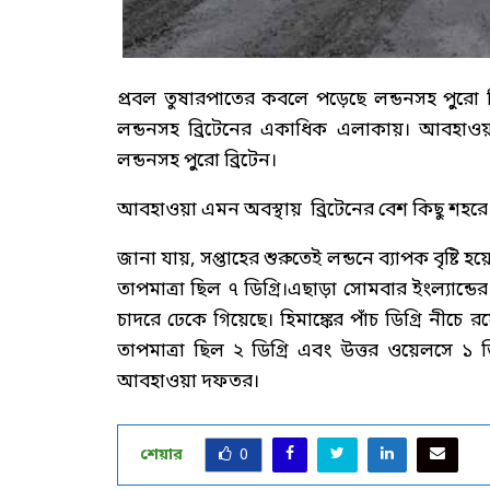
প্রবল তুষারপাতের কবলে পড়েছে লন্ডনসহ পুুরো 
লন্ডনসহ ব্রিটেনের একাধিক এলাকায়। আবহাওয়
লন্ডনসহ পুুরো ব্রিটেন।
আবহাওয়া এমন অবস্থায় ব্রিটেনের বেশ কিছু শহর
জানা যায়, সপ্তাহের শুরুতেই লন্ডনে ব্যাপক বৃষ্টি
তাপমাত্রা ছিল ৭ ডিগ্রি।এছাড়া সোমবার ইংল্যান্ড
চাদরে ঢেকে গিয়েছে। হিমাঙ্কের পাঁচ ডিগ্রি নীচে র
তাপমাত্রা ছিল ২ ডিগ্রি এবং উত্তর ওয়েলসে ১ 
আবহাওয়া দফতর।
শেয়ার
0