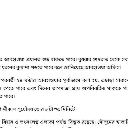
আবহাওয়া প্রধানত শুষ্ক থাকতে পারে। বুধবার শেষরাত থেকে স
রি ধরনের কুয়াশা পড়তে পারে বলে জানিয়েছে আবহাওয়া অফিস।
রবর্তী ২৪ ঘণ্টার আবহাওয়ার পূর্বাভাসে বলা হয়, এছাড়া সারাদ
াস পেতে পারে এবং দিনের তাপমাত্রা প্রায় অপরিবর্তিত থাকতে পা
ে পারে।
গামীকাল সূর্যোদয় ভোর ৬ টা ৩৫ মিনিটে।
 বিহার ও তৎসংলগ্ন এলাকা পর্যন্ত বিস্তৃত রয়েছে। মৌসুমের স্বাভা