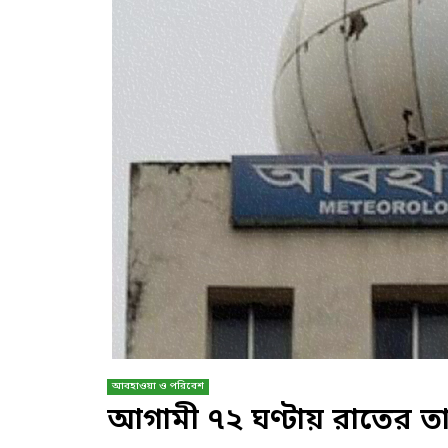
আবহাওয়া ও পরিবেশ
আগামী ৭২ ঘণ্টায় রাতের তা