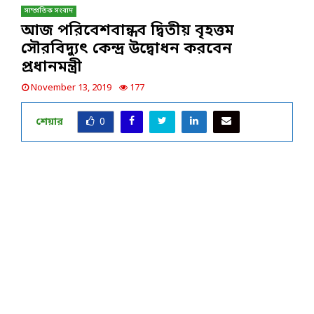
সাম্প্রতিক সংবাদ
আজ পরিবেশবান্ধব দ্বিতীয় বৃহত্তম
সৌরবিদ্যুৎ কেন্দ্র উদ্বোধন করবেন
প্রধানমন্ত্রী
November 13, 2019
177
শেয়ার
0