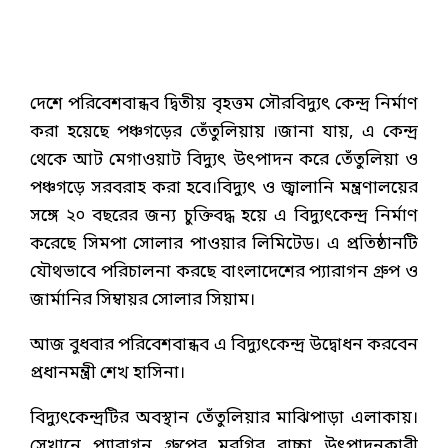
দেশে পরিবেশবান্ধব দ্বিতীয় বৃহত্তম সৌরবিদ্যুৎ কেন্দ্র নির্মাণ
করা হয়েছে পঞ্চগড়ের তেঁতুলিয়ায় ।জানা যায়, এ কেন্দ্র
থেকে আট মেগাওয়াট বিদ্যুৎ উৎপাদন করে তেঁতুলিয়া ও
পঞ্চগড়ে সরবরাহ করা হবে।বিদ্যুৎ ও জ্বালানি মন্ত্রণালয়ের
সঙ্গে ২০ বছরের জন্য চুক্তিবদ্ধ হয়ে এ বিদ্যুৎকেন্দ্র নির্মাণ
করেছে সিমপা সোলার পাওয়ার লিমিটেড। এ প্রতিষ্ঠানটি
যৌথভাবে পরিচালনা করছে বাংলাদেশের প্যারাগন গ্রুপ ও
জার্মানির সিম্বায়র সোলার সিয়াম।
আজ বুধবার পরিবেশবান্ধব এ বিদ্যুৎকেন্দ্র উদ্বোধন করবেন
প্রধানমন্ত্রী শেখ হাসিনা।
বিদ্যুৎকেন্দ্রটির অবস্থান তেঁতুলিয়ার মাঝিপাড়া এলাকায়।
সেখানে প্যারাগন গ্রুপের মুরগির বাচ্চা উৎপাদনকারী