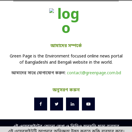
আমাদের সম্পর্কে
Green Page is the Environment focused online news portal
of Bangladeshi and Bengali website in the world.
আমাদের সাথে যোগাযোগ করুন:
contact@greenpage.com.bd
অনুসরণ করুন
এই ওয়েবসাইটের কোনো লেখা ও ভিডিও অনুমতি ছাড়া ব্যবহার
এই ওয়েবসাইটটি আপনার অভিজ্ঞতা উন্নত করতে কুকি ব্যবহার করে।