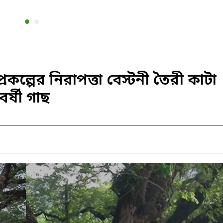
রকল্পের নিরাপত্তা বেস্টনী তৈরী কাটা
র্ষী গাছ