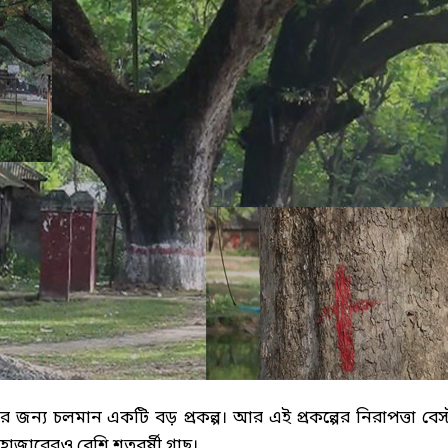
নের জন্য চলমান একটি বড় প্রকল্প। আর এই প্রকল্পের নিরাপত্তা বেস্
 হাজারেরও বেশি শতবর্ষী গাছ।