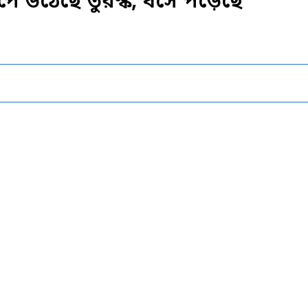
পে উঠেছে তুরস্ক, ধসে পড়েছে