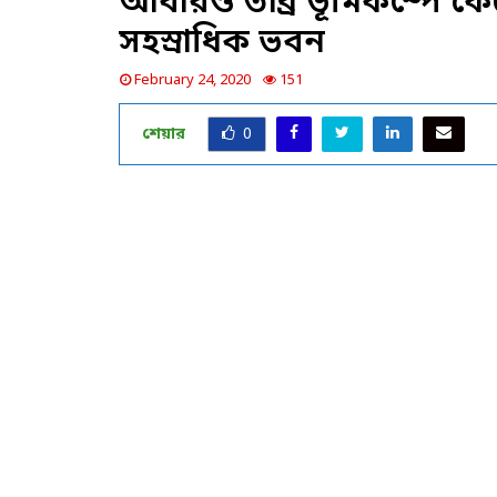
আবারও তীব্র ভূমিকম্পে কেঁ
সহস্রাধিক ভবন
February 24, 2020
151
শেয়ার
0