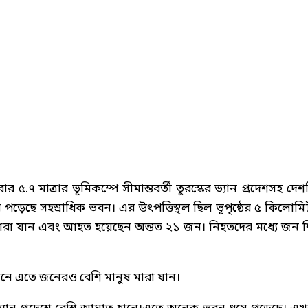
৫.৭ মাত্রার ভূমিকম্পে সীমান্তবর্তী তুরস্কের ভ্যান প্রদেশসহ দেশ
ধসে পড়েছে সহস্রাধিক ভবন। এর উৎপত্তিস্থল ছিল ভূপৃষ্ঠের ৫ কিলোমি
 মারা যান এবং আহত হয়েছেন অন্তত ২১ জন। নিহতদের মধ্যে জন শ
ানে এতে জনেরও বেশি মানুষ মারা যান।