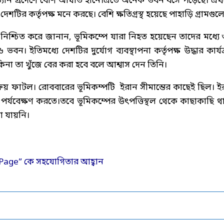
 ভ্যান প্রদেশে বেশি আঘাত হানে।এতে অনেক ভবন ধসে পড়েছে। এ
টির কর্তৃপক্ষ মনে করছে। বেশি ক্ষতিগ্রস্থ হয়েছে পাহাড়ি গ্রামগুল
সংখ্যা নিশ্চিত করে জানান, ভূমিকম্পে যারা নিহত হয়েছেন তাদের মধ্যে
ন। ইতিমধ্যে দেশটির দুর্যোগ ব্যবস্থাপনা কর্তৃপক্ষ উদ্ধার কার্যক
া তা খুঁজে বের করা হবে বলে আশ্বাস দেন তিনি।
রিয় ফাটল। রোববারের ভূমিকম্পটি ইরান সীমান্তের কাছেই ছিল। ই
 পর্যবেক্ষণ করতে।তবে ভূমিকম্পের উৎপত্তিস্থল থেকে কাছাকাছি থ
া যায়নি।