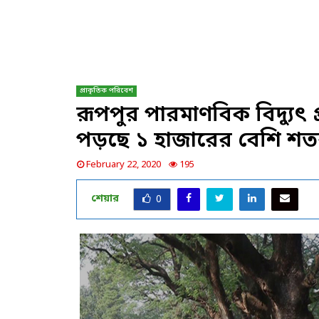
প্রাকৃতিক পরিবেশ
রূপপুর পারমাণবিক বিদ্যুৎ প্
পড়ছে ১ হাজারের বেশি শতব
February 22, 2020
195
শেয়ার
0