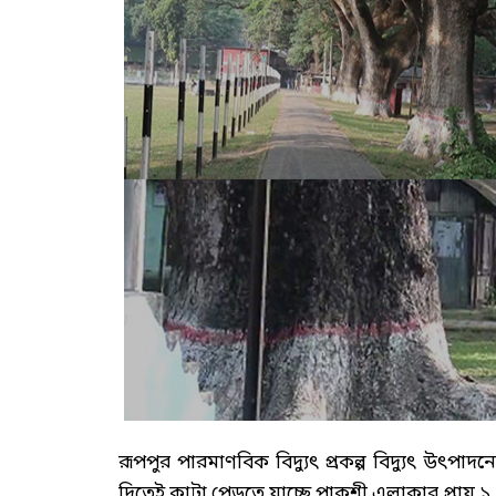
রূপপুর পারমাণবিক বিদ্যুৎ প্রকল্প বিদ্যুৎ উৎপাদ
দিতেই কাটা পেড়তে যাচ্ছে পাকশী এলাকার প্রায় ১