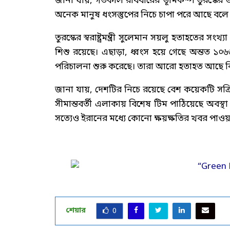
জানা যায়, গতকাল রবিবারের ভূমিকম্প তুরস্কের
অনেক মানুষ ধংসস্তুপের নিচে চাপা পরে আছে বলে দেশ
তুরস্কের স্বরাষ্ট্রমন্ত্রী সুলেমান সয়লু হতাহতের 
শিশু রয়েছে। এছাড়া, ধ্বংস হয়ে গেছে অন্তত ১০৬৬ ভব
পরিচালনা শুরু করেছে। তারা আরো হতাহত আছে কিন
জানা যায়, দেশটির নিচে রয়েছে বেশ কয়েকটি সক্
সীমান্তবর্তী এলাকায় বিশেষ টিম পাঠিয়েছে অবস্থা
সত্যেও ইরানের মধ্যে কোনো ক্ষয়ক্ষতির খবর পাওয়
শেয়ার
0