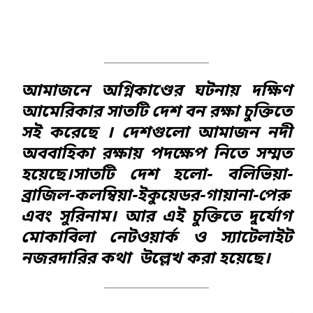
আমাজনে অগ্নিকাণ্ডের ঘটনায় দক্ষিণ
আমেরিকার সাতটি দেশ বন রক্ষা চুক্তিতে
সই করেছে । দেশগুলো আমাজন নদী
অববাহিকা রক্ষায় পদক্ষেপ নিতে সম্মত
হয়েছে।সাতটি দেশ হলো- বলিভিয়া-
ব্রাজিল-কলম্বিয়া-ইকুয়েডর-গায়ানা-পেরু
এবং সুরিনাম। আর এই চুক্তিতে দুর্যোগ
মোকাবিলা নেটওয়ার্ক ও স্যাটেলাইট
নজরদারির কথা উল্লেখ করা হয়েছে।