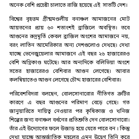
অনেক বেশি প্রচেষ্টা চালাতে রাজি হয়েছে এই সাতটি দেশ।
বিশ্বের বৃহত্তম গ্রীষ্মমণ্ডলীয় বনাঞ্চল আমাজনের মোট
আয়তনের প্রায় ৬০ শতাংশই ব্রাজিলে অবস্থিত। তবে
আগুনের রুদ্রমূর্তি কেবল ব্রাজিল অংশের আমাজনে নয়,
বরং লাতিন আমেরিকার অন্য দেশগুলোও দেখছে। দেখা
যাচ্ছে ভেনেজুয়েলার আমাজনে এই বছর ২৬ হাজারেরও
বেশি অগ্নিকাণ্ড ঘটেছে। আর অন্যদিকে বলিভিয়া অংশে
সতের হাজারেরও বেশিবার আগুন লেগেছে। আবার
কলম্বিয়াতেও আগুন লেগেছে চৌদ্দ হাজারের বেশিবার।
পরিবেশবিদরা বলছেন, বোলসোনারোর নীতিগত ত্রুটির
কারণে এ বছর আগুনের পরিমাণ বেড়ে গেছে। গত
জানুয়ারিতে দায়িত্ব নেওয়ার পর কৃষিকাজ ও খনিজ
শিল্পের জন্য বনাঞ্চল বর্ধনের প্রতিশ্রুতি দেন বোলসোনারো।
তাঁর এই উদ্যোগের ফলে উজাড় হয়ে যেতে পারে বন । কিন্তু
দেখা যাচ্ছে আন্তর্জাতিক মহলের এমন উদ্বেগ তিনি করে