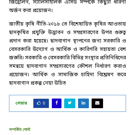
জিব্রেলিন, স্যালিসাইলিক এসিড সম্পর্কে কিছুটা ধারণা
অর্জন করা প্রয়োজন।
জাতীয় কৃষি নীতি-২০১৮ তে বিশেষায়িত কৃষির আওতায়
ছাদকৃষির প্রযুক্তি উদ্ভাবন ও সম্প্রসারণের উপর গুরুত্ব
প্রদান করা হয়েছে। ছাদবাগান স্থাপনের জন্য সরকারি ও
বেসরকারি উদ্যোগ ও আর্থিক ও কারিগরি সহায়তা বেশ
জরুরি। সরকারি ও বেসরকারি বিভিন্ন সংস্থার প্রতিনিধিদের
সমন্বয়ে ছাদবাগান সম্প্রসারণের কৌশল নির্ধারণ করাও
প্রয়োজন। আর্থিক ও সামাজিক চাহিদা বিশ্লেষণ করে
ছাদবাগান প্রকল্প নেয়া উচিত
শেয়ার
0
সম্পর্কিত পোস্ট