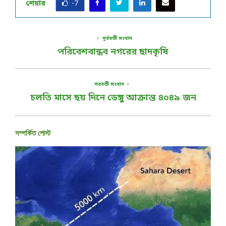
শেয়ার
-7
পূর্ববর্তী সংবাদ
পরিবেশবান্ধব নগরের ছাদকৃষি
পরবর্তী সংবাদ
চলতি মাসে ছয় দিনে ডেঙ্গু আক্রান্ত ৪০৪৯ জন
সম্পর্কিত পোস্ট