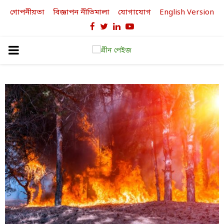
গোপনীয়তা
বিজ্ঞাপন নীতিমালা
যোগাযোগ
English Version
Facebook
Twitter
Linkedin
Youtube
PRIMARY
MENU