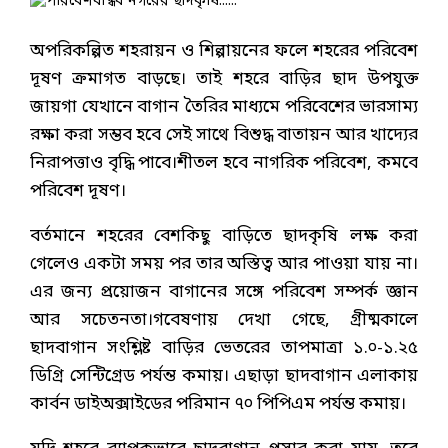
অপরিকল্পিত শহরায়ন ও শিল্পায়নের ফলে শহরের পরিবেশ
দূষণ ক্রমাগত বাড়ছে। তাই শহরে বাড়ির ছাদ উপযুক্ত
জায়গা যেখানে বাগান তৈরির মাধ্যমে পরিবেশের ভারসাম্য
রক্ষা করা সম্ভব হবে সেই সাথে বিশুদ্ধ বাতায়ন আর খাদ্যের
নিরাপত্তাও বৃদ্ধি পাবে।শীতল হবে নাগরিক পরিবেশ, কমবে
পরিবেশ দূষণ।
বর্তমানে শহরের বেশকিছু বাড়িতে ছাদকৃষি লক্ষ করা
গেলেও একটা সময় পর তার অস্তিত্ব আর পাওয়া যায় না।
এর জন্য প্রয়োজন বাগানের সঙ্গে পরিবেশ সম্পর্ক জ্ঞান
আর সচেতনতা।গবেষণায় দেখা গেছে, গ্রীষ্মকালে
ছাদবাগান সংশ্লিষ্ট বাড়ির ভেতরের তাপমাত্রা ১.০-১.২৫
ডিগ্রি সেন্টিগ্রেড পর্যন্ত কমায়। এছাড়া ছাদবাগান এলাকায়
কার্বন ডাইঅক্সাইডের পরিমান ৭০ পিপিএম পর্যন্ত কমায়।