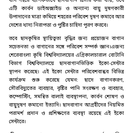
যদি শহরে ব্যাপকভাবে ছাদবাগান প্রসার করা যায়, তবে
এটি কার্বন ডাইঅক্সাইড ও অন্যান্য বায়ু দূষণকারী
উপাদানের মাত্রা কমিয়ে শহরের পরিবেশ দূষণ কমাবে আর
দেশের খাদ্য নিরাপত্তা ও পুষ্টির চাহিদা পূরণ করবে।
তবে ছাদকৃষির স্থায়িত্বতা বৃদ্ধির জন্য প্রয়োজন বাগান
সচেতনতা ও বাগানের সঙ্গে পরিবেশ সম্পর্ক জ্ঞান।এজন্য
শেরেবাংলা কৃষি বিশ্ববিদ্যালয়ের এগ্রিকালচারাল বোটানি
বিভাগ বিশ্ববিদ্যালয়ে ছাদবাগানভিত্তিক ইকো-সেন্টার
স্থাপন করেছে। এই ইকো সেন্টার পরিবেশবান্ধব বিভিন্ন
কার্যক্রম শুরু করেছে যেমন: ছাদে বাগানকরণ,
সৌরবিদ্যুতের ব্যবহার, বৃষ্টির পানি সংরক্ষণ ও ব্যবহার,
কম্পোস্টিং, সমন্বিত বালাই ব্যবস্থাপনা, কার্বন শোষণ ও
বায়ুদূষণ কমানো ইত্যাদি। ছাদবাগান আগ্রহীদের নিয়মিত
পরামর্শ প্রদান ও প্রশিক্ষণের ব্যবস্থা রয়েছে এই ইকো
সেন্টারে।