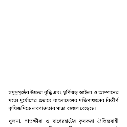
সমুদ্রপৃষ্ঠের উচ্চতা বৃদ্ধি এবং ঘূর্ণিঝড় আইলা ও আম্পানের
মতো দুর্যোগের প্রভাবে বাংলাদেশের দক্ষিণাঞ্চলের বিস্তীর্ণ
কৃষিজমিতে লবণাক্ততার মাত্রা বহুগুণ বেড়েছে।
খুলনা, সাতক্ষীরা ও বাগেরহাটের কৃষকরা ঐতিহ্যবাহী