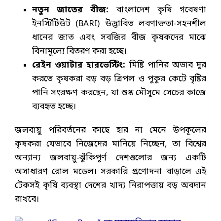
নতুন জাতের বীজ:
বাংলাদেশ কৃষি গবেষণা
ইনস্টিটিউট (BARI) উদ্ভাবিত লবণাক্ততা-সহনশীল
ধানের জাত এবং সবজির বীজ কৃষকদের মাঝে
বিনামূল্যে বিতরণ করা হচ্ছে।
রেইন ওয়াটার হারভেস্টিং:
মিষ্টি পানির অভাব দূর
করতে কৃষকরা বড় বড় ত্রিপল ও পুকুর কেটে বৃষ্টির
পানি সংরক্ষণ করছেন, যা শুষ্ক মৌসুমে সেচের কাজে
ব্যবহৃত হচ্ছে।
জলবায়ু পরিবর্তনের কাছে হার না মেনে উপকূলের
কৃষকরা যেভাবে নিজেদের মানিয়ে নিচ্ছেন, তা বিশ্বের
অন্যান্য জলবায়ু-ঝুঁকিপূর্ণ দেশগুলোর জন্য একটি
অসাধারণ রোল মডেল। সরকারি প্রণোদনা বাড়ালে এই
টেকসই কৃষি ব্যবস্থা দেশের খাদ্য নিরাপত্তায় বড় অবদান
রাখবে।