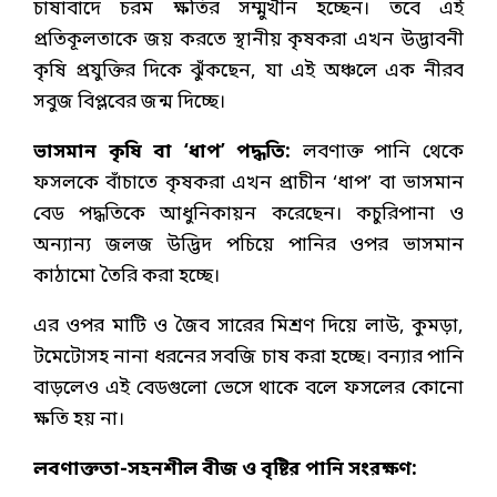
চাষাবাদে চরম ক্ষতির সম্মুখীন হচ্ছেন। তবে এই
প্রতিকূলতাকে জয় করতে স্থানীয় কৃষকরা এখন উদ্ভাবনী
কৃষি প্রযুক্তির দিকে ঝুঁকছেন, যা এই অঞ্চলে এক নীরব
সবুজ বিপ্লবের জন্ম দিচ্ছে।
ভাসমান কৃষি বা ‘ধাপ’ পদ্ধতি:
লবণাক্ত পানি থেকে
ফসলকে বাঁচাতে কৃষকরা এখন প্রাচীন ‘ধাপ’ বা ভাসমান
বেড পদ্ধতিকে আধুনিকায়ন করেছেন। কচুরিপানা ও
অন্যান্য জলজ উদ্ভিদ পচিয়ে পানির ওপর ভাসমান
কাঠামো তৈরি করা হচ্ছে।
এর ওপর মাটি ও জৈব সারের মিশ্রণ দিয়ে লাউ, কুমড়া,
টমেটোসহ নানা ধরনের সবজি চাষ করা হচ্ছে। বন্যার পানি
বাড়লেও এই বেডগুলো ভেসে থাকে বলে ফসলের কোনো
ক্ষতি হয় না।
লবণাক্ততা-সহনশীল বীজ ও বৃষ্টির পানি সংরক্ষণ: