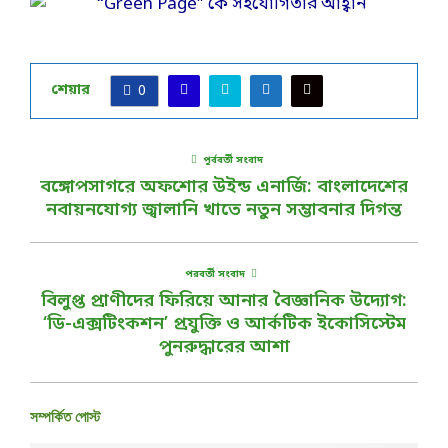
শেয়ার
0
পূর্ববর্তী সংবাদ
বঙ্গোপসাগরে অফশোর উইন্ড এনার্জি: বাংলাদেশের
নবায়নযোগ্য জ্বালানি খাতে নতুন সম্ভাবনার দিগন্ত
পরবর্তী সংবাদ
বিলুপ্ত প্রাণীদের ফিরিয়ে আনার বৈজ্ঞানিক উদ্যোগ:
‘ডি-এক্সটিংকশন’ প্রযুক্তি ও আর্কটিক ইকোসিস্টেম
পুনরুদ্ধারের আশা
সম্পর্কিত পোস্ট