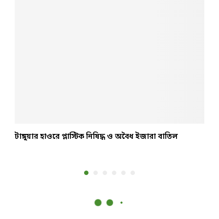
টাঙ্গুয়ার হাওরে প্লাস্টিক নিষিদ্ধ ও অবৈধ ইজারা বাতিল
উ
ন