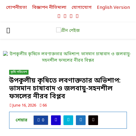
গোপনীয়তা
বিজ্ঞাপন নীতিমালা
যোগাযোগ
English Version
Facebook
Twitter
Linkedin
Youtube
PRIMARY
MENU
কৃষি পরিবেশ
উপকূলীয় কৃষিতে লবণাক্ততার অভিশাপ:
ভাসমান চাষাবাদ ও জলবায়ু-সহনশীল
ফসলের নীরব বিপ্লব
June 16, 2026
66
শেয়ার
0