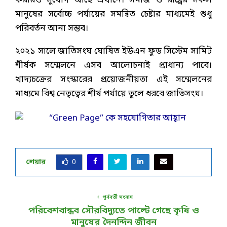
করারও সুযোগ আছে এখানে। সমাজ ও রাষ্ট্রের সকল
মানুষের সর্বোচ্চ পর্যায়ের সমন্বিত চেষ্টার মাধ্যমেই শুধু
পরিবর্তন আনা সম্ভব।
২০২১ সালে জাতিসংঘ ঘোষিত ইউএন ফুড সিস্টেম সামিট
শীর্ষক সম্মেলনে এসব আলোচনাই প্রাধান্য পাবে।
খাদ্যচক্রের সংস্কারের প্রয়োজনীয়তা এই সম্মেলনের
মাধ্যমে বিশ্ব নেতৃত্বের শীর্ষ পর্যায়ে তুলে ধরবে জাতিসংঘ।
শেয়ার
0
পূর্ববর্তী সংবাদ
পরিবেশবান্ধব সৌরবিদ্যুতে পাল্টে গেছে কৃষি ও
মানুষের দৈনন্দিন জীবন