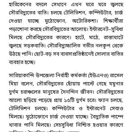
হারিকেনের বদলে সেখানে এখন ঘরে ঘরে জ্বলছে
সৌরবিদ্যুতের বাতি। চলছে টেলিভিশন, কম্পিউটার, চার্জ
দেওয়া যাচ্ছে মুঠোফোন, অটোরিকশা। শিক্ষার্থীরা
পড়াশোনা করছে সৌরবিদ্যুতের আলোয়। ইন্টারনেট–সুবিধা
মিলছে সৌরবিদ্যুতের কারণে। হাটে, মাঠে, রাস্তাঘাটে
জ্বলছে সড়কবাতি। সৌরবিদ্যুচ্চালিত গভীর নলকূপ থেকে
উঠছে পানি। ছোট-বড় সব ব্যবসাপ্রতিষ্ঠানেই সোলার বাতির
ব্যবহার হচ্ছে।
সারিয়াকান্দি উপজেলা নির্বাহী কর্মকর্তা (ইউএনও) রাসেল
মিয়া বলেন, সৌরবিদ্যুতের ছোঁয়ায় পাল্টে গেছে যমুনার
দুর্গম চরাঞ্চলের মানুষের দৈনন্দিন জীবন। সৌরবিদ্যুতের
আলো ছড়িয়ে পড়েছে প্রায় ১৫টি দুর্গম চরে। ফ্যান চলছে,
টেলিভিশন চলছে। কম্পিউটার ও ইন্টারনেট সেবাও
মিলছে। মুঠোফোনে চার্জ দেওয়া যাচ্ছে। বৈদ্যুতিক পাম্পে
খাবার পানি মিলছে। সেচসুবিধা নিশ্চিত হওয়ার কারণে