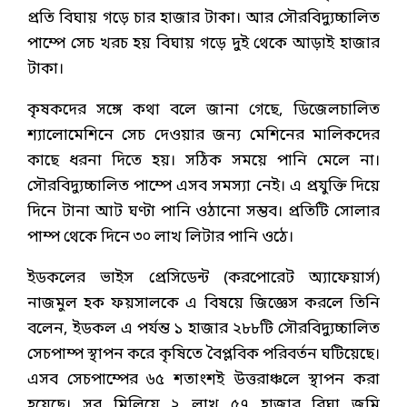
প্রতি বিঘায় গড়ে চার হাজার টাকা। আর সৌরবিদ্যুচ্চালিত
পাম্পে সেচ খরচ হয় বিঘায় গড়ে দুই থেকে আড়াই হাজার
টাকা।
কৃষকদের সঙ্গে কথা বলে জানা গেছে, ডিজেলচালিত
শ্যালোমেশিনে সেচ দেওয়ার জন্য মেশিনের মালিকদের
কাছে ধরনা দিতে হয়। সঠিক সময়ে পানি মেলে না।
সৌরবিদ্যুচ্চালিত পাম্পে এসব সমস্যা নেই। এ প্রযুক্তি দিয়ে
দিনে টানা আট ঘণ্টা পানি ওঠানো সম্ভব। প্রতিটি সোলার
পাম্প থেকে দিনে ৩০ লাখ লিটার পানি ওঠে।
ইডকলের ভাইস প্রেসিডেন্ট (করপোরেট অ্যাফেয়ার্স)
নাজমুল হক ফয়সালকে এ বিষয়ে জিজ্ঞেস করলে তিনি
বলেন, ইডকল এ পর্যন্ত ১ হাজার ২৮৮টি সৌরবিদ্যুচ্চালিত
সেচপাম্প স্থাপন করে কৃষিতে বৈপ্লবিক পরিবর্তন ঘটিয়েছে।
এসব সেচপাম্পের ৬৫ শতাংশই উত্তরাঞ্চলে স্থাপন করা
হয়েছে। সব মিলিয়ে ২ লাখ ৫৭ হাজার বিঘা জমি