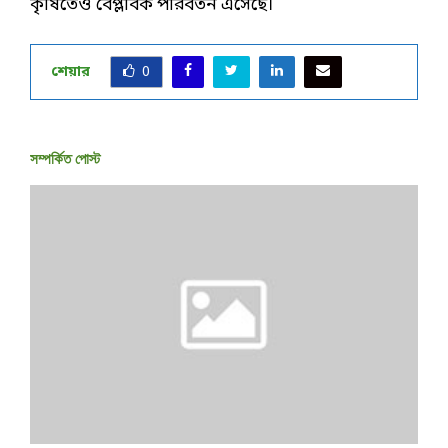
কৃষিতেও বৈপ্লবিক পরিবর্তন এসেছে।
শেয়ার
0
সম্পর্কিত পোস্ট