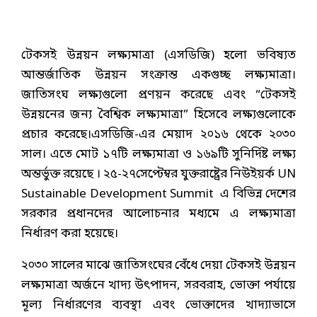
টেকসই উন্নয়ন লক্ষ্যমাত্রা (এসডিজি) হলো ভবিষ্যত
আন্তর্জাতিক উন্নয়ন সংক্রান্ত একগুচ্ছ লক্ষ্যমাত্রা।
জাতিসংঘ লক্ষ্যগুলো প্রণয়ন করেছে এবং “টেকসই
উন্নয়নের জন্য বৈশ্বিক লক্ষ্যমাত্রা” হিসেবে লক্ষ্যগুলোকে
প্রচার করেছে।এসডিজি-এর মেয়াদ ২০১৬ থেকে ২০৩০
সাল। এতে মোট ১৭টি লক্ষ্যমাত্রা ও ১৬৯টি সুনির্দিষ্ট লক্ষ্য
অন্তর্ভুক্ত রয়েছে । ২৫-২৭সেপ্টেম্বর যুক্তরাষ্ট্রের নিউইয়র্ক UN
Sustainable Development Summit এ বিভিন্ন দেশের
সরকার প্রধানদের আলোচনার মধ্যমে এ লক্ষ্যমাত্রা
নির্ধারণ করা হয়েছে।
২০৩০ সালের মাঝে জাতিসংঘের বেঁধে দেয়া টেকসই উন্নয়ন
লক্ষ্যমাত্রা অর্জনে খাদ্য উৎপাদন, সরবরাহ, ভোক্তা পর্যায়ে
মূল্য নির্ধারণের ব্যবস্থা এবং ভোক্তাদের খাদ্যাভাসে