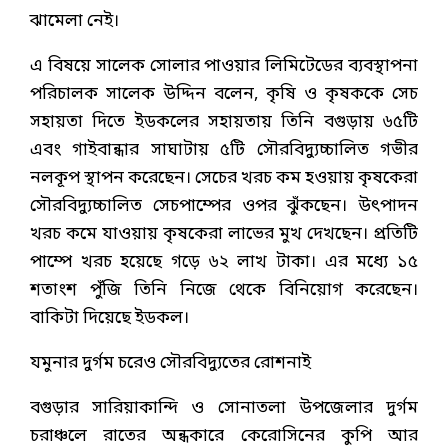
ঝামেলা নেই।
এ বিষয়ে সালেক সোলার পাওয়ার লিমিটেডের ব্যবস্থাপনা
পরিচালক সালেক উদ্দিন বলেন, কৃষি ও কৃষককে সেচ
সহায়তা দিতে ইডকলের সহায়তায় তিনি বগুড়ায় ৬৫টি
এবং গাইবান্ধার সাঘাটায় ৫টি সৌরবিদ্যুচ্চালিত গভীর
নলকূপ স্থাপন করেছেন। সেচের খরচ কম হওয়ায় কৃষকেরা
সৌরবিদ্যুচ্চালিত সেচপাম্পের ওপর ঝুঁকছেন। উৎপাদন
খরচ কমে যাওয়ায় কৃষকেরা লাভের মুখ দেখছেন। প্রতিটি
পাম্পে খরচ হয়েছে গড়ে ৬২ লাখ টাকা। এর মধ্যে ১৫
শতাংশ পুঁজি তিনি নিজে থেকে বিনিয়োগ করেছেন।
বাকিটা দিয়েছে ইডকল।
যমুনার দুর্গম চরেও সৌরবিদ্যুতের রোশনাই
বগুড়ার সারিয়াকান্দি ও সোনাতলা উপজেলার দুর্গম
চরাঞ্চলে রাতের অন্ধকারে কেরোসিনের কুপি আর