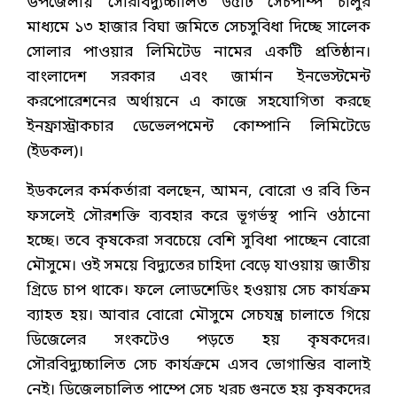
উপজেলায় সৌরবিদ্যুচ্চালিত ৬৫টি সেচপাম্প চালুর
মাধ্যমে ১৩ হাজার বিঘা জমিতে সেচসুবিধা দিচ্ছে সালেক
সোলার পাওয়ার লিমিটেড নামের একটি প্রতিষ্ঠান।
বাংলাদেশ সরকার এবং জার্মান ইনভেস্টমেন্ট
করপোরেশনের অর্থায়নে এ কাজে সহযোগিতা করছে
ইনফ্রাস্ট্রাকচার ডেভেলপমেন্ট কোম্পানি লিমিটেডে
(ইডকল)।
ইডকলের কর্মকর্তারা বলছেন, আমন, বোরো ও রবি তিন
ফসলেই সৌরশক্তি ব্যবহার করে ভূগর্ভস্থ পানি ওঠানো
হচ্ছে। তবে কৃষকেরা সবচেয়ে বেশি সুবিধা পাচ্ছেন বোরো
মৌসুমে। ওই সময়ে বিদ্যুতের চাহিদা বেড়ে যাওয়ায় জাতীয়
গ্রিডে চাপ থাকে। ফলে লোডশেডিং হওয়ায় সেচ কার্যক্রম
ব্যাহত হয়। আবার বোরো মৌসুমে সেচযন্ত্র চালাতে গিয়ে
ডিজেলের সংকটেও পড়তে হয় কৃষকদের।
সৌরবিদ্যুচ্চালিত সেচ কার্যক্রমে এসব ভোগান্তির বালাই
নেই। ডিজেলচালিত পাম্পে সেচ খরচ গুনতে হয় কৃষকদের