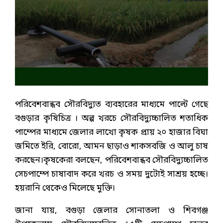
পরিবেশবান্ধব সৌরবিদ্যুত ব্যবহারের মাধ্যমে পাল্টে গেছে
বগুড়ার কৃষিচিত্র । অল্প খরচে সৌরবিদ্যুচ্চালিত শতাধিক
পাম্পের মাধ্যমে জেলার লাখো কৃষক প্রায় ২০ হাজার বিঘা
জমিতে ইরি, বোরো, আমন ছাড়াও শাকসবজি ও আলু চাষ
করছেন।কৃষকেরা বলছেন, পরিবেশবান্ধব সৌরবিদ্যুচ্চালিত
সেচপাম্পে চাষাবাদ করে খরচ ও সময় দুটোই সাশ্রয় হচ্ছে।
হয়রানি থেকেও মিলেছে মুক্তি।
জানা যায়, বগুড়া জেলার সোনাতলা ও শিবগঞ্জ