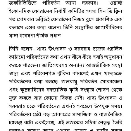
জরুরিভিত্তিতে পরিবর্তন আনা দরকার। ওয়ার্ল্ড
ইকোনমিক ফোরামের নির্বাহী কমিটির সদস্য সিন ডি ক্লিন
গত সোমবার ডব্লিউই ফোরামের নিজস্ব ব্লগে প্রকাশিত এক
কলামে এসব কথা বলেন। তিনি সংস্থাটির আগামীদিনের
খাদ্য গবেষণা শীর্ষক প্রধান।
তিনি বলেন, খাদ্য উৎপাদন ও সরবরাহ চক্রের প্রচলিত
কাঠামো পরিবর্তনের কথা এখন ধীরে ধীরে সবাই অনুধাবন
করতে পারছেন। জাতিসংঘসহ অন্যান্য আন্তর্জাতিক সংস্থা
স্বাস্থ্য এবং পরিবেশগত ঝুঁকির কারণেই এখন খাদ্যচক্রে
পরিবর্তনের কথা বলছে। জলবায়ু পরিবর্তন মোকাবেলা
এবং ক্ষুদ্রচাষিদের বহুজাতিক কৃষি সংস্থার শোষণ থেকে
মুক্ত করতে যার কোনো বিকল্প নেই। খাদ্য উৎপাদন ও
সরবরাহ চক্রে পরিবর্তনের এখনই সবচেয়ে উপযুক্ত সময়।
পরিবর্তনের চেষ্টা বড় আকারের সামাজিক ও রাজনৈতিক
চ্যালঞ্জ বটে। একইসঙ্গে, এই প্রজন্মের সঠিক নেতৃত্ব তৈরি