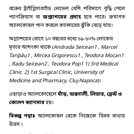
রক্তের ট্রাইগ্লিসারাইড লেভেল বেশি পরিমাণে বৃদ্ধি পেলে
প্যানক্রিয়াস বা
অগ্ন্যাশয়ের প্রদাহ
হতে পারে। ক্রমাগত
অ্যালকোহল পান করলে ক্যান্সারের ঝুঁকি বেড়ে যায়।
অগ্ন্যাশয়ের রোগে ১০ বছরের মধ্যে ৬৯-৮০% লোকের
মৃত্যর আশংকা থাকে (
Andrada Seicean1 , Marcel
Tanþãu1 , Mircea Grigorescu1 , Teodora Mocan1
, Radu Seicean2 , Teodora Pop1 1) 3rd Medical
Clinic. 2) 1st Surgical Clinic, University of
Medicine and Pharmacy, Cluj-Napoca
)।
এছাড়াও অ্যালকোহেলে
ঘাঁড়, অন্ননালী, লিভার, ব্রেস্ট ও
কোলন ক্যানসার
হয়।
বিকল্প পন্থাঃ
অ্যালকোহল থেকে নিজেকে বিরত রাখায়
উত্তম ।