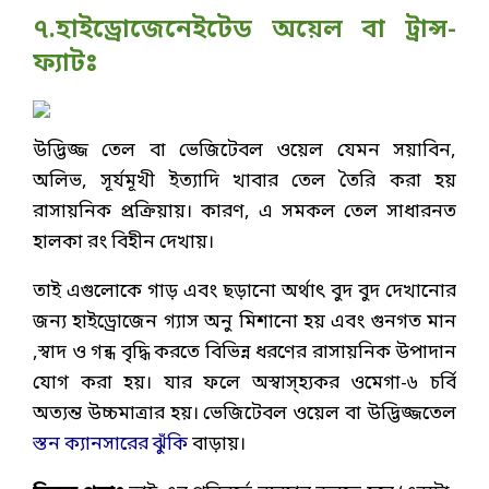
৭.হাইড্রোজেনেইটেড অয়েল বা ট্রান্স-
ফ্যাটঃ
উদ্ভিজ্জ তেল বা ভেজিটেবল ওয়েল যেমন সয়াবিন,
অলিভ, সূর্যমূখী ইত্যাদি খাবার তেল তৈরি করা হয়
রাসায়নিক প্রক্রিয়ায়। কারণ, এ সমকল তেল সাধারনত
হালকা রং বিহীন দেখায়।
তাই এগুলোকে গাড় এবং ছড়ানো অর্থাৎ বুদ বুদ দেখানোর
জন্য হাইড্রোজেন গ্যাস অনু মিশানো হয় এবং গুনগত মান
,স্বাদ ও গন্ধ বৃদ্ধি করতে বিভিন্ন ধরণের রাসায়নিক উপাদান
যোগ করা হয়। যার ফলে অস্বাস্হ্যকর ওমেগা-৬ চর্বি
অত্যন্ত উচ্চমাত্রার হয়। ভেজিটেবল ওয়েল বা উদ্ভিজ্জতেল
স্তন ক্যানসারের ঝুঁকি
বাড়ায়।