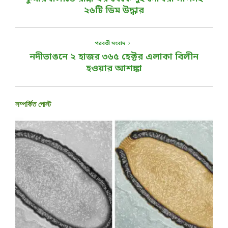
২৬টি ডিম উদ্ধার
পরবর্তী সংবাদ
নদীভাঙনে ২ হাজর ৩৬৫ হেক্টর এলাকা বিলীন
হওয়ার আশঙ্কা
সম্পর্কিত পোস্ট