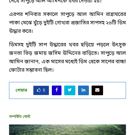
দেখে সাপুড়ে আল আমিনকে খবর দেওয়া হয়।
এরপর শনিবার সকালে সাপুড়ে আল আমিন রান্নাঘরের
পাকা মেঝে খুঁড়ে দুইটি গোখরা প্রজাতির সাপসহ ২৬টি ডিম
উদ্ধার করে।
ডিমসহ দুইটি সাপ উদ্ধারের খবর ছড়িয়ে পড়লে উৎসুক
জনতা ভিড় জমায় জসিম উদ্দিনের বাড়িতে। সাপুড়ে আল
আমিন জানান, এক মাসের মধ্যেই ডিম থেকে সাপের বাচ্চা
ফোটার সম্ভাবনা ছিল।
শেয়ার
0
সম্পর্কিত পোস্ট