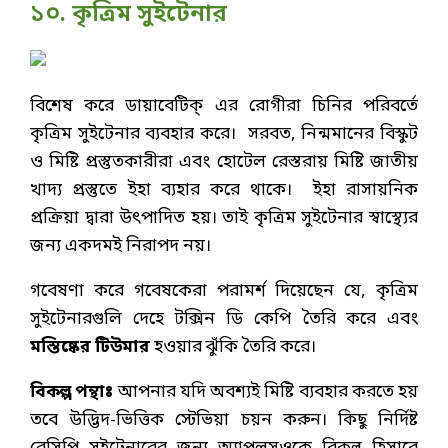
১০. কৃত্রিম সুইটেনার
বিশেষ করে ডায়াবেটিক্ এর রোগীরা চিনির পরিবর্তে
কৃত্রিম সুইটেনার ব্যবহার করে। সরবত, নিন্মমানের বিস্কুট
ও মিষ্টি প্রস্তুতকারীরা এবং হোটেল রেস্তরায় মিষ্টি জাতীয়
খাদ্য প্রস্তুতে ইহা ব্যহার করে থাকে। ইহা রাসায়নিক
প্রক্রিয়া দ্বারা উৎপাদিত হয়। তাই কৃত্রিম সুইটেনার স্বাস্থ্যের
জন্য একদমই নিরাপদ নয়।
গবেষণা করে গবেষকেরা পরামর্শ দিয়েছেন যে, কৃত্রিম
সুইটেনারগুলি দেহে টক্সিন ডি কেপি তৈরি করে এবং
মস্তিষ্কের টিউমার
হওয়ার ঝুঁকি তৈরি করে।
বিকল্প পন্থাঃ
আপনার যদি অবশ্যই মিষ্টি ব্যবহার করতে হয়
তবে উদ্ভিদ-ভিত্তিক স্টেভিয়া চয়ন করুন। কিছু নির্দিষ্ট