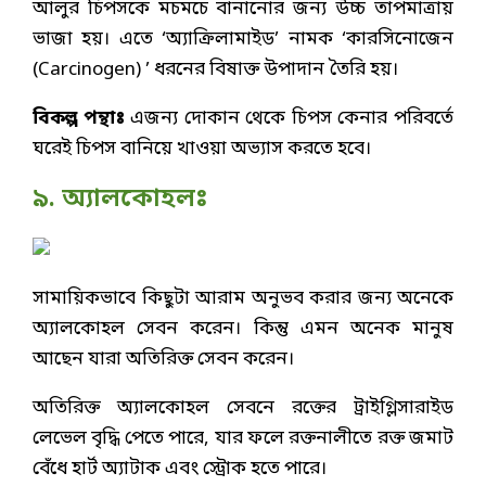
আলুর চিপসকে মচমচে বানানোর জন্য উচ্চ তাপমাত্রায়
ভাজা হয়। এতে ‘অ্যাক্রিলামাইড’ নামক ‘কারসিনোজেন
(Carcinogen) ’ ধরনের বিষাক্ত উপাদান তৈরি হয়।
বিকল্প পন্থাঃ
এজন্য দোকান থেকে চিপস কেনার পরিবর্তে
ঘরেই চিপস বানিয়ে খাওয়া অভ্যাস করতে হবে।
৯. অ্যালকোহলঃ
সামায়িকভাবে কিছুটা আরাম অনুভব করার জন্য অনেকে
অ্যালকোহল সেবন করেন। কিন্তু এমন অনেক মানুষ
আছেন যারা অতিরিক্ত সেবন করেন।
অতিরিক্ত অ্যালকোহল সেবনে রক্তের ট্রাইগ্লিসারাইড
লেভেল বৃদ্ধি পেতে পারে, যার ফলে রক্তনালীতে রক্ত জমাট
বেঁধে হার্ট অ্যাটাক এবং স্ট্রোক হতে পারে।