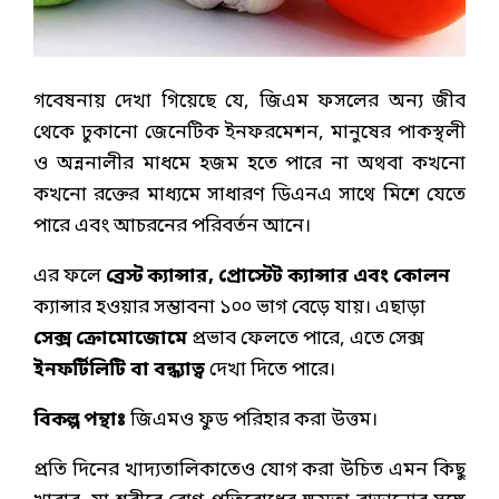
গবেষনায় দেখা গিয়েছে যে, জিএম ফসলের অন্য জীব
থেকে ঢুকানো জেনেটিক ইনফরমেশন, মানুষের পাকস্থলী
ও অন্ননালীর মাধমে হজম হতে পারে না অথবা কখনো
কখনো রক্তের মাধ্যমে সাধারণ ডিএনএ সাথে মিশে যেতে
পারে এবং আচরনের পরিবর্তন আনে।
এর ফলে
ব্রেস্ট ক্যান্সার
,
প্রোস্টেট ক্যান্সার এবং কোলন
ক্যান্সার হওয়ার সম্ভাবনা ১০০ ভাগ বেড়ে যায়। এছাড়া
সেক্স ক্রোমোজোমে
প্রভাব ফেলতে পারে, এতে সেক্স
ইনফর্টিলিটি বা বন্ধ্যাত্ব
দেখা দিতে পারে।
বিকল্প পন্থাঃ
জিএমও ফুড পরিহার করা উত্তম।
প্রতি দিনের খাদ্যতালিকাতেও যোগ করা উচিত এমন কিছু