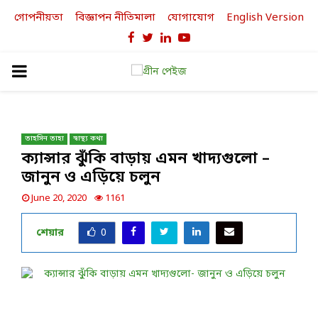
গোপনীয়তা
বিজ্ঞাপন নীতিমালা
যোগাযোগ
English Version
Facebook
Twitter
Linkedin
Youtube
PRIMARY
MENU
তাহসিন তাহা
স্বাস্থ্য কথা
ক্যান্সার ঝুঁকি বাড়ায় এমন খাদ্যগুলো –
জানুন ও এড়িয়ে চলুন
June 20, 2020
1161
শেয়ার
0