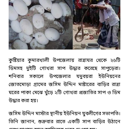
কুষ্টিয়ার কুমারখালী উপজেলায় রান্নাঘর থেকে ২৬টি
ডিমসহ দুইটি গোখরা সাপ উদ্ধার করেছে সাপুড়েরা।
শনিবার সকালে উপজেলার যদুবয়রা ইউনিয়নের
জোতমোড়া গ্রামের জসিম উদ্দিন মাষ্টারের বাড়ির রান্না
ঘরের পাকা মেঝে খুঁড়ে ২টি গোখরা প্রজাতির সাপ ও ডিম
উদ্ধার করা হয়।
জসিম উদ্দিন মাস্টার স্থানীয় ইউনিয়ন যুবলীগের সভাপতি।
তিনি জানান, শুক্রবার রাতে একটি সাপ বাড়ির উঠানে