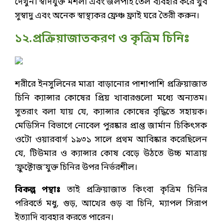
দেখুন। স্বাদযুক্ত মশলা এবং জলপাই তেল ব্যবহার করে খুব
সুস্বাদু এবং অনেক স্বাস্থ্যকর ফ্রেঞ্চ ফ্রাই ঘরে তৈরী করুন।
১২.প্রক্রিয়াজাতকরণ ও কৃত্রিম চিনিঃ
শরীরে ইনসুলিনের মাত্রা বাড়ানোর পাশাপাশি প্রক্রিয়াজাত
চিনি ক্যান্সার কোষের প্রিয় খাবারগুলো মধ্যে অন্যতম।
সুতরাং বলা যায় যে, ক্যান্সার কোষের বৃদ্ধিতে সহায়ক।
মেডিসিন বিভাগে নোবেল পুরষ্কার প্রাপ্ত জার্মান চিকিৎসক
ওটো ওয়ারবার্গ ১৯৩১ সালে প্রথম আবিষ্কার করেছিলেন
যে, টিউমার ও ক্যান্সার কোষ বেড়ে উঠতে উচ্চ মাত্রায়
‘ফ্রুক্টোজ’যুক্ত চিনির উপর নির্ভরশীল।
বিকল্প পন্থাঃ
তাই প্রক্রিয়াজাত কিংবা কৃত্রিম চিনির
পরিবর্তে মধু, গুড়, আখের গুড় বা চিনি, ম্যাপল সিরাপ
ইত্যাদি ব্যবহার করতে পারেন।