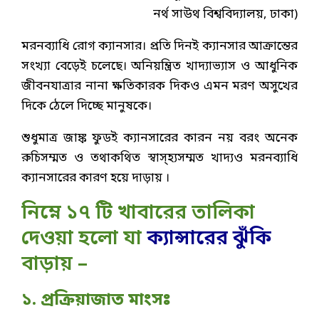
নর্থ সাউথ বিশ্ববিদ্যালয়, ঢাকা)
মরনব্যাধি রোগ ক্যানসার। প্রতি দিনই ক্যানসার আক্রান্তের
সংখ্যা বেড়েই চলেছে। অনিয়ন্ত্রিত খাদ্যাভ্যাস ও আধুনিক
জীবনযাত্রার নানা ক্ষতিকারক দিকও এমন মরণ অসুখের
দিকে ঠেলে দিচ্ছে মানুষকে।
শুধুমাত্র জাঙ্ক ফুডই ক্যানসারের কারন নয় বরং অনেক
রুচিসম্মত ও তথাকথিত স্বাস্হ্যসম্মত খাদ্যও মরনব্যাধি
ক্যানসারের কারণ হয়ে দাড়ায় ।
নিম্নে ১৭ টি খাবারের তালিকা
দেওয়া হলো যা
ক্যান্সারের ঝুঁকি
বাড়ায় –
১. প্রক্রিয়াজাত মাংসঃ