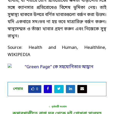
খাবার, যা শরীরে রোগ প্রতিরোধের ক্ষমতা বাড়ানোর সঙ্গে
সঙ্গে ক্যানসার প্রতিরোধেও বিশেষ ভূমিকা নেয়। তাই
সুস্বাস্থ্য থাকতে উপরে বর্ণিত খাবারগুলো বর্জন করা উত্তম।
যদি একবারে সম।ভব না হয় তবে মাত্রারিক্ত বর্জন করুন।
স্বাস্থ্যসম্মত ও তাঁজা খাবার গ্রহণ করুন এবং নিজেকে সুস্থ
রাখুন।
Source: Health and Human, Healthline,
WIKIPEDIA
শেয়ার
0
পূর্ববর্তী সংবাদ
কুমারখালীতে রান্না ঘর থেকে দুই গোখরা সাপসহ