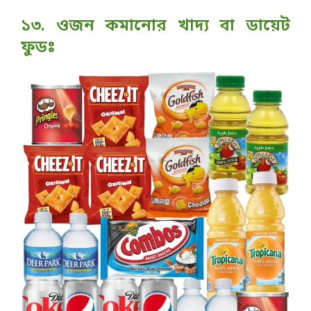
১৩. ওজন কমানোর খাদ্য বা ডায়েট
ফুডঃ