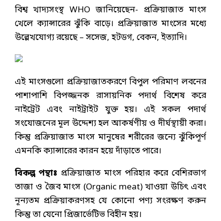
বিশ্ব খাদ্যসংস্থ WHO জানিয়েছেন- প্রক্রিয়াজাত মাংস
খেলে ক্যান্সারের ঝুঁকি বাড়ে। প্রক্রিয়াজাত মাংসের মধ্যে
উল্লেখযোগ্য রয়েছে – সসেজ, হটডগ, বেকন, ইত্যাদি।
এই মাংসগুলো প্রক্রিয়াজাতকরণে বিপুল পরিমাণ লবনের
পাশাপাশি বিপজ্জনক রাসায়নিক পদার্থ বিশেষ করে
নাইট্রেট এবং নাইট্রাইট যুক্ত হয়। এই সকল পদার্থ
সংযোজনের মূল উদ্দেশ্য হল আকর্ষণীয় ও দীর্ঘস্থায়ী করা।
কিন্তু প্রক্রিয়াজাত মাংস মানুষের শরীরের জন্যে ঝুঁকিপূর্ণ
এমনকি ক্যান্সারের কারন হয়ে দাঁড়াতে পারে।
বিকল্প পন্থাঃ
প্রক্রিয়াজাত মাংস পরিহার করে বেশিরভাগ
তাজা ও জৈব মাংস (Organic meat) খাওয়া উচিৎ এবং
নূন্যতম প্রক্রিয়াকরণসহ যে কোনো পণ্য সংরক্ষণ করুন
কিন্তু তা যেনো প্রিজার্ভেটিভ বিহীন হয়।