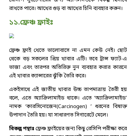
রেসিপি সুইটেনারের জন্য অ্যাপলসওকে বিকল্প হিসাবে
রাখতে পারে। আখের গুড় বা আখের চিনি ব্যবহার করুন।
১১.ফ্রেঞ্চ ফ্রাইঃ
ফ্রেঞ্চ ফ্রাই খেতে ভালোবাসে না এমন কেউ নেই। ছোট
থেকে বড় সকলের প্রিয় খাবার এটি। তবে ট্রান্স ফ্যাট-এ
ভাজা এবং তারপর অতিরিক্ত নুন ব্যবহার করার কারনে
এই খাবার ক্যান্সারের ঝুঁকি তৈরি করে।
একইসাথে এই জাতীয় খাবার উচ্চ তাপমাত্রায় তৈরী হয়
বলে, এতে অ্যাক্রিলামাইড থাকে। এতে ‘অ্যাক্রিলামাইড’
নামক ‘কারসিনোজেন(Carcinogen) ’ ধরনের বিষাক্ত
উপাদান তৈরি হয়। যা সাধারণত সিগারেটে মেলে।
বিকল্প পন্থাঃ
ফ্রেঞ্চ ফ্রাইয়ের জন্য কিছু রেসিপি পরীক্ষা করে