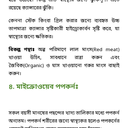
হয়ে উঠেছে। কিন্তু এটি স্বাস্থ্যের জন্যে ঝুঁকিপূর্ণ। এতে
রয়েছে ক্যান্সারের ঝুঁকি।
কেননা স্টেক কিংবা গ্রিল করার জন্যে ব্যবহৃত উচ্চ
তাপমাত্রা ক্যান্সার সৃষ্টিকারী হাইড্রোকার্বন সৃষ্টি করে, যা
স্বাস্থ্যের জন্যে ক্ষতিকর।
বিকল্প পন্থাঃ
অল্প পরিমাণে লাল মাংস(Red meat)
খাওয়া উচিৎ, সাবধানে রান্না করুন এবং
জৈবিক(Organic) ও ঘাস খাওয়ানো গরুর মাংস বাছাই
করুন।
৪. মাইক্রোওয়েব পপকর্নঃ
সকল বয়সী মানষের পছন্দের খাদ্য তালিকার মধ্যে পপকর্ন
অন্যতম। পপকর্ন শরীরের জন্যে স্বাস্থ্যকর হলেও পপকর্নের