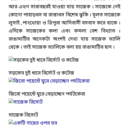
আর এখন সারাবছরই যাওয়া যায় সাজেক । সাজেকে নেই
কোনো পাহাড়ধস বা রাস্তাধস বিশেষ ঝুকি । মূলত সাজেকে
লুসাই ,পাংখোয়া ও ত্রিপুরা আদিবাসী বসবাস করে থাকে ।
এদিকে সাজেকের কলা এবং কমলা বেশ বিখ্যাত ।
রাঙামাটির অনেকটা অংশই দেখা যায় সাজেক ভ্যালি
থেকে । তাই সাজেক ভ্যালিকে বলা হয় রাঙামাটির ছাদ ।
সড়কের দুই ধারে রির্সোট ও কটেজ
জিরো পয়েন্টে ঘুরে বেড়াচ্ছেন পর্যটকেরা
সাজেক রিসোর্ট