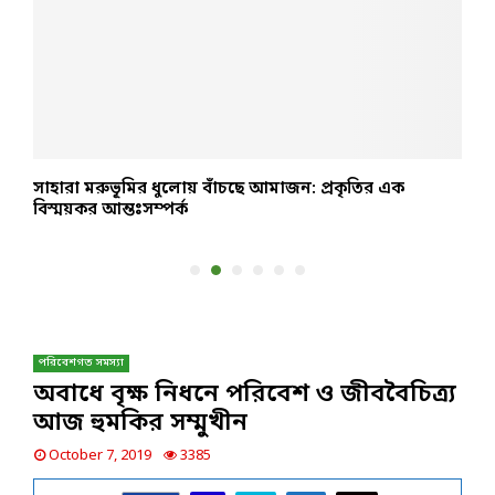
সাহারা মরুভূমির ধুলোয় বাঁচছে আমাজন: প্রকৃতির এক
হ
বিস্ময়কর আন্তঃসম্পর্ক
প
পরিবেশগত সমস্যা
অবাধে বৃক্ষ নিধনে পরিবেশ ও জীববৈচিত্র্য
আজ হুমকির সম্মুখীন
October 7, 2019
3385