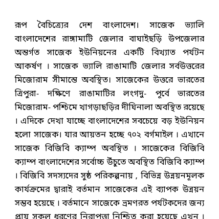
রূপ বৈচিত্র্যের দেশ বাংলাদেশ। সাজেক ভ্যালি
বাংলাদেশের রাঙ্গামাটি জেলার বাঘাইছড়ি উপজেলার
অন্তর্গত সাজেক ইউনিয়নের একটি বিখ্যাত পর্যটন
আকর্ষণ । সাজেক ভ্যালি রাঙামাটি জেলার সর্বউত্তরের
মিজোরাম সীমান্তে অবস্থিত। সাজেকের উত্তরে ভারতের
ত্রিপুরা- দক্ষিণে রাঙামাটির লংগদু- পূর্বে ভারতের
মিজোরাম- পশ্চিমে খাগড়াছড়ির দীঘিনালা অবস্থিত রয়েছে
। এদিকে দেখা যাচ্ছে বাংলাদেশের সবচেয়ে বড় ইউনিয়ন
হলো সাজেক। যার আয়তন হচ্ছে ৭০২ বর্গমাইল । এখানে
সাজেক বিজিবি ক্যাম্প অবস্থিত । সাজেকের বিজিবি
ক্যাম্প বাংলাদেশের সর্বোচ্চ উঁচুতে অবস্থিত বিজিবি ক্যাম্প
। বিজিবি সদস্যদের সুষ্ঠ পরিকল্পনায় , বিভিন্ন উন্নয়নমূলক
কার্যক্রমের দ্বারাই বর্তমান সাজেকের এই ব্যাপক উন্নয়ন
সম্ভব হয়েছে । বর্তমানে সাজেকে ভ্রমণরত পর্যটকদের জন্য
প্রায় সকল ধরণের নিরাপত্তা নিশ্চিত করা হয়েছে এখন ।