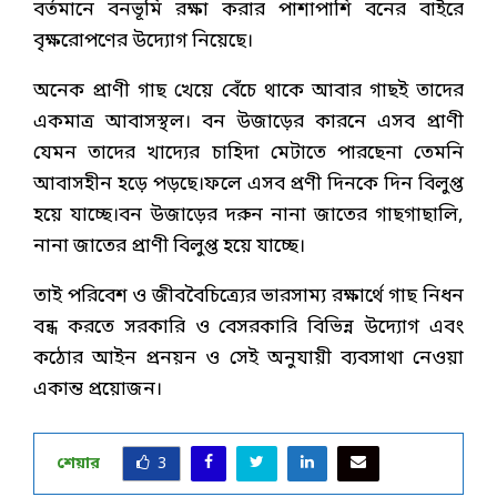
বর্তমানে বনভূমি রক্ষা করার পাশাপাশি বনের বাইরে
বৃক্ষরোপণের উদ্যোগ নিয়েছে।
অনেক প্রাণী গাছ খেয়ে বেঁচে থাকে আবার গাছই তাদের
একমাত্র আবাসস্থল। বন উজাড়ের কারনে এসব প্রাণী
যেমন তাদের খাদ্যের চাহিদা মেটাতে পারছেনা তেমনি
আবাসহীন হড়ে পড়ছে।ফলে এসব প্রণী দিনকে দিন বিলুপ্ত
হয়ে যাচ্ছে।বন উজাড়ের দরুন নানা জাতের গাছগাছালি,
নানা জাতের প্রাণী বিলুপ্ত হয়ে যাচ্ছে।
তাই পরিবেশ ও জীববৈচিত্র্যের ভারসাম্য রক্ষার্থে গাছ নিধন
বন্ধ করতে সরকারি ও বেসরকারি বিভিন্ন উদ্যোগ এবং
কঠোর আইন প্রনয়ন ও সেই অনুযায়ী ব্যবসাথা নেওয়া
একান্ত প্রয়োজন।
শেয়ার
3