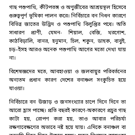
গাছ পশুপাখি, কীটপতঙ্গ ও অণুজীবের আশ্রয়স্থল হিসেবে
গুরুত্বপূর্ণ ভূমিকা পালন করে। নির্বিচারে বন নিধন কারণে
বিভিন্ন জাতের উদ্ভিদ ও পশুপাখি বিলুপ্তির পথে। অতি
সাধারণ প্রাণী, যেমন- শিয়াল, বেজি, খরগোশ,
কাঠবিড়ালি, বানর, হনুমান, চিল, শকুন, ডাহুক, বাবুই,
চড়–ইসহ আরও অনেক পশুপাখি আগের মতো দেখা যায়
না।
বিশেষজ্ঞদের মতে, আবহাওয়া ও জলবায়ুর পরিবর্তনের
অন্যতম প্রধান কারণ দেশের বনাঞ্চল সংকুচিত হয়ে
যাওয়া।
নির্বিচারে বন উজাড় ও জনসংখ্যার চাপে দিনে দিনে তা
আরো হ্রাস পাচ্ছে। প্রতি বছরই কারণে-অকারণে প্রচুর গাছ
কাটা হয়, রোপণ করা হয়, তাও আবার পরিচর্যা
রক্ষণাবেক্ষণের অভাবে নষ্ট হয়ে যায়। এদিকে বনাঞ্চল বা