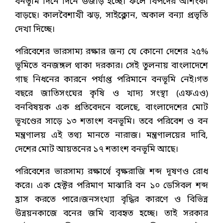
বনভূমি দিনে দিনে উজাড় হচ্ছে। ফলে বিপদের আশংকা
বাড়ছে। কালবৈশাখী ঝড়, সাইক্লোন, অকাল বন্যা প্রভৃতি
দেখা দিচ্ছে।
পরিবেশের ভারসাম্য রক্ষার জন্য যে কোনো দেশের ২৫%
ভূমিতে বনজঙ্গল থাকা দরকার। সেই তুলনায় বাংলাদেশে
গাছ নিধনের কারনে পর্যাপ্ত পরিমানে বনভূমি নেই।গত
বছরে জাতিসংঘের কৃষি ও খাদ্য সংস্থা (এফএও)
বনবিষয়ক এক প্রতিবেদনে বলেছে, বাংলাদেশের মোট
ভূখণ্ডের সাড়ে ১৩ শতাংশ বনভূমি। তবে পরিবেশ ও বন
মন্ত্রণালয় এই তথ্য মানতে নারাজ। মন্ত্রণালয়ের দাবি,
দেশের মোট আয়তনের ১৭ শতাংশ বনভূমি আছে।
পরিবেশের ভারসাম্য রক্ষার্থে বৃক্ষরাজি শব্দ দূষণও রোধ
করে। এক হেক্টর পরিমাণ মাঝারি বন ১০ ডেসিবল শব্দ
হ্রাস করতে পারে।জনসংখ্যা বৃদ্ধির কারণে ও বিভিন্ন
উন্নয়নকাজে বনের জমি ব্যবহৃত হচ্ছে। তাই সরকার