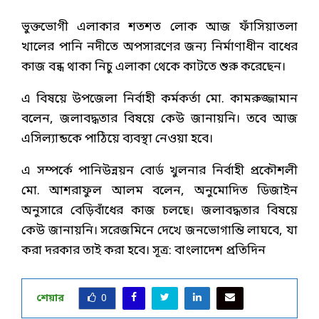
ভুক্তভোগী এলাকার শতশত লোক আজ ফাঁসিয়াতলা
খালের পানি নদীতে অপসারণের জন্য নির্মাণাধীন বাধের
কাজ বন্ধ থাকা নিচু এলাকা থেকে কাটতে শুরু করেছেন।
এ বিষয়ে উপজেলা নির্বাহী কর্মকর্তা মো. কামরুজ্জামান
বলেন, জলাবদ্ধতার বিষয়ে কেউ জানায়নি। তবে আজ
এসিল্যান্ডকে পাঠিয়ে ব্যবস্থা নেওয়া হবে।
এ সম্পর্কে পানিউন্নয়ন বোর্ড খুলনার নির্বাহী প্রকৌশলী
মো. আশরাফুল আলম বলেন, অনুমোদিত ডিজাইন
অনুসারে বেড়িবাঁধের কাজ চলছে। জলাবদ্ধতার বিষয়ে
কেউ জানায়নি। সরেজমিনে দেখে জনভোগান্তি লাঘবে, যা
করা দরকার তাই করা হবে। সূত্র: বাংলাদেশ প্রতিদিন
শেয়ার
0