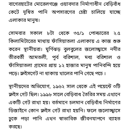
বাগেরহাটের মোরেলগঞ্জে ওয়াবদার নির্মাণাধীন বেড়িবাঁধ
কেটে দূষিত পানি অপসারণের চেষ্টা চালিয়ে যাচ্ছে
এলাকার মানুষ।
সোমবার সকাল ৮টা থেকে ৩৫/১ পোল্ডারের ২.৫
কিলামিটারের মাথায় ফাঁসিয়াতলা এলাকায় এ কাজ শুরু
করেন স্থানীয়রা। ঘূর্ণিঝড় বুলবুলের জলোচ্ছ্বাসে নদীর
তীরবর্তী আমতলী, পূর্ব বরিশাল, মধ্য বরিশাল ও
ফাঁসিয়াতলা গ্রামের প্রায় ১২ হাজার মানুষ পানিবন্দি হয়ে
পড়ে। স্লুইসগেট না থাকায় খালের পানি গেছে পচে ।
স্থানীয়দের অভিযোগ, ১৯৬২ সাল থেকে এই পয়েন্টে ৩টি
স্লুইস গেট ছিল। ১৯৯৮ সালে বেড়িবাধ তৈরির সময় এখানে
একটি গেট রাখা হয়। বর্তমানে চলমান বেড়িবাঁধ নির্মাণের
ডিজাইনে কোন স্লুইস গেট রাখা হয়নি। ফলে জলোচ্ছ্বাসে
ঢুকে পড়া পানি এখন স্বাভাবিক জীবনযাপনে ব্যাহত
করছে।