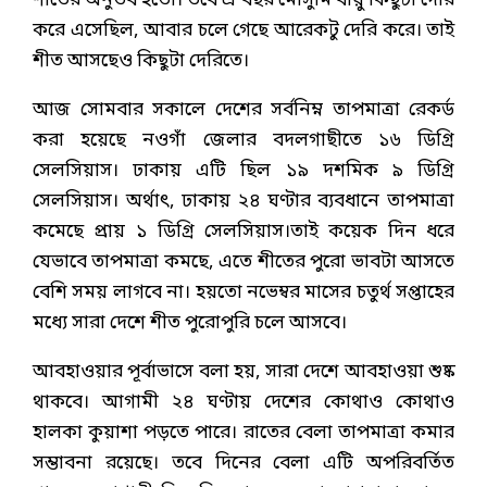
শীতের অনুভব হতো। তবে এ বছর মৌসুমি বায়ু কিছুটা দেরি
করে এসেছিল, আবার চলে গেছে আরেকটু দেরি করে। তাই
শীত আসছেও কিছুটা দেরিতে।
আজ সোমবার সকালে দেশের সর্বনিম্ন তাপমাত্রা রেকর্ড
করা হয়েছে নওগাঁ জেলার বদলগাছীতে ১৬ ডিগ্রি
সেলসিয়াস। ঢাকায় এটি ছিল ১৯ দশমিক ৯ ডিগ্রি
সেলসিয়াস। অর্থাৎ, ঢাকায় ২৪ ঘণ্টার ব্যবধানে তাপমাত্রা
কমেছে প্রায় ১ ডিগ্রি সেলসিয়াস।তাই কয়েক দিন ধরে
যেভাবে তাপমাত্রা কমছে, এতে শীতের পুরো ভাবটা আসতে
বেশি সময় লাগবে না। হয়তো নভেম্বর মাসের চতুর্থ সপ্তাহের
মধ্যে সারা দেশে শীত পুরোপুরি চলে আসবে।
আবহাওয়ার পূর্বাভাসে বলা হয়, সারা দেশে আবহাওয়া শুষ্ক
থাকবে। আগামী ২৪ ঘণ্টায় দেশের কোথাও কোথাও
হালকা কুয়াশা পড়তে পারে। রাতের বেলা তাপমাত্রা কমার
সম্ভাবনা রয়েছে। তবে দিনের বেলা এটি অপরিবর্তিত