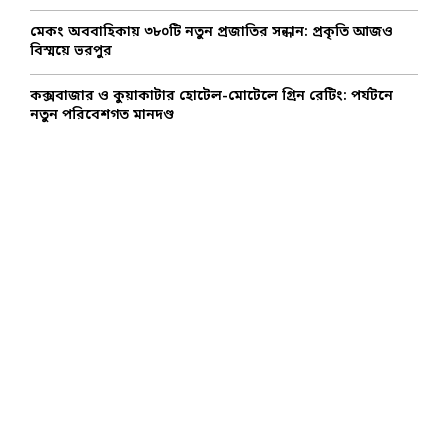
মেকং অববাহিকায় ৩৮০টি নতুন প্রজাতির সন্ধান: প্রকৃতি আজও
বিস্ময়ে ভরপুর
কক্সবাজার ও কুয়াকাটার হোটেল-মোটেলে গ্রিন রেটিং: পর্যটনে
নতুন পরিবেশগত মানদণ্ড