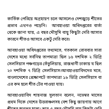
কার্তিক পেরিয়ে অগ্রহায়ণ চলে আসলেও দেশজুড়ে শীতের
প্রভাব এখনও পড়েনি। আবহাওয়া অধিদপ্তরের বার্তা
থেকে জানা যায়, এ বছর মৌসুমি বায়ু কিছুটা দেরি আসার
কারনে শীতও আসবে একটু দেরি করে।
আবহাওয়া অধিদপ্তরের তথ্যমতে, গতকাল রোববার সারা
দেশের মধ্যে সর্বনিম্ন তাপমাত্রা ছিল ১৬ দশমিক ২ ডিগ্রি
সেলসিয়াস পঞ্চগড়ের তেঁতুলিয়ায়, রাজধানী ঢাকায় য ছিল
২০ দশমিক ৭ ডিগ্রি সেলসিয়াস।আবহাওয়াবিদদের মতে,
বাংলাদেশের প্রেক্ষাপটে তাপমাত্রা ১৮ ডিগ্রি সেলসিয়াস বা
এর কম হলে শীত টের পাওয়া যায়।
আবহাওয়াবিদ শাহনাজ সুলতান বলেন, নভেম্বর মাসের
প্রথম দিকে দেশের উত্তরাঞ্চলসহ বেশ কিছু জায়গায় আগে