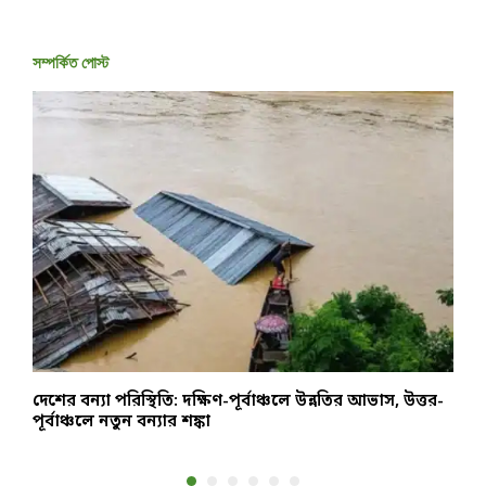
সম্পর্কিত পোস্ট
দেশের বন্যা পরিস্থিতি: দক্ষিণ-পূর্বাঞ্চলে উন্নতির আভাস, উত্তর-
চ
পূর্বাঞ্চলে নতুন বন্যার শঙ্কা
ও