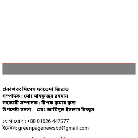
প্রকাশক: মিসেস ফাতেমা জিন্নাত
সম্পাদক : মোঃ মাহফুজুর রহমান
সহকারী সম্পাদক : দীপক কুমার কুন্ড
উপদেষ্টা সদস্য – মোঃ আমিনুল ইসলাম টাব্বুস
যোগাযোগ : +88 01626 447577
ইমেইল: greenpagenewsbd@gmail.com