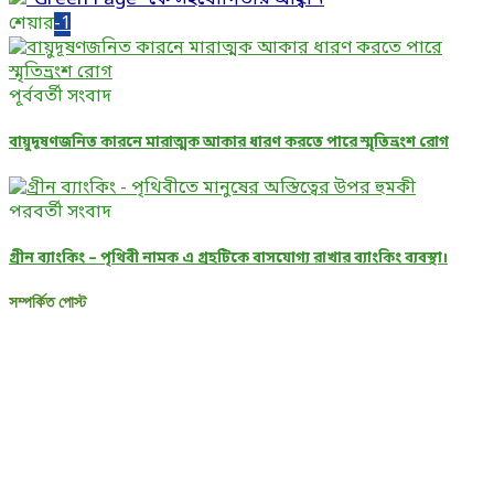
শেয়ার
-1
পূর্ববর্তী সংবাদ
বায়ুদূষণজনিত কারনে মারাত্মক আকার ধারণ করতে পারে স্মৃতিভ্রংশ রোগ
পরবর্তী সংবাদ
গ্রীন ব্যাংকিং – পৃথিবী নামক এ গ্রহটিকে বাসযোগ্য রাখার ব্যাংকিং ব্যবস্থা।
সম্পর্কিত পোস্ট