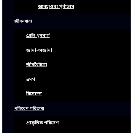
আবহাওয়া পূর্বাভাস
জীবনধারা
গ্রেটা থুনবার্গ
জানা-অজানা
জীববৈচিত্র্য
ভ্রমণ
বিনোদন
পরিবেশ পরিক্রমা
প্রাকৃতিক পরিবেশ