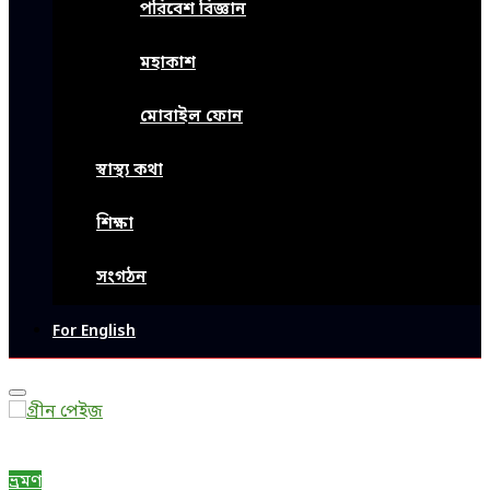
পরিবেশ বিজ্ঞান
মহাকাশ
মোবাইল ফোন
স্বাস্থ্য কথা
শিক্ষা
সংগঠন
For English
Primary
Menu
ভ্রমণ