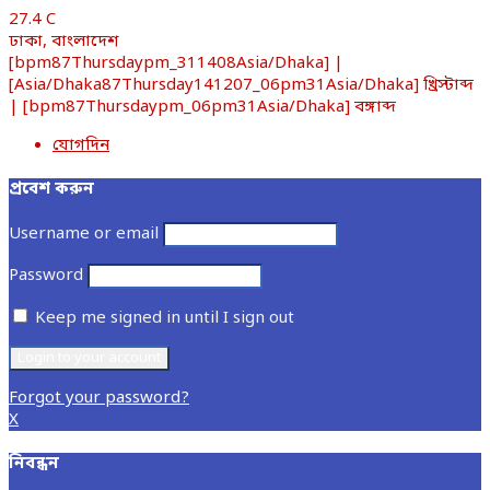
27.4
C
ঢাকা, বাংলাদেশ
[bpm87Thursdaypm_311408Asia/Dhaka] |
[Asia/Dhaka87Thursday141207_06pm31Asia/Dhaka] খ্রিস্টাব্দ
| [bpm87Thursdaypm_06pm31Asia/Dhaka] বঙ্গাব্দ
যোগদিন
প্রবেশ করুন
Username or email
Password
Keep me signed in until I sign out
Forgot your password?
X
নিবন্ধন