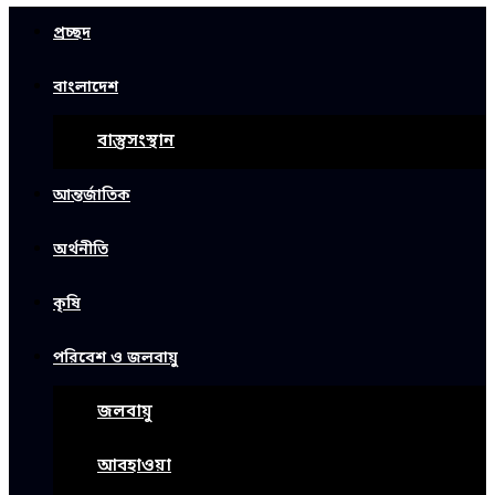
প্রচ্ছদ
বাংলাদেশ
বাস্তুসংস্থান
আন্তর্জাতিক
অর্থনীতি
কৃষি
পরিবেশ ও জলবায়ু
জলবায়ু
আবহাওয়া