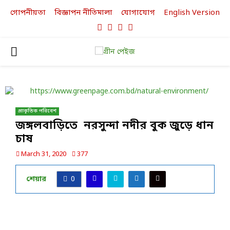
গোপনীয়তা
বিজ্ঞাপন নীতিমালা
যোগাযোগ
English Version
Facebook
Twitter
Linkedin
Youtube
PRIMARY
MENU
প্রাকৃতিক পরিবেশ
জঙ্গলবাড়িতে নরসুন্দা নদীর বুক জুড়ে ধান
চাষ
March 31, 2020
377
শেয়ার
0