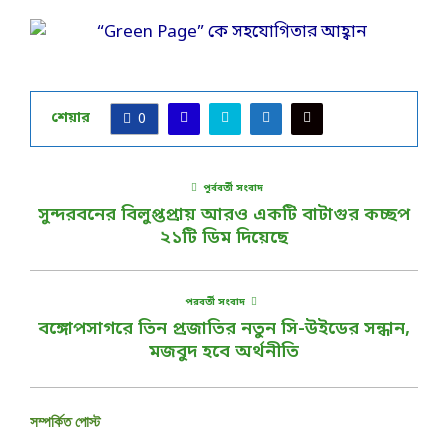
শেয়ার
0
পূর্ববর্তী সংবাদ
সুন্দরবনের বিলুপ্তপ্রায় আরও একটি বাটাগুর কচ্ছপ
২১টি ডিম দিয়েছে
পরবর্তী সংবাদ
বঙ্গোপসাগরে তিন প্রজাতির নতুন সি-উইডের সন্ধান,
মজবুদ হবে অর্থনীতি
সম্পর্কিত পোস্ট