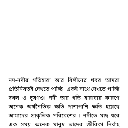
নদ-নদীর গতিহারা আর বিলীনের খবর আমরা
প্রতিনিয়তই দেখতে পাচ্ছি। একই সাথে দেখতে পাচ্ছি
দখল ও দূষণও। নদী তার গতি হারাবার কারণে
অনেক অর্থনৈতিক ক্ষতি পাশাপাশি ক্ষতি হয়েছে
আমাদের প্রাকৃতিক পরিবেশের । নদীতে মাছ ধরে
এক সময় অনেক মানুষ তাদের জীবিকা নির্বাহ