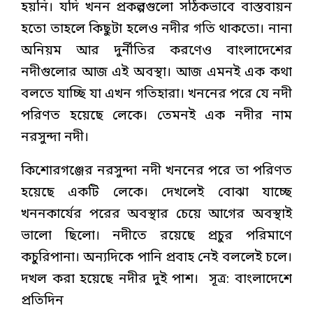
হয়নি। যদি খনন প্রকল্পগুলো সঠিকভাবে বাস্তবায়ন
হতো তাহলে কিছুটা হলেও নদীর গতি থাকতো। নানা
অনিয়ম আর দুর্নীতির করণেও বাংলাদেশের
নদীগুলোর আজ এই অবস্থা। আজ এমনই এক কথা
বলতে যাচ্ছি যা এখন গতিহারা। খননের পরে যে নদী
পরিণত হয়েছে লেকে। তেমনই এক নদীর নাম
নরসুন্দা নদী।
কিশোরগঞ্জের নরসুন্দা নদী খননের পরে তা পরিণত
হয়েছে একটি লেকে। দেখলেই বোঝা যাচ্ছে
খননকার্যের পরের অবস্থার চেয়ে আগের অবস্থাই
ভালো ছিলো। নদীতে রয়েছে প্রচুর পরিমাণে
কচুরিপানা। অন্যদিকে পানি প্রবাহ নেই বললেই চলে।
দখল করা হয়েছে নদীর দুই পাশ। সূত্র: বাংলাদেশে
প্রতিদিন