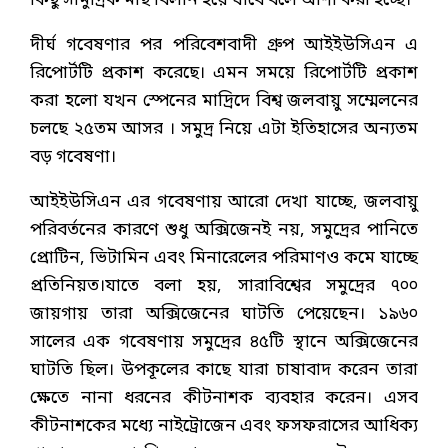
কিছু সামুদ্রিক মাছ বিলীন হয়ে যাবে বলে আশা করা হচ্ছে।
দীর্ঘ গবেষণার পর পরিবেশবাদী গ্রুপ আইইউসিএন এ
রিপোর্টটি প্রকাশ করেছে। এমন সময়ে রিপোর্টটি প্রকাশ
করা হলো যখন স্পেনের মাদ্রিদে বিশ্ব জলবায়ু সম্মেলনের
চলছে ২৫তম আসর । সমুদ্র নিয়ে এটা ইতিহাসের অন্যতম
বড় গবেষণা।
আইইউসিএন এর গবেষণায় আরো দেখা যাচ্ছে, জলবায়ু
পরিবর্তনের কারণে শুধু অক্সিজেনই নয়, সমুদ্রের পানিতে
প্রোটিন, ভিটামিন এবং মিনারেলের পরিমাণও কমে যাচ্ছে
প্রতিনিয়ত।যাতে বলা হয়, সারাবিশ্বের সমুদ্রের ৭০০
জায়গায় তারা অক্সিজেনের ঘাটতি পেয়েছেন। ১৯৬০
সালের এক গবেষণায় সমুদ্রের ৪৫টি স্থানে অক্সিজেনের
ঘাটতি ছিল। উপকূলের কাছে যারা চাষাবাদ করেন তারা
ক্ষেতে নানা ধরনের কীটনাশক ব্যবহার করেন। এসব
কীটনাশকের মধ্যে নাইট্রোজেন এবং ফসফরাসের আধিক্য