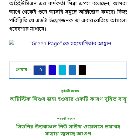
আইইউসিএন এর কর্মকর্তা মিন্না এপস বলেছেন, আমরা
আগে থেকেই শুনে আসছি সমুদ্রে অক্সিজেন কমছে। কিন্তু
পরিস্থিতি যে এতটা উদ্বেগজনক তা এবার বেরিয়ে আসলো
গবেষণার মাধ্যমে।
শেয়ার
0
পূর্ববর্তী সংবাদ
অটিস্টিক শিশুর জন্ম হওয়ার একটি কারণ দূষিত বায়ু
পরবর্তী সংবাদ
সিডনির উত্তরাঞ্চল নিউ সাউথ ওয়েলসে ভয়াবহ
মাত্রায় জ্বলছে আগুন