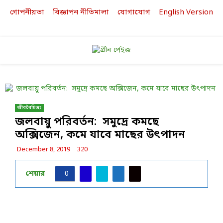
গোপনীয়তা
বিজ্ঞাপন নীতিমালা
যোগাযোগ
English Version
Facebook
Twitter
Linkedin
Youtube
PRIMARY
MENU
জীববৈচিত্র্য
জলবায়ু পরিবর্তন: সমুদ্রে কমছে
অক্সিজেন, কমে যাবে মাছের উৎপাদন
December 8, 2019
320
শেয়ার
0