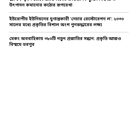
উৎপাদন কমানোর কঠোর রূপরেখা
ইউরোপীয় ইউনিয়নের যুগান্তকারী ‘নেচার রেস্টোরেশন ল’: ২০৩০
সালের মধ্যে প্রকৃতির বিশাল অংশ পুনরুদ্ধারের লক্ষ্য
মেকং অববাহিকায় ৩৮০টি নতুন প্রজাতির সন্ধান: প্রকৃতি আজও
বিস্ময়ে ভরপুর