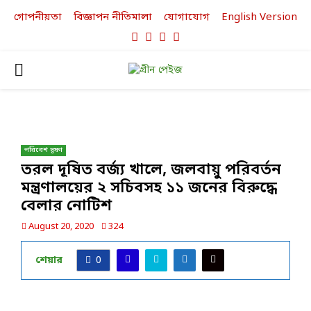
গোপনীয়তা
বিজ্ঞাপন নীতিমালা
যোগাযোগ
English Version
Facebook
Twitter
Linkedin
Youtube
PRIMARY
MENU
পরিবেশ দূষণ
তরল দূষিত বর্জ্য খালে, জলবায়ু পরিবর্তন
মন্ত্রণালয়ের ২ সচিবসহ ১১ জনের বিরুদ্ধে
বেলার নোটিশ
August 20, 2020
324
শেয়ার
0