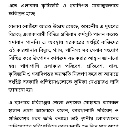
এতে এলাকার কৃষিজমি ও গবাদিপশু মারাত্মকভাবে
ক্ষতিগ্রস্ত হচ্ছে।
বেলার নোটিশে আরও উল্লেখ রয়েছে, অসহনীয় এ দূষণের
বিরুদ্ধে এলাকাবাসী বিভিন্ন প্রতিবাদ কর্মসূচি পালন করেও
সমাধান পাননি। এ অবস্থায় সরকারের সংশ্লিষ্ট ব্যক্তিদের
ওই কারখানার বিদ্যুৎ, গ্যাস, পানিসহ সব সেবার সংযোগ
বিচ্ছিন্ন করে উৎপাদন কার্যক্রম বন্ধ করার আহ্বান জানানো
হয়। পাশাপাশি এলাকার পরিবেশ, প্রতিবেশ, খাল,
কৃষিজমি ও গবাদিপশুর ক্ষয়ক্ষতি নিরূপণ করে তা আদায়ে
সংশ্লিষ্ট সরকারি প্রতিষ্ঠানগুলোকে ভূমিকা নেওয়ারও দাবি
জানানো হয়।
এ ব্যাপারে হবিগঞ্জের জেলা প্রশাসক মোহাম্মদ কামরুল
হাসান প্রথম আলোকে বলেন, কারখানাটি পরিবেশ ও
প্রতিবেশের চরম ক্ষতি করছে। তাই স্থানীয় লোকজনের
অভিযোগের পরিপ্রেক্ষিতে কারখানাটি গত তিন মাস আগে