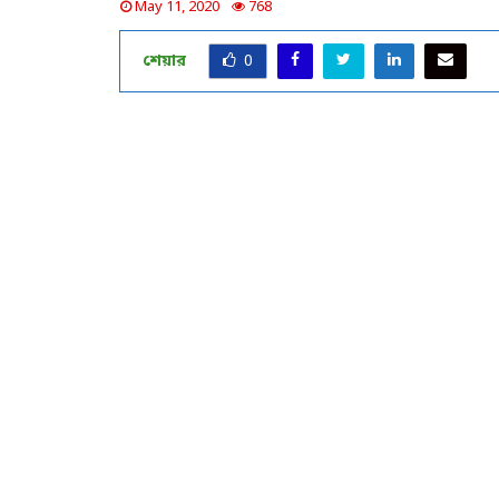
May 11, 2020
768
শেয়ার
0