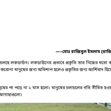
—–মোঃ রাজিবুল ইসলাম (রাজ
খন চলছে লকডাউন। লকডাউনের প্রভাবে প্রকৃতি তার নিজের মতো 
 করোনা মানুষের জন্য অভিশাপ হলেও প্রকৃতির জন্য আর্শিবাদ হিস
নুষের পা পড়ে না ২ মাস হলো। মানুষের চলাচলের গতি সীমিত হও
 আগাছাগুলো।