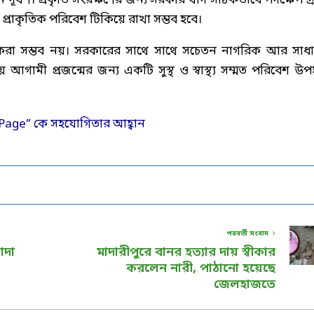
দূষণ। প্রকৃতি সংরক্ষণের জন্য সরকার যদি সঠিকভাবে পদক্ষেপ গ্
ত প্রাকৃতিক পরিবেশ টিকিয়ে রাখা সম্ভব হবে।
্ষণ করা সম্ভব নয়। সরকারের সাথে সাথে সচেতন নাগরিক আর সাধ
মী প্রজন্মের জন্য একটি সুস্থ ও স্বাস্থ্য সম্মত পরিবেশ উপ
পরবর্তী সংবাদ
াদা
মাদারীপুরে বানর হত্যার দায় স্বীকার
করলেন নারী, পাঠানো হয়েছে
জেলহাজতে