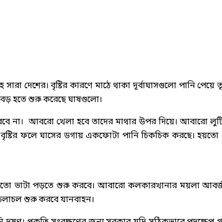
 সারা দেশের। বৃষ্টির কারণে মাঠে থাকা দূর্বাঘাসগুলো পানি পেয়ে তৃ
ত বড় হতে শুরু করেছে ঘাষগুলো।
বে না। আবরো খেলা হবে তাদের মাথার উপর দিয়ে। আবারো লুট
বি। বৃষ্টির ফলে ঘাসের ডগায় একফোটা পানি চিকচিক করছে। হয়তো
ো হয়তো ভাটা পড়তে শুরু করবে। আবারো কলকারখানার ময়লা আবর্
চলাচল শুরু করবে যানবাহন।