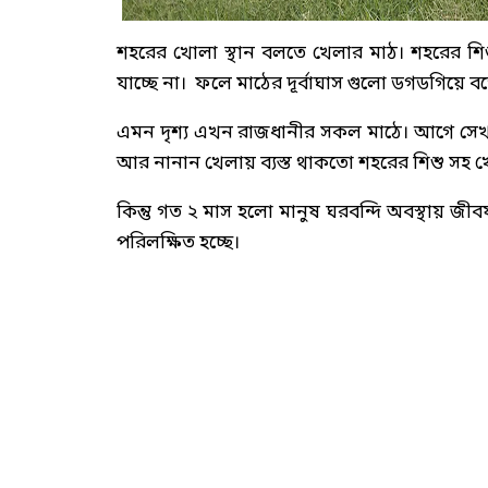
শহরের খোলা স্থান বলতে খেলার মাঠ। শহরের শ
যাচ্ছে না। ফলে মাঠের দূর্বাঘাস গুলো ডগডগিয়ে বড়
এমন দৃশ্য এখন রাজধানীর সকল মাঠে। আগে সেখা
আর নানান খেলায় ব্যস্ত থাকতো শহরের শিশু সহ খ
কিন্তু গত ২ মাস হলো মানুষ ঘরবন্দি অবস্থায় জী
পরিলক্ষিত হচ্ছে।