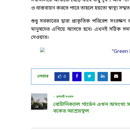
সবমিলিয়ে আবারো বেড়ে যাবে বায়ু দূষণ আর পানি 
ও বাস্তবায়ন করতে পারে তাহলে হয়তো স্বাস্থ্য সম্ম
শুধু সরকারের দ্বারা প্রাকৃতিক পরিবেশ সংরক
মানুষদের এগিয়ে আসতে হবে। এখনই সঠিক সময় আগা
দেওয়ার।
শেয়ার
0
পূর্ববর্তী সংবাদ
বোটানিক্যাল গার্ডেন এখন অসংখ্য স
বকের আশ্রয়স্থল