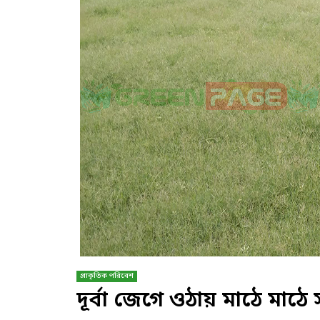
প্রাকৃতিক পরিবেশ
দূর্বা জেগে ওঠায় মাঠে মাঠ