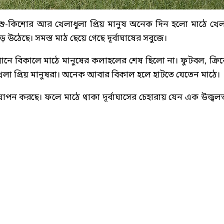
িশু-কিশোর আর খেলাধুলা প্রিয় মানুষ অনেক দিন হলো মাঠে খে
ে উঠেছে। সমস্ত মাঠ ছেয়ে গেছে দূর্বাঘাষের সবুজে।
নে বিকালে মাঠে মানুষের কলাহলের শেষ ছিলো না। ফুটবল, ক্রি
েলা প্রিয় মানুষরা। অনেক আবার বিকাল হলে হাটতে যেতেন মাঠে।
বযাপন করছে। ফলে মাঠে থাকা দূর্বাঘাসের চেহারায় যেন এক উজ্বল