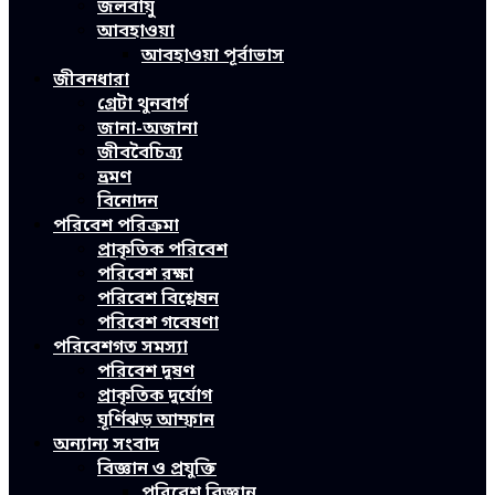
জলবায়ু
আবহাওয়া
আবহাওয়া পূর্বাভাস
জীবনধারা
গ্রেটা থুনবার্গ
জানা-অজানা
জীববৈচিত্র্য
ভ্রমণ
বিনোদন
পরিবেশ পরিক্রমা
প্রাকৃতিক পরিবেশ
পরিবেশ রক্ষা
পরিবেশ বিশ্লেষন
পরিবেশ গবেষণা
পরিবেশগত সমস্যা
পরিবেশ দূষণ
প্রাকৃতিক দুর্যোগ
ঘূর্ণিঝড় আম্ফান
অন্যান্য সংবাদ
বিজ্ঞান ও প্রযুক্তি
পরিবেশ বিজ্ঞান