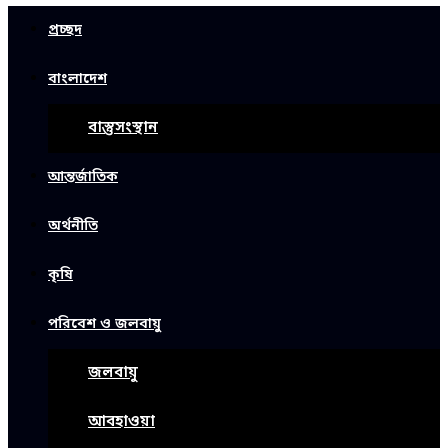
প্রচ্ছদ
বাংলাদেশ
বাস্তুসংস্থান
আন্তর্জাতিক
অর্থনীতি
কৃষি
পরিবেশ ও জলবায়ু
জলবায়ু
আবহাওয়া