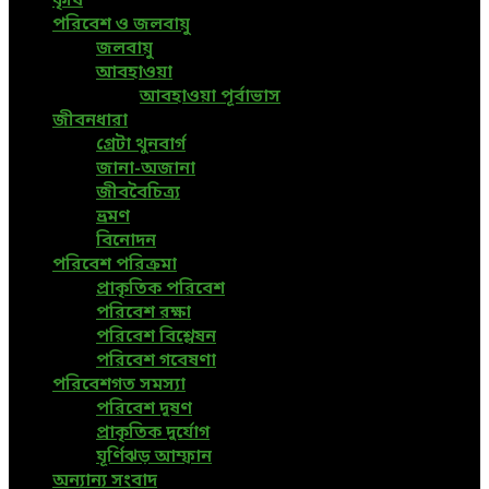
কৃষি
পরিবেশ ও জলবায়ু
জলবায়ু
আবহাওয়া
আবহাওয়া পূর্বাভাস
জীবনধারা
গ্রেটা থুনবার্গ
জানা-অজানা
জীববৈচিত্র্য
ভ্রমণ
বিনোদন
পরিবেশ পরিক্রমা
প্রাকৃতিক পরিবেশ
পরিবেশ রক্ষা
পরিবেশ বিশ্লেষন
পরিবেশ গবেষণা
পরিবেশগত সমস্যা
পরিবেশ দূষণ
প্রাকৃতিক দুর্যোগ
ঘূর্ণিঝড় আম্ফান
অন্যান্য সংবাদ