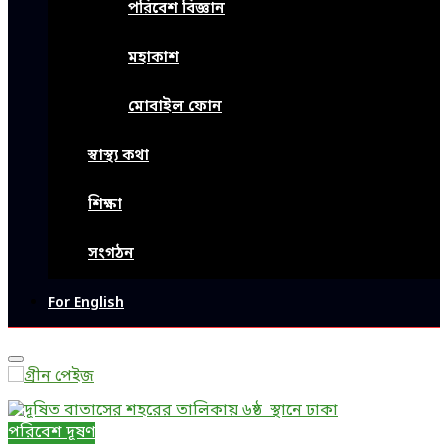
পরিবেশ বিজ্ঞান
মহাকাশ
মোবাইল ফোন
স্বাস্থ্য কথা
শিক্ষা
সংগঠন
For English
Primary
Menu
পরিবেশ দূষণ