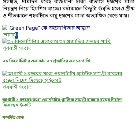
প্রসঙ্গত, দীর্ঘদিন ধরেই রাজধানী ঢাকা বাতাসে দূষণের মাত্রা
নিয়ন্ত্রণ নিয়ে হিমশিম খাচ্ছে। বর্ষাকালে কিছুটা উন্নতি হলেও গ্রীষ্ম
ও শীতকালে শহরটিতে বায়ু দূষণের মাত্রা অত্যাধিক বেড়ে যায়।
শেয়ার
0
পূর্ববর্তী সংবাদ
৩৯ কিলোমিটার এলাকায় ৩৭ প্রজাতির জলচর পাখি
পরবর্তী সংবাদ
আগামী ১ বছরের মধ্যে ওয়ানটাইম প্লাস্টিক সামগ্রী ব্যবহার বন্ধের নির্দেশ
দিয়েছে হাইকোর্ট
সম্পর্কিত পোস্ট