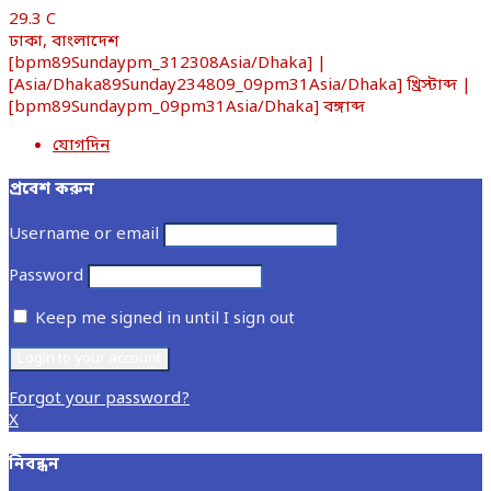
29.3
C
ঢাকা, বাংলাদেশ
[bpm89Sundaypm_312308Asia/Dhaka] |
[Asia/Dhaka89Sunday234809_09pm31Asia/Dhaka] খ্রিস্টাব্দ |
[bpm89Sundaypm_09pm31Asia/Dhaka] বঙ্গাব্দ
যোগদিন
প্রবেশ করুন
Username or email
Password
Keep me signed in until I sign out
Forgot your password?
X
নিবন্ধন