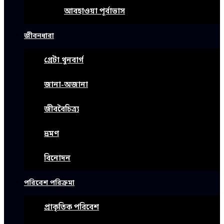
আবহাওয়া পূর্বাভাস
জীবনধারা
গ্রেটা থুনবার্গ
জানা-অজানা
জীববৈচিত্র্য
ভ্রমণ
বিনোদন
পরিবেশ পরিক্রমা
প্রাকৃতিক পরিবেশ