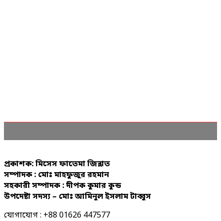
প্রকাশক: মিসেস ফাতেমা জিন্নাত
সম্পাদক : মোঃ মাহফুজুর রহমান
সহকারী সম্পাদক : দীপক কুমার কুন্ড
উপদেষ্টা সদস্য – মোঃ আমিনুল ইসলাম টাব্বুস
যোগাযোগ : +88 01626 447577