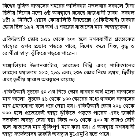
বিশ্বের দূষিত বাতাসের শহরের তালিকায় মঙ্গলবার সকালে টানা
দ্বিতীয় দিনের মতো ৬ষ্ঠ অবস্থানে রয়েছে রাজধানী ঢাকা। সকাল
৮টা ৯ মিনিটে এয়ার কোয়ালিটি ইনডেক্সে (একিউআই) ঢাকার
স্কোর ছিল ১৯৭, যার অর্থ এ শহরের বাতাসের মান ‘অস্বাস্থ্যকর’।
একিউআই স্কোর ১৫১ থেকে ২০০ হলে নগরবাসীর প্রত্যেকের
স্বাস্থ্যের ওপর প্রভাব পড়তে পারে, বিশেষ করে শিশু, বৃদ্ধ ও
রোগীরা স্বাস্থ্য ঝুঁকিতে পড়তে পারেন।
মঙ্গোলিয়ার উলানবাটোর, ভারতের দিল্লি এবং পাকিস্তানের
লাহোর যথাক্রমে ২৬৩, ২৬১ এবং ২৩৬ স্কোর নিয়ে প্রথম, দ্বিতীয়
এবং তৃতীয় খারাপ অবস্থানে রয়েছে।
একিউআই সূচকে ৫০ এর নিচে স্কোর থাকার অর্থ হলো বাতাসের
মান ভালো। সূচকে ৫১ থেকে ১০০ স্কোরের মধ্যে থাকলে বাতাসের
মান গ্রহণযোগ্য বলে ধরে নেয়া হয়। একিউআই স্কোর ২০১ থেকে
৩০০ হলে প্রত্যেকেই স্বাস্থ্য ঝুঁকিতে পড়তে পারেন এবং জরুরি
সতর্কতা অবস্থা দেয়া হয়। কিন্তু ৩০১ থেকে ৫০০ বা তারও বেশি
হলে বাতাসের মান ঝুঁকিপূর্ণ মনে করা হয়। এ অবস্থায় নগরবাসী
স্বাস্থ্য সতর্কতাসহ জরুরি অবস্থার মুখোমুখি হতে পারে।