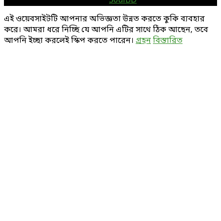
Designed and Developed by
SoulBD
Facebook
Twitter
Linkedin
Youtube
এই ওয়েবসাইটটি আপনার অভিজ্ঞতা উন্নত করতে কুকি ব্যবহার
করে। আমরা ধরে নিচ্ছি যে আপনি এটির সাথে ঠিক আছেন, তবে
আপনি ইচ্ছা করলেই স্কিপ করতে পারেন।
গ্রহন
বিস্তারিত