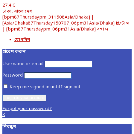
27.4
C
ঢাকা, বাংলাদেশ
[bpm87Thursdaypm_311508Asia/Dhaka] |
[Asia/Dhaka87Thursday150707_06pm31Asia/Dhaka] খ্রিস্টাব্দ
| [bpm87Thursdaypm_06pm31Asia/Dhaka] বঙ্গাব্দ
যোগদিন
প্রবেশ করুন
Username or email
Password
Keep me signed in until I sign out
Forgot your password?
X
নিবন্ধন