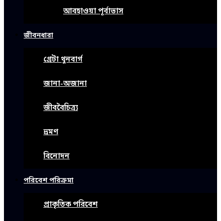
আবহাওয়া পূর্বাভাস
জীবনধারা
গ্রেটা থুনবার্গ
জানা-অজানা
জীববৈচিত্র্য
ভ্রমণ
বিনোদন
পরিবেশ পরিক্রমা
প্রাকৃতিক পরিবেশ