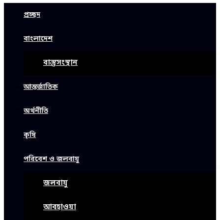
প্রচ্ছদ
বাংলাদেশ
বাস্তুসংস্থান
আন্তর্জাতিক
অর্থনীতি
কৃষি
পরিবেশ ও জলবায়ু
জলবায়ু
আবহাওয়া