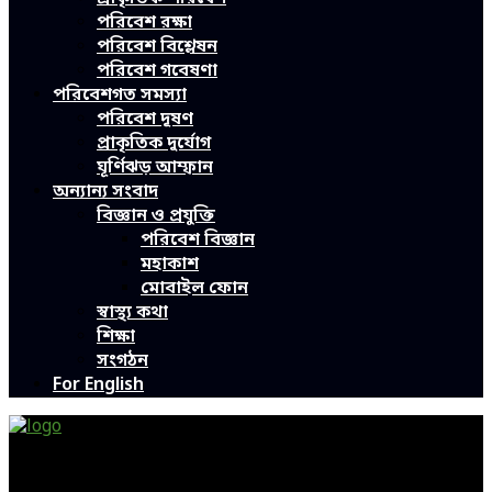
পরিবেশ রক্ষা
পরিবেশ বিশ্লেষন
পরিবেশ গবেষণা
পরিবেশগত সমস্যা
পরিবেশ দূষণ
প্রাকৃতিক দুর্যোগ
ঘূর্ণিঝড় আম্ফান
অন্যান্য সংবাদ
বিজ্ঞান ও প্রযুক্তি
পরিবেশ বিজ্ঞান
মহাকাশ
মোবাইল ফোন
স্বাস্থ্য কথা
শিক্ষা
সংগঠন
For English
Green Page | Only One Environment News Portal in
Bangladesh