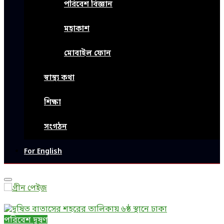
পরিবেশ বিজ্ঞান
মহাকাশ
মোবাইল ফোন
স্বাস্থ্য কথা
শিক্ষা
সংগঠন
For English
Primary
Menu
পরিবেশ দূষণ