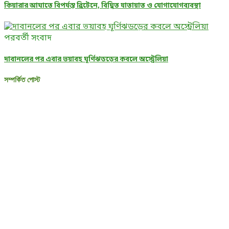
কিয়ারার আঘাতে বিপর্যস্ত ব্রিটেনে, বিঘ্নিত যাতায়াত ও যোগাযোগব্যবস্থা
পরবর্তী সংবাদ
দাবানলের পর এবার ভয়াবহ ঘূর্ণিঝডড়ের কবলে অস্ট্রেলিয়া
সম্পর্কিত পোস্ট