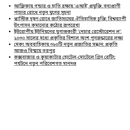
আফ্রিকায় গন্ডার ও হাতি রক্ষায় ‘এআই’ প্রযুক্তি: বন্যপ্রাণী
পাচার রোধে নতুন যুগের সূচনা
প্লাস্টিক দূষণ রোধে জাতিসংঘের ঐতিহাসিক চুক্তি: বিশ্বব্যাপী
উৎপাদন কমানোর কঠোর রূপরেখা
ইউরোপীয় ইউনিয়নের যুগান্তকারী ‘নেচার রেস্টোরেশন ল’:
২০৩০ সালের মধ্যে প্রকৃতির বিশাল অংশ পুনরুদ্ধারের লক্ষ্য
মেকং অববাহিকায় ৩৮০টি নতুন প্রজাতির সন্ধান: প্রকৃতি
আজও বিস্ময়ে ভরপুর
কক্সবাজার ও কুয়াকাটার হোটেল-মোটেলে গ্রিন রেটিং:
পর্যটনে নতুন পরিবেশগত মানদণ্ড