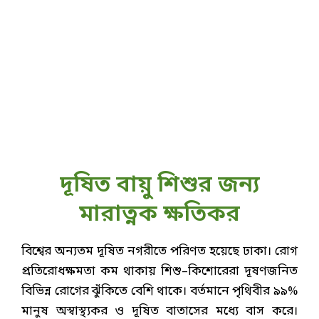
দূষিত বায়ু শিশুর জন্য
মারাত্নক ক্ষতিকর
বিশ্বের অন্যতম দূষিত নগরীতে পরিণত হয়েছে ঢাকা। রোগ
প্রতিরোধক্ষমতা কম থাকায় শিশু–কিশোরেরা দূষণজনিত
বিভিন্ন রোগের ঝুঁকিতে বেশি থাকে। বর্তমানে পৃথিবীর ৯৯%
মানুষ অস্বাস্থ্যকর ও দূষিত বাতাসের মধ্যে বাস করে।