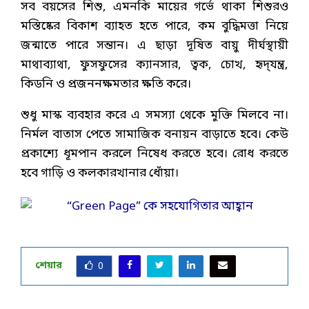
সব বয়সের শিশু, এমনকি মায়ের গর্ভে থাকা শিশুরও
মস্তিষ্কের বিকাশ ব্যাহত হতে পারে, কম বুদ্ধিমত্তা নিয়ে
জন্মাতে পারে সন্তান। এ ছাড়া দূষিত বায়ু দীর্ঘস্থায়ী
মাথাব্যাথা, ফুসফুসের ক্যানসার, ত্বক, চোখ, হৃদ্‌যন্ত্র,
কিডনি ও প্রজননক্ষমতার ক্ষতি করে।
শুধু মাস্ক ব্যবহার করে এ সমস্যা থেকে মুক্তি মিলবে না।
নির্মল বাতাস পেতে সামাজিক বনায়ন বাড়াতে হবে। কেউ
প্রকাশ্যে ধূমপান করলে নিষেধ করতে হবে। রোধ করতে
হবে গাড়ি ও কলকারখানার ধোঁয়া।
শেয়ার
0