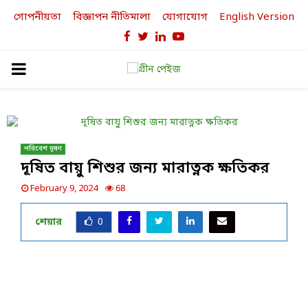
গোপনীয়তা
বিজ্ঞাপন নীতিমালা
যোগাযোগ
English Version
Facebook
Twitter
Linkedin
Youtube
PRIMARY
MENU
পরিবেশ দূষণ
দূষিত বায়ু শিশুর জন্য মারাত্নক ক্ষতিকর
February 9, 2024
68
শেয়ার
0