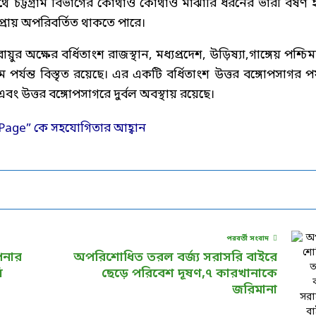
 সাথে চট্টগ্রাম বিভাগের কোথাও কোথাও মাঝারি ধরনের ভারী বর্ষণ 
প্রায় অপরিবর্তিত থাকতে পারে।
অক্ষের বর্ধিতাংশ রাজস্থান, মধ্যপ্রদেশ, উড়িষ্যা,গাঙ্গেয় পশ্চিমব
র্যন্ত বিস্তৃত রয়েছে। এর একটি বর্ধিতাংশ উত্তর বঙ্গোপসাগর পর্য
বং উত্তর বঙ্গোপসাগরে দুর্বল অবস্থায় রয়েছে।
পরবর্তী সংবাদ
াপনার
অপরিশোধিত তরল বর্জ্য সরাসরি বাইরে
ি
ছেড়ে পরিবেশ দূষণ,৭ কারখানাকে
জরিমানা