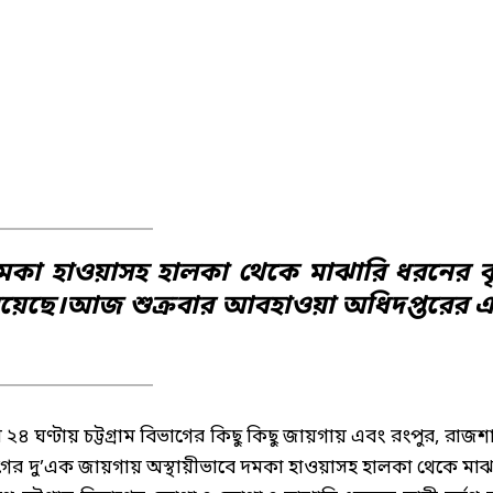
ে দমকা হাওয়াসহ হালকা থেকে মাঝারি ধরনের বৃষ্
না রয়েছে।আজ শুক্রবার আবহাওয়া অধিদপ্তরের 
২৪ ঘণ্টায় চট্টগ্রাম বিভাগের কিছু কিছু জায়গায় এবং রংপুর, রাজশা
গের দু’এক জায়গায় অস্থায়ীভাবে দমকা হাওয়াসহ হালকা থেকে মাঝ