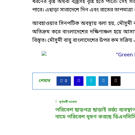
ধরনের বৃষ্টি অথবা বজ্রসহ বৃষ্টি হতে পারে। সেই
পারে। এছাড়া সারাদেশে দিন এবং রাতের তাপমাত্রা 
আবহাওয়ার সিনপটিক অবস্থায় বলা হয়, মৌসুমী বায়ুর 
অতিক্রম করে বাংলাদেশের দক্ষিণাঞ্চল হয়ে আসাম প
বিস্তৃত। মৌসুমী বায়ু বাংলাদেশের উপর কম সক্রিয় এ
শেয়ার
0
পূর্ববর্তী সংবাদ
পরিবেশ ছাড়পত্র ছাড়াই বর্জ্য ব্যবস্থ
নামে পরিবেশ দূষণ করছে ডিএনসিস