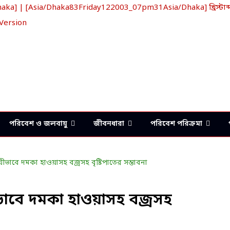
] | [Asia/Dhaka83Friday122003_07pm31Asia/Dhaka] খ্রিস্টাব্
 Version
পরিবেশ ও জলবায়ু
জীবনধারা
পরিবেশ পরিক্রমা
য়ীভাবে দমকা হাওয়াসহ বজ্রসহ