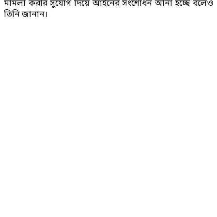
মামলা করার সুযোগ দিয়ে আইনের সংশোধন আনা হচ্ছে বলেও
তিনি জানান।