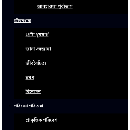
আবহাওয়া পূর্বাভাস
জীবনধারা
গ্রেটা থুনবার্গ
জানা-অজানা
জীববৈচিত্র্য
ভ্রমণ
বিনোদন
পরিবেশ পরিক্রমা
প্রাকৃতিক পরিবেশ