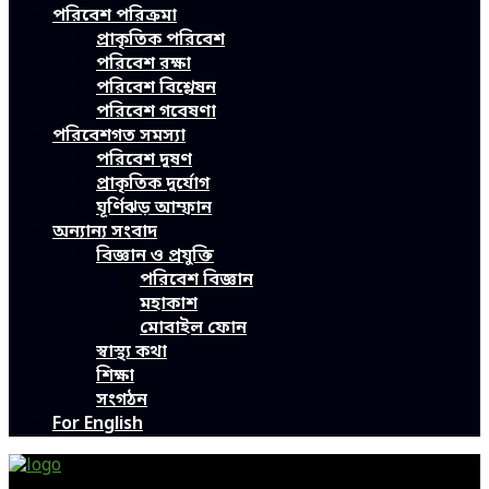
পরিবেশ পরিক্রমা
প্রাকৃতিক পরিবেশ
পরিবেশ রক্ষা
পরিবেশ বিশ্লেষন
পরিবেশ গবেষণা
পরিবেশগত সমস্যা
পরিবেশ দূষণ
প্রাকৃতিক দুর্যোগ
ঘূর্ণিঝড় আম্ফান
অন্যান্য সংবাদ
বিজ্ঞান ও প্রযুক্তি
পরিবেশ বিজ্ঞান
মহাকাশ
মোবাইল ফোন
স্বাস্থ্য কথা
শিক্ষা
সংগঠন
For English