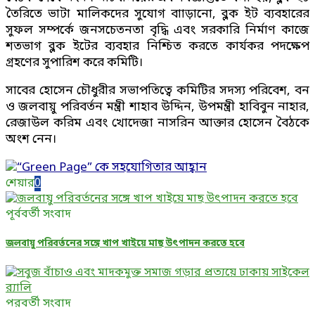
তৈরিতে ভাটা মালিকদের সুযোগ বাাড়ানো, ব্লক ইট ব্যবহারের
সুফল সম্পর্কে জনসচেতনতা বৃদ্ধি এবং সরকারি নির্মাণ কাজে
শতভাগ ব্লক ইটের ব্যবহার নিশ্চিত করতে কার্যকর পদক্ষেপ
গ্রহণের সুপারিশ করে কমিটি।
সাবের হোসেন চৌধুরীর সভাপতিত্বে কমিটির সদস্য পরিবেশ, বন
ও জলবায়ু পরিবর্তন মন্ত্রী শাহাব উদ্দিন, উপমন্ত্রী হাবিবুন নাহার,
রেজাউল করিম এবং খোদেজা নাসরিন আক্তার হোসেন বৈঠকে
অংশ নেন।
শেয়ার
0
পূর্ববর্তী সংবাদ
জলবায়ু পরিবর্তনের সঙ্গে খাপ খাইয়ে মাছ উৎপাদন করতে হবে
পরবর্তী সংবাদ