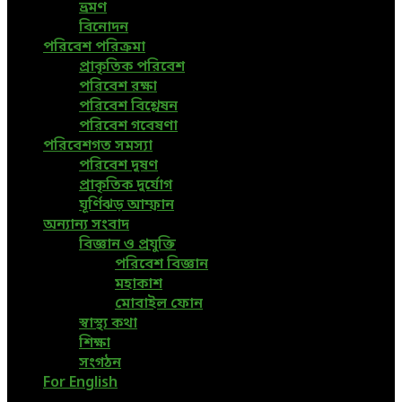
ভ্রমণ
বিনোদন
পরিবেশ পরিক্রমা
প্রাকৃতিক পরিবেশ
পরিবেশ রক্ষা
পরিবেশ বিশ্লেষন
পরিবেশ গবেষণা
পরিবেশগত সমস্যা
পরিবেশ দূষণ
প্রাকৃতিক দুর্যোগ
ঘূর্ণিঝড় আম্ফান
অন্যান্য সংবাদ
বিজ্ঞান ও প্রযুক্তি
পরিবেশ বিজ্ঞান
মহাকাশ
মোবাইল ফোন
স্বাস্থ্য কথা
শিক্ষা
সংগঠন
For English