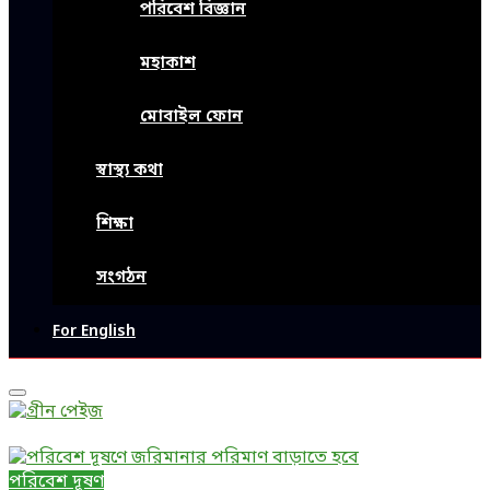
পরিবেশ বিজ্ঞান
মহাকাশ
মোবাইল ফোন
স্বাস্থ্য কথা
শিক্ষা
সংগঠন
For English
Primary
Menu
পরিবেশ দূষণ