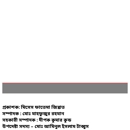
প্রকাশক: মিসেস ফাতেমা জিন্নাত
সম্পাদক : মোঃ মাহফুজুর রহমান
সহকারী সম্পাদক : দীপক কুমার কুন্ড
উপদেষ্টা সদস্য – মোঃ আমিনুল ইসলাম টাব্বুস