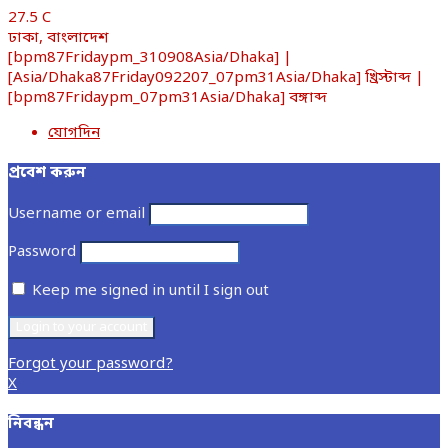
27.5
C
ঢাকা, বাংলাদেশ
[bpm87Fridaypm_310908Asia/Dhaka] |
[Asia/Dhaka87Friday092207_07pm31Asia/Dhaka] খ্রিস্টাব্দ |
[bpm87Fridaypm_07pm31Asia/Dhaka] বঙ্গাব্দ
যোগদিন
প্রবেশ করুন
Username or email
Password
Keep me signed in until I sign out
Forgot your password?
X
নিবন্ধন