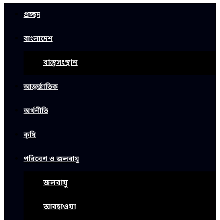
প্রচ্ছদ
বাংলাদেশ
বাস্তুসংস্থান
আন্তর্জাতিক
অর্থনীতি
কৃষি
পরিবেশ ও জলবায়ু
জলবায়ু
আবহাওয়া