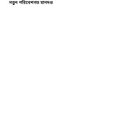
নতুন পরিবেশগত মানদণ্ড