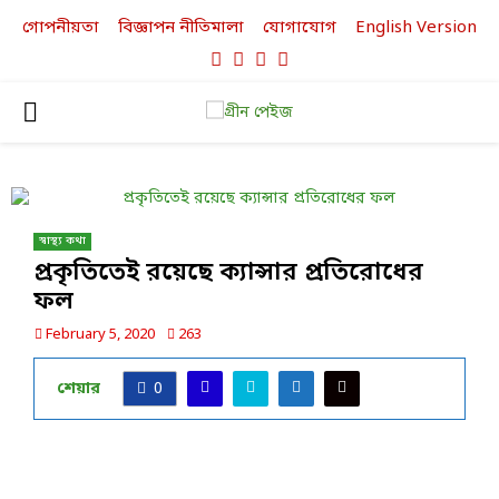
গোপনীয়তা
বিজ্ঞাপন নীতিমালা
যোগাযোগ
English Version
Facebook
Twitter
Linkedin
Youtube
PRIMARY
MENU
স্বাস্থ্য কথা
প্রকৃতিতেই রয়েছে ক্যান্সার প্রতিরোধের
ফল
February 5, 2020
263
শেয়ার
0