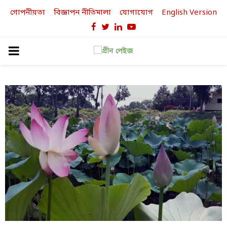
গোপনীয়তা
বিজ্ঞাপন নীতিমালা
যোগাযোগ
English Version
Facebook
Twitter
Linkedin
Youtube
PRIMARY
MENU