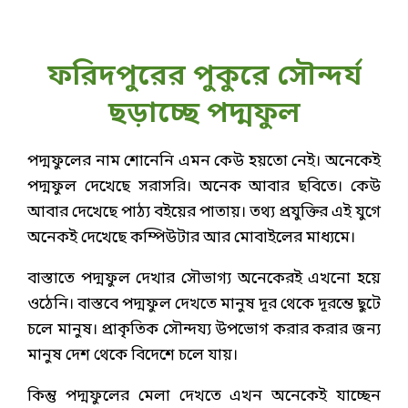
ফরিদপুরের পুকুরে সৌন্দর্য
ছড়াচ্ছে পদ্মফুল
পদ্মফুলের নাম শোনেনি এমন কেউ হয়তো নেই। অনেকেই
পদ্মফুল দেখেছে সরাসরি। অনেক আবার ছবিতে। কেউ
আবার দেখেছে পাঠ্য বইয়ের পাতায়। তথ্য প্রযুক্তির এই যুগে
অনেকই দেখেছে কম্পিউটার আর মোবাইলের মাধ্যমে।
বাস্তাতে পদ্মফুল দেখার সৌভাগ্য অনেকেরই এখনো হয়ে
ওঠেনি। বাস্তবে পদ্মফুল দেখতে মানুষ দূর থেকে দূরন্তে ছুটে
চলে মানুষ। প্রাকৃতিক সৌন্দয্য উপভোগ করার করার জন্য
মানুষ দেশ থেকে বিদেশে চলে যায়।
কিন্তু পদ্মফুলের মেলা দেখতে এখন অনেকেই যাচ্ছেন