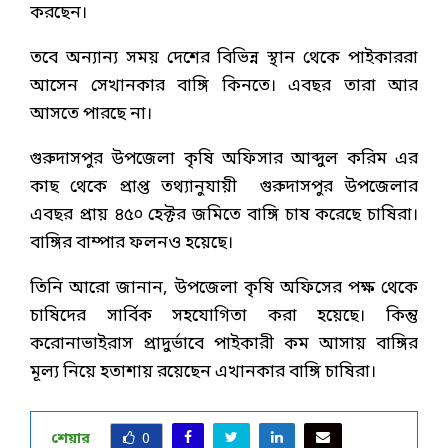
করছেন।
তবে অন্যান্য সময় দেশের বিভিন্ন স্থান থেকে পাইকাররা
আসেন সেখানকার বাঙ্গি কিনতে। এবছর তারা আর
আসতে পারছে না।
গুরুদাসপুর উপজেলা কৃষি অফিসার আব্দুল করিম এর
কাছ থেকে প্রাপ্ত তথ্যানুযায়ী গুরুদাসপুর উপজেলার
এবছর প্রায় ৪৫০ হেক্টর জমিতে বাঙ্গি চাষ করেছে চাষিরা।
বাঙ্গির বাম্পার ফলনও হয়েছে।
তিনি আরো জানান, উপজেলা কৃষি অফিসের পক্ষ থেকে
চাষিদের সার্বিক সহযোগিতা করা হয়েছে। কিন্তু
করোনাভাইরাস প্রাদুর্ভাবে পাইকারী কম আসায় বাঙ্গির
মূল্য নিয়ে হতাশায় রয়েছেন এখানকার বাঙ্গি চাষিরা।
শেয়ার
0