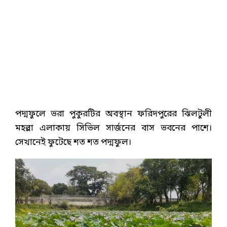
পদ্মফুলে ভরা পুকুরটির অবস্থান ফরিদপুরের ঝিলটুলী
মহল্লা এলাকায় সিভিল সার্জনের বাস ভবনের পাশে।
সেখানেই ফুটেছে শত শত পদ্মফুল।