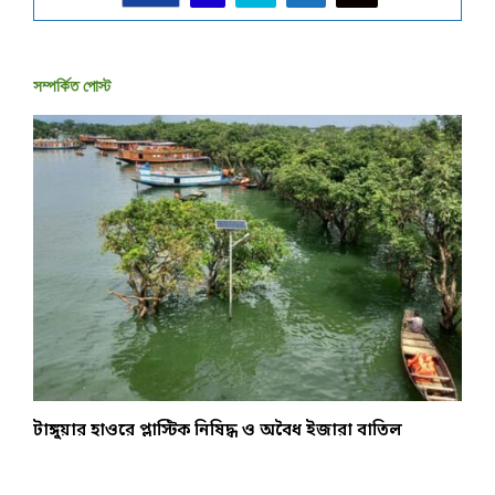
সম্পর্কিত পোস্ট
টাঙ্গুয়ার হাওরে প্লাস্টিক নিষিদ্ধ ও অবৈধ ইজারা বাতিল
উ
ন