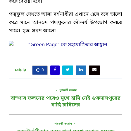
করে দেওয়া হবে।
পদ্মফুল দেখতে আসা দর্শনার্ধীরা এখানে এসে বসে ভালো
করে মানে আনন্দে পদ্মফুলের সৌন্দর্য উপভোগ করতে
পারে। সূত্র: প্রথম আলো
শেয়ার
0
পূর্ববর্তী সংবাদ
বাম্পার ফলনের পরেও মুখে হাসি নেই গুরুদাসপুরের
বাঙ্গি চাষিদের
পরবর্তী সংবাদ