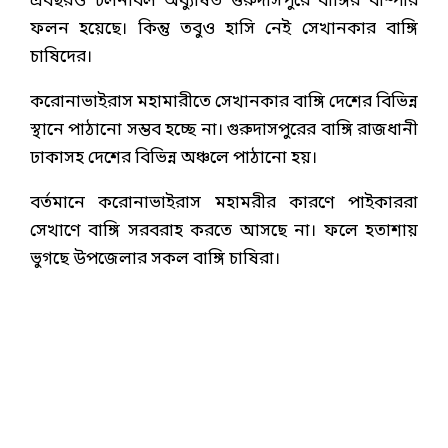
এবছরও চলনবিল অধ্যুষিত গুরুদাসপুরে বাঙ্গির বাম্পার
ফলন হয়েছে। কিন্তু তবুও হাসি নেই সেখানকার বাঙ্গি
চাষিদের।
করোনাভাইরাস মহামারীতে সেখানকার বাঙ্গি দেশের বিভিন্ন
স্থানে পাঠানো সম্ভব হচ্ছে না। গুরুদাসপুরের বাঙ্গি রাজধানী
ঢাকাসহ দেশের বিভিন্ন অঞ্চলে পাঠানো হয়।
বর্তমানে করোনাভাইরাস মহামরীর কারণে পাইকাররা
সেখাণে বাঙ্গি সরবরাহ করতে আসছে না। ফলে হতাশায়
ভুগছে উপজেলার সকল বাঙ্গি চাষিরা।