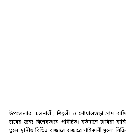
উপজেলার চলনালী, শিধুলী ও পোয়ালশুড়া গ্রাম বাঙ্গি
চাষের জন্য বিশেষভাবে পরিচিত। বর্তমানে চাষিরা বাঙ্গি
তুলে স্থানীয় বিভিন্ন বাজারে বাজারে পাইকারী মূল্যে বিক্রি