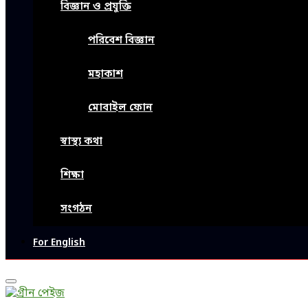
বিজ্ঞান ও প্রযুক্তি
পরিবেশ বিজ্ঞান
মহাকাশ
মোবাইল ফোন
স্বাস্থ্য কথা
শিক্ষা
সংগঠন
For English
Primary
Menu