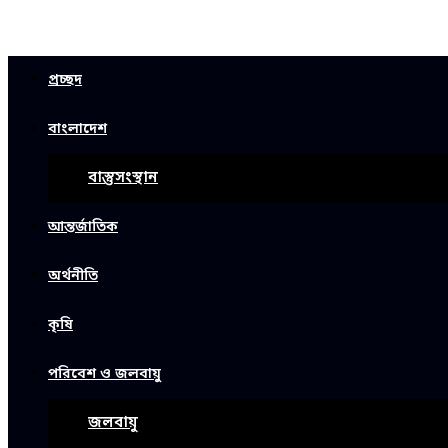
প্রচ্ছদ
বাংলাদেশ
বাস্তুসংস্থান
আন্তর্জাতিক
অর্থনীতি
কৃষি
পরিবেশ ও জলবায়ু
জলবায়ু