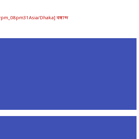
pm_08pm31Asia/Dhaka] বঙ্গাব্দ