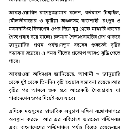
তাপমাত্রা ১৩.২ ডিগ্রি সেলসিয়াস।
আবহাওয়াবিদ রাশেদুজ্জামান বলেন, বর্তমানে টাঙ্গাইল,
মৌলভীবাজার ও কুষ্টিয়া অঞ্চলসহ রাজশাহী, রংপুর ও
ময়মনসিংহ বিভাগের ওপর দিয়ে মৃদু থেকে মাঝারি ধরনের
শৈত্যপ্রবাহ বয়ে যাচ্ছে। চলমান শৈত্যপ্রবাহটির রেশ থাকবে
জানুয়ারির প্রথম পর্যন্ত।নতুন বছরের শুরুতেই বৃষ্টির
সম্ভাবনা রয়েছে। এ সময় শীতের প্রকোপ আরও বৃদ্ধি পেতে
পারে।
আবহাওয়া অধিদপ্তর জানিয়েছে, আগামী ৩ জানুয়ারি
থেকে দুই থেকে তিনদিন বৃষ্টি হওয়ার সম্ভাবনা রয়েছে।আর
বৃষ্টির পর আসবে শুরু হবে আরেকটি শৈত্যপ্রবাহ যা
সারাদেশের ওপর দিয়েই বয়ে যাবে।
এদিকে মওসুমের স্বাভাবিক লঘুচাপ দক্ষিণ বঙ্গোপসাগরে
অবস্থান করছে আর এর বর্ধিতাংশ ভারতের পশ্চিমবঙ্গ
এবং বাংলাদেশের পশ্চিমাঞ্চল পর্যন্ত বিস্তৃত রয়েছেবলে