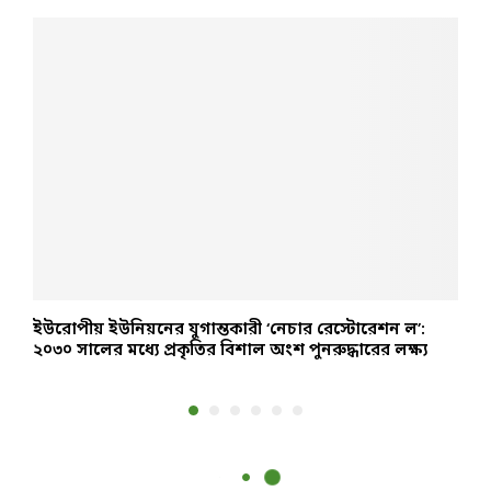
ইউরোপীয় ইউনিয়নের যুগান্তকারী ‘নেচার রেস্টোরেশন ল’:
শ
২০৩০ সালের মধ্যে প্রকৃতির বিশাল অংশ পুনরুদ্ধারের লক্ষ্য
ঘ