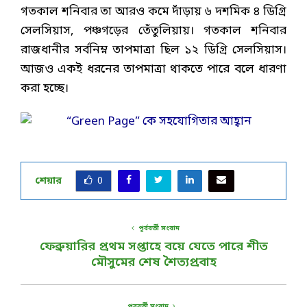
গতকাল শনিবার তা আরও কমে দাঁড়ায় ৬ দশমিক ৪ ডিগ্রি
সেলসিয়াস, পঞ্চগড়ের তেঁতুলিয়ায়। গতকাল শনিবার
রাজধানীর সর্বনিম্ন তাপমাত্রা ছিল ১২ ডিগ্রি সেলসিয়াস।
আজও একই ধরনের তাপমাত্রা থাকতে পারে বলে ধারণা
করা হচ্ছে।
শেয়ার
0
পূর্ববর্তী সংবাদ
ফেব্রুয়ারির প্রথম সপ্তাহে বয়ে যেতে পারে শীত
মৌসুমের শেষ শৈত্যপ্রবাহ
পরবর্তী সংবাদ