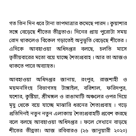
গত তিন দিন ধরে টানা তাপমাত্রার কমেছে পারদ । কুয়াশার
সঙ্গে বেড়েছে শীতের তীব্রতাও। দিনের প্রায় পুরোটা সময়
রোদ থাকলেও বিকেল গড়াতেই অনুভূতি বেড়েছে শীতের ।
এদিকে আবহাওয়া অধিদপ্তর বলছে, চলতি মাসে
তৃতীয়বারের মতো বয়ে যাচ্ছে শৈত্যপ্রবাহ । আর তা আজও
থাকতে পারে অব্যাহত।
আবহাওয়া অধিদপ্তর জানায়, রংপুর, রাজশাহী ও
ময়মনসিংহ বিভাগসহ টাঙ্গাইল, বরিশাল, ফরিদপুর,
যশোর, কুষ্টিয়া, শ্রীমঙ্গল ও রাঙামাটি অঞ্চলের ওপর দিয়ে
মৃদু থেকে বয়ে যাচ্ছে মাঝারি ধরনের শৈত্যপ্রবাহ । গড়ে
প্রতিদিনই নতুন নতুন এলাকায় শৈত্যপ্রবাহটি প্রবেশ করছে
বলে বলছে আবহাওয়া অধিদপ্তর । ফলে সেখানে বাড়ছে
শীতের তীব্রতা। আজ রবিবারও (২৬ জানুয়ারী ২০২০)