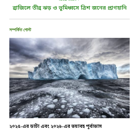
ব্রাজিলে তীব্র ঝড় ও ভূমিধ্বসে ত্রিশ জনের প্রাণহানি
সম্পর্কিত পোস্ট
২০২৫-এর ডাটা এবং ২০২৬-এর ভয়াবহ পূর্বাভাস
অ