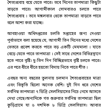
শৈত্যপ্রবাহ বয়ে যেতে পারে। তবে দিনের তাপমাত্রা কিছুটা
বাড়তে পারে। আগামীকাল সোমবারও চলতে পারে
শৈত্যপ্রবাহ । তবে মঙ্গলবার থেকে তাপমাত্রা বাড়তে পারে
বলে আশা করা যাচ্ছে।
আবহাওয়া অধিদপ্তরের চলতি সপ্তাহের জন্য দেওয়া
পূর্বাভাসে বলা হয়েছে যে, আগামী তিন দিনের মধ্যে দেশের
ভেতরে প্রবেশ করতে পারে বড় একটি মেঘমালা । যাতে
বেড়ে যেতে পারে তাপমাত্রা । সেই সাথে দেশের বিভিন্নস্থানে
হতে পারে বৃষ্টি। দু-তিন দিন বিচ্ছিন্নভাবে বৃষ্টি চলতে পারে।
এর পরে ধীরে ধীরে হয়তো বিদায় নিতে পারে শীত ।
এবছর অন্য বছরের তুলনায় চলমান শৈত্যপ্রবাহের মাত্রা
এবং বিস্তৃতি ছিলো অনেক বেশি। দুই দিন ধরে দেশের
সর্বনিম্ন তাপমাত্রা ৭ ডিগ্রি সেলসিয়াসের নিচে নেমে আসতে
দেখা গেছে।অন্যদিকে গত শুক্রবার সর্বনিম্ন তাপমাত্রা ছিল
কুড়িগ্রামে যা ৬ দশমিক ৮ ডিগ্রি সেলসিয়াস। আবার