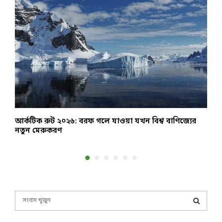
আর্কটিক রুট ২০২৬: বরফ গলে যাওয়া যখন বিশ্ব বাণিজ্যের
২
নতুন মেরুকরণ
S
e
a
S