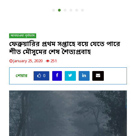
আবহাওয়া পূর্বাভাস
ফেব্রুয়ারির প্রথম সপ্তাহে বয়ে যেতে পারে
শীত মৌসুমের শেষ শৈত্যপ্রবাহ
January 25, 2020
251
শেয়ার
0