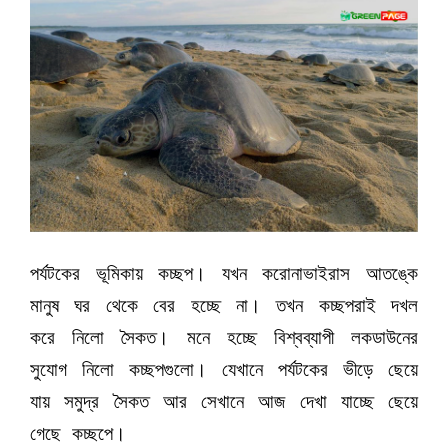
পর্যটকের ভূমিকায় কচ্ছপ। যখন করোনাভাইরাস আতঙ্কে
মানুষ ঘর থেকে বের হচ্ছে না। তখন কচ্ছপরাই দখল
করে নিলো সৈকত। মনে হচ্ছে বিশ্বব্যাপী লকডাউনের
সুযোগ নিলো কচ্ছপগুলো। যেখানে পর্যটকের ভীড়ে ছেয়ে
যায় সমুদ্র সৈকত আর সেখানে আজ দেখা যাচ্ছে ছেয়ে
গেছে কচ্ছপে।