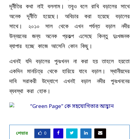
দূর্নীতির কথা নাই বললাম। তবুও বলে রাখি বড়ালের সাথে
অনেক দূর্নীতি হয়েছে। অবিচার করা হয়েছে বড়ালের
সাথে। ২০১০ সাল থেকে এখন পর্যন্ত বড়াল নদীর
উন্নয়নের জন্য অনেক প্রকল্প এসেছে কিন্তু দুঃখজনক
ব্যাপার হচ্ছে কাজে আসেনি কোন কিছু।
এখনই যদি বড়ালের পুনঃখনন না করা হয় তাহলে হয়তো
একদিন মানচিত্র থেকে হারিয়ে যাবে বড়াল। স্থানীয়দের
দাবি সরাকরী উদ্যোগে এখনই বড়াল নদীর পুনঃখননের
ব্যবস্থা করা হোক।
শেয়ার
0