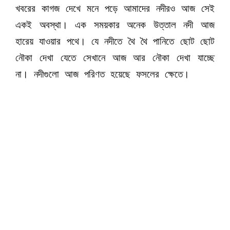
খবরের কাগজ দেখে মনে পড়ে আমাদের নদীরও আজ সেই
একই অবস্থা। এক সময়কার অনেক উত্তাল নদী আজ
হারেয় যাওয়ার পথে। যে নদীতে থৈ থৈ পানিতে ছোট ছোট
নৌকা দেখা যেতে সেখানে আজ আর নৌকা দেখা যাচ্ছে
না। নদীগুলো আজ পরিণত হয়েছে ফসলের ক্ষেতে।