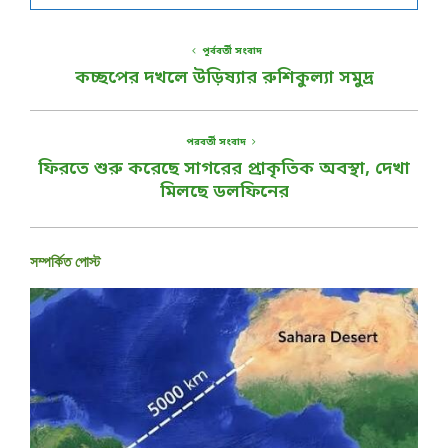
পূর্ববর্তী সংবাদ
কচ্ছপের দখলে উড়িষ্যার রুশিকুল্যা সমুদ্র
পরবর্তী সংবাদ
ফিরতে শুরু করেছে সাগরের প্রাকৃতিক অবস্থা, দেখা
মিলছে ডলফিনের
সম্পর্কিত পোস্ট