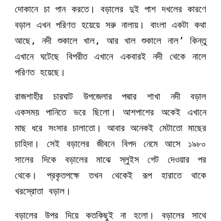
দোকানে চা পান করতে। বড়ালের দুই পাশ দখলের কারণে
বড়াল এখন পরিণত হয়েয়ে সরু নালায়। বাংলা একটা কথা
আছে, নদী শুকালে খাল, আর খাল শুকালে নাল’ কিন্তু
এখানে ঘটেছে বিপরীত এখানে একবারই নদী থেকে নালে
পরিণত হয়েছে।
রাজশাহীর চারঘাট উপজেলার পদ্মার শাখা নদী বড়াল
একসময় পানিতে ভরে ছিলো। আশপাশের অকেই এখানে
মাছ ধরে সংসার চালাতো। আবার অনেকই মেটাতো মাছের
চাহিদা। সেই বড়ালের জীবনে বিপদ নেমে আসে ১৯৮০
সালের দিকে বড়ালের মাঝে স্লুইস গেট দেওয়ার পর
থেকে। প্রকৃতপক্ষে তখন থেকেই রূপ হারাতে থাকে
খরস্রোতা বড়াল।
বড়ালের উপর দিয়ে কতকিছুই না হলো। বড়ালের সাথে