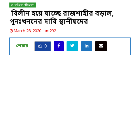
প্রাকৃতিক পরিবেশ
বিলীন হয়ে যাচ্ছে রাজশাহীর বড়াল,
পুনঃখননের দাবি স্থানীয়দের
March 28, 2020
292
শেয়ার
0