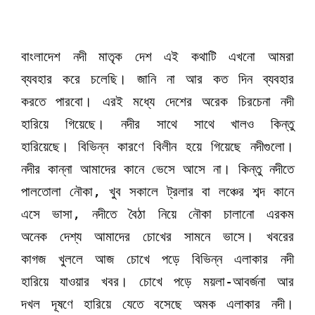
বাংলাদেশ নদী মাতৃক দেশ এই কথাটি এখনো আমরা
ব্যবহার করে চলেছি। জানি না আর কত দিন ব্যবহার
করতে পারবো। এরই মধ্যে দেশের অরেক চিরচেনা নদী
হারিয়ে গিয়েছে। নদীর সাথে সাথে খালও কিন্তু
হারিয়েছে। বিভিন্ন কারণে বিলীন হয়ে গিয়েছে নদীগুলো।
নদীর কান্না আমাদের কানে ভেসে আসে না। কিন্তু নদীতে
পালতোলা নৌকা, খুব সকালে ট্রলার বা লঞ্চের শব্দ কানে
এসে ভাসা, নদীতে বৈঠা নিয়ে নৌকা চালানো এরকম
অনেক দেশ্য আমাদের চোখের সামনে ভাসে। খবরের
কাগজ খুললে আজ চোখে পড়ে বিভিন্ন এলাকার নদী
হারিয়ে যাওয়ার খবর। চোখে পড়ে ময়লা-আবর্জনা আর
দখল দূষণে হারিয়ে যেতে বসেছে অমক এলাকার নদী।