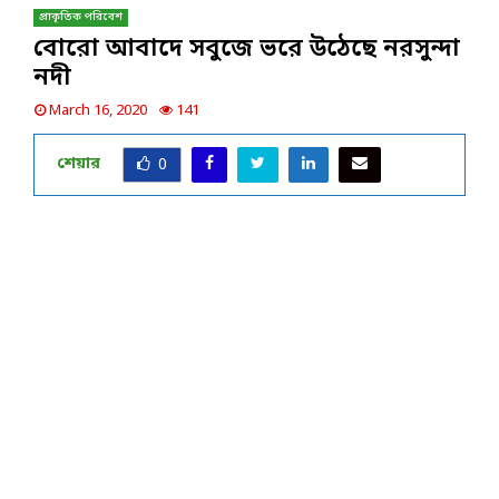
প্রাকৃতিক পরিবেশ
বোরো আবাদে সবুজে ভরে উঠেছে নরসুন্দা
নদী
March 16, 2020
141
শেয়ার
0