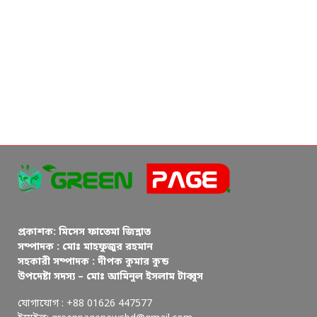
প্রকাশক: মিসেস ফাতেমা জিন্নাত
সম্পাদক : মোঃ মাহফুজুর রহমান
সহকারী সম্পাদক : দীপক কুমার কুন্ড
উপদেষ্টা সদস্য – মোঃ আমিনুল ইসলাম টাব্বুস
যোগাযোগ : +88 01626 447577