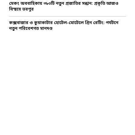
মেকং অববাহিকায় ৩৮০টি নতুন প্রজাতির সন্ধান: প্রকৃতি আজও
বিস্ময়ে ভরপুর
কক্সবাজার ও কুয়াকাটার হোটেল-মোটেলে গ্রিন রেটিং: পর্যটনে
নতুন পরিবেশগত মানদণ্ড