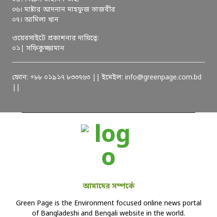
০৬। মাষ্টার আদনান মাহফুজ তাজবীর
০৭। আমিলা খান
ওয়েবসাইটে প্রকাশনার দায়িত্বে:
০১| সফিকুজ্জামান
ফোন: +৮৮ ০১৯১৭ ৮৩৩৭৬৩ || ইমেইল: info@greenpage.com.bd
||
আমাদের সম্পর্কে
Green Page is the Environment focused online news portal
of Bangladeshi and Bengali website in the world.