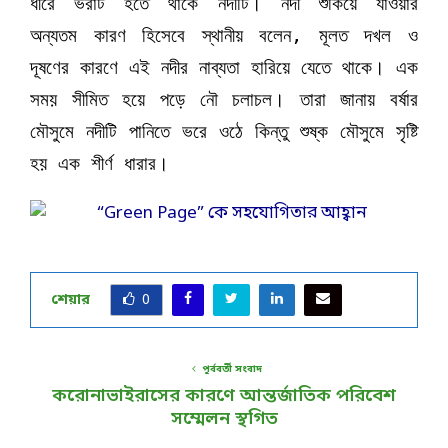
ধীরে ভরাট হতে থাকে নদীটি। নদী শুকিয়ে যাওয়ার
অন্যতম কারণ হিসেবে স্থানীয় বলেন, মূলত দখল ও
দূষণের কারণে এই নদীর নাব্যতা হারিয়ে যেতে থাকে। এক
সময় সীমিত হয়ে পড়ে নৌ চলাচল। তারা জানায় বর্ষার
মৌসুমে নদীটি পানিতে ভরে ওঠে কিন্তু শুষ্ক মৌসুমে সৃষ্টি
হয় এক শীর্ণ ধারার।
শেয়ার
0
পূর্ববর্তী সংবাদ
করোনাভাইরাসের কারণে আন্তর্জাতিক পরিবেশ
সম্মেলন স্থগিত