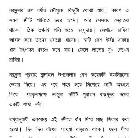
নরসুন্দার রূপ বর্ষার মৌসুমে কিছুটা বোঝা যায়। কারণ এ
সময় নদীটি পানিতে ভরে ওঠে। আর সেসময় স্রোতও
থাকে। ঠিক তখনই পলি জমে নরসুন্দায়। সেখানে চাষিরা
আবাদ করে তাদের বোরো ধানের। মাটি বেশ উর্বর থাকায়
ধান উৎপাদন খরচও কমে যায়। ফেলে লাভের মুখ দেখেন
চাষিরা।
নরসুন্দা প্রবাহ নান্দাইল উপজেলার বেশ কয়েকটি ইউনিয়নের
ভেতর দিয়ে। এর পরে শহর হয়ে মিশেছে ভাটি অঞ্চলে
গিয়ে। প্রকৃতপক্ষে নরসুন্দা নদীটি পুরাতন বহ্মপুত্র নদের
একটি শাখা নদী।
তথ্যানুযায়ী একসময় এই নদীতে বাঁধ দিয়ে মাছ শিকার করা
হতো। দিন দিন বাঁধের সংখ্যা বাড়তে থাকে। ফলে ধীরে