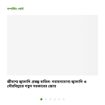
সম্পর্কিত পোস্ট
জীবাশ্ম জ্বালানি প্রকল্প বাতিল: নবায়নযোগ্য জ্বালানি ও
ব
সৌরবিদ্যুতে নতুন সরকারের জোর
ন