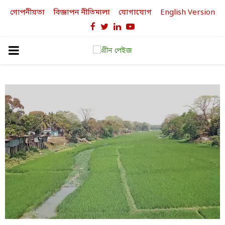
গোপনীয়তা
বিজ্ঞাপন নীতিমালা
যোগাযোগ
English Version
Facebook
Twitter
Linkedin
Youtube
PRIMARY
MENU