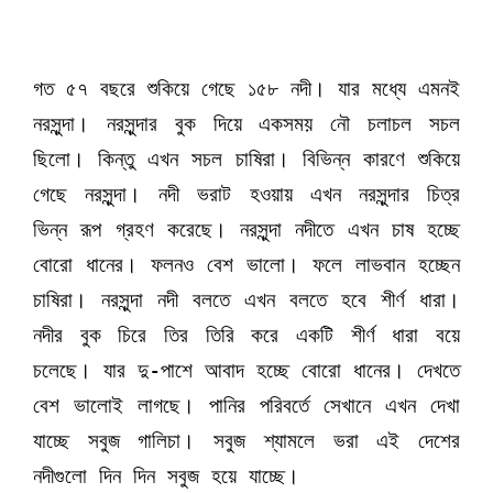
গত ৫৭ বছরে শুকিয়ে গেছে ১৫৮ নদী। যার মধ্যে এমনই
নরসুন্দা। নরসুন্দার বুক দিয়ে একসময় নৌ চলাচল সচল
ছিলো। কিন্তু এখন সচল চাষিরা। বিভিন্ন কারণে শুকিয়ে
গেছে নরসুন্দা। নদী ভরাট হওয়ায় এখন নরসুন্দার চিত্র
ভিন্ন রূপ গ্রহণ করেছে। নরসুন্দা নদীতে এখন চাষ হচ্ছে
বোরো ধানের। ফলনও বেশ ভালো। ফলে লাভবান হচ্ছেন
চাষিরা। নরসুন্দা নদী বলতে এখন বলতে হবে শীর্ণ ধারা।
নদীর বুক চিরে তির তিরি করে একটি শীর্ণ ধারা বয়ে
চলেছে। যার দু-পাশে আবাদ হচ্ছে বোরো ধানের। দেখতে
বেশ ভালোই লাগছে। পানির পরিবর্তে সেখানে এখন দেখা
যাচ্ছে সবুজ গালিচা। সবুজ শ্যামলে ভরা এই দেশের
নদীগুলো দিন দিন সবুজ হয়ে যাচ্ছে।