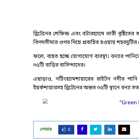
ব্রিটেনের শেফিল্ড এবং রটারহ্যামে ভারী বৃষ্টিত
বিপদসীমার ওপর দিয়ে প্রবাহিত হওয়ায় শহরদুটির 
ফলে, ব্যহত হচ্ছে যোগাযোগ ব্যবস্থা। বন্যার পানিত
৩৫টি বাড়ির বাসিন্দাদের।
এছাড়াও, নটিংহ্যামশায়ারের রাইটন নদীর পানি 
ইয়র্কশায়ারসহ ব্রিটেনের অন্তত ৩৫টি স্থানে বন্যা স
শেয়ার
0