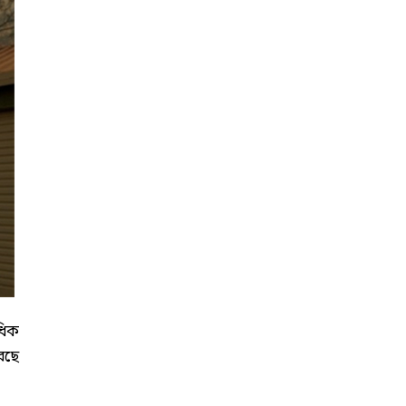
ধিক
েছে