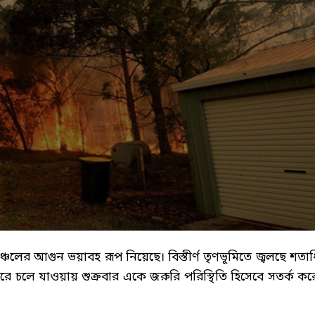
াঞ্চলের আগুন ভয়াবহ রূপ নিয়েছে। বিস্তীর্ণ তৃণভূমিতে জ্বলছে শতা
াইরে চলে যাওয়ায় শুক্রবার একে জরুরি পরিস্থিতি হিসেবে সতর্ক কর