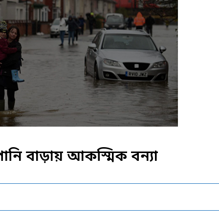
র পানি বাড়ায় আকস্মিক বন্যা