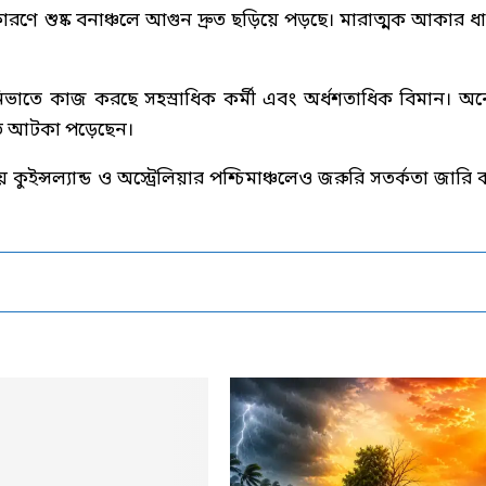
রণে শুষ্ক বনাঞ্চলে আগুন দ্রুত ছড়িয়ে পড়ছে। মারাত্মক আকার ধ
িভাতে কাজ করছে সহস্রাধিক কর্মী এবং অর্ধশতাধিক বিমান। অ
িতে আটকা পড়েছেন।
কুইন্সল্যান্ড ও অস্ট্রেলিয়ার পশ্চিমাঞ্চলেও জরুরি সতর্কতা জারি 