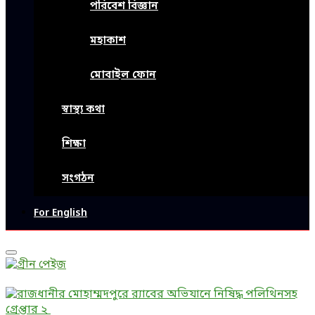
পরিবেশ বিজ্ঞান
মহাকাশ
মোবাইল ফোন
স্বাস্থ্য কথা
শিক্ষা
সংগঠন
For English
Primary
Menu