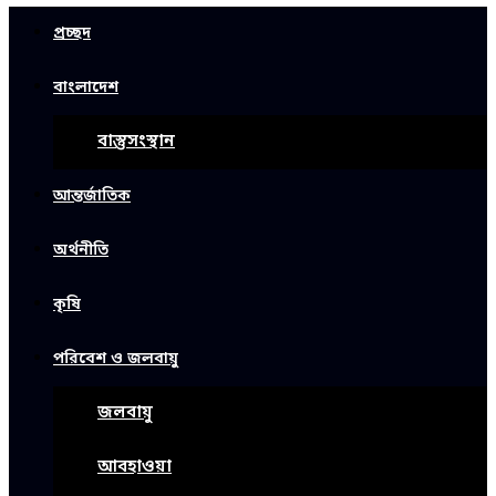
প্রচ্ছদ
বাংলাদেশ
বাস্তুসংস্থান
আন্তর্জাতিক
অর্থনীতি
কৃষি
পরিবেশ ও জলবায়ু
জলবায়ু
আবহাওয়া