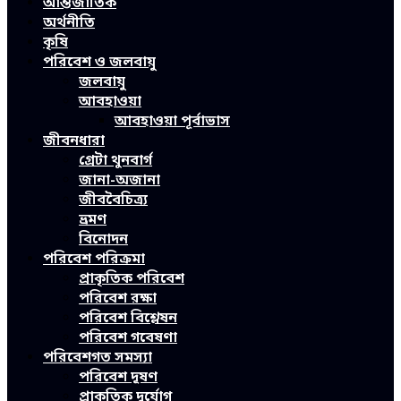
আন্তর্জাতিক
অর্থনীতি
কৃষি
পরিবেশ ও জলবায়ু
জলবায়ু
আবহাওয়া
আবহাওয়া পূর্বাভাস
জীবনধারা
গ্রেটা থুনবার্গ
জানা-অজানা
জীববৈচিত্র্য
ভ্রমণ
বিনোদন
পরিবেশ পরিক্রমা
প্রাকৃতিক পরিবেশ
পরিবেশ রক্ষা
পরিবেশ বিশ্লেষন
পরিবেশ গবেষণা
পরিবেশগত সমস্যা
পরিবেশ দূষণ
প্রাকৃতিক দুর্যোগ