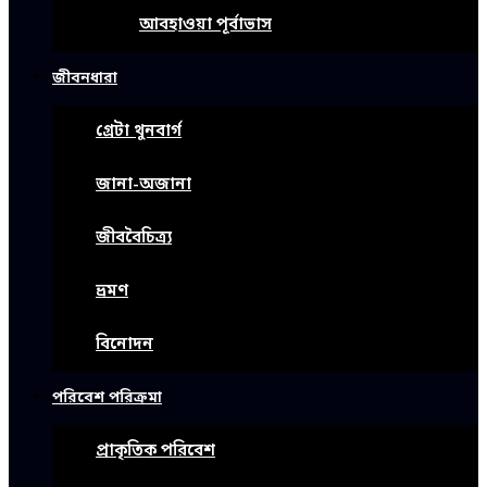
আবহাওয়া পূর্বাভাস
জীবনধারা
গ্রেটা থুনবার্গ
জানা-অজানা
জীববৈচিত্র্য
ভ্রমণ
বিনোদন
পরিবেশ পরিক্রমা
প্রাকৃতিক পরিবেশ