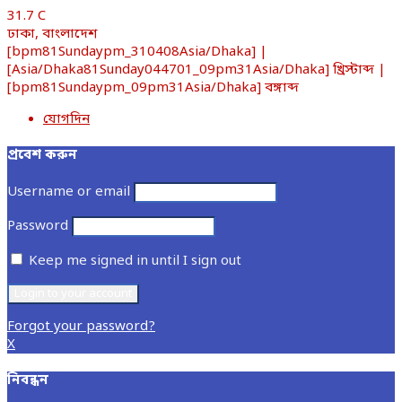
31.7
C
ঢাকা, বাংলাদেশ
[bpm81Sundaypm_310408Asia/Dhaka] |
[Asia/Dhaka81Sunday044701_09pm31Asia/Dhaka] খ্রিস্টাব্দ |
[bpm81Sundaypm_09pm31Asia/Dhaka] বঙ্গাব্দ
যোগদিন
প্রবেশ করুন
Username or email
Password
Keep me signed in until I sign out
Forgot your password?
X
নিবন্ধন