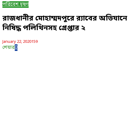
পরিবেশ দূষণ
রাজধানীর মোহাম্মদপুরে র‌্যাবের অভিযানে
নিষিদ্ধ পলিথিনসহ গ্রেপ্তার ২
January 22, 2020
159
শেয়ার
0