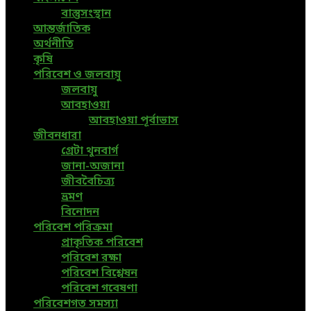
বাস্তুসংস্থান
আন্তর্জাতিক
অর্থনীতি
কৃষি
পরিবেশ ও জলবায়ু
জলবায়ু
আবহাওয়া
আবহাওয়া পূর্বাভাস
জীবনধারা
গ্রেটা থুনবার্গ
জানা-অজানা
জীববৈচিত্র্য
ভ্রমণ
বিনোদন
পরিবেশ পরিক্রমা
প্রাকৃতিক পরিবেশ
পরিবেশ রক্ষা
পরিবেশ বিশ্লেষন
পরিবেশ গবেষণা
পরিবেশগত সমস্যা