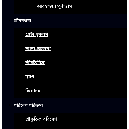
আবহাওয়া পূর্বাভাস
জীবনধারা
গ্রেটা থুনবার্গ
জানা-অজানা
জীববৈচিত্র্য
ভ্রমণ
বিনোদন
পরিবেশ পরিক্রমা
প্রাকৃতিক পরিবেশ