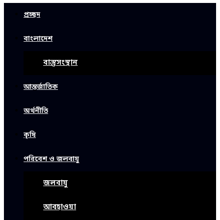
প্রচ্ছদ
বাংলাদেশ
বাস্তুসংস্থান
আন্তর্জাতিক
অর্থনীতি
কৃষি
পরিবেশ ও জলবায়ু
জলবায়ু
আবহাওয়া