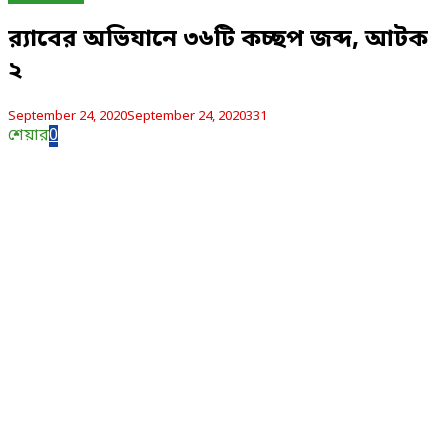
র‌্যাবের অভিযানে ৩৬টি কচ্ছপ জব্দ, আটক
২
September 24, 2020
September 24, 2020
331
শেয়ার
0