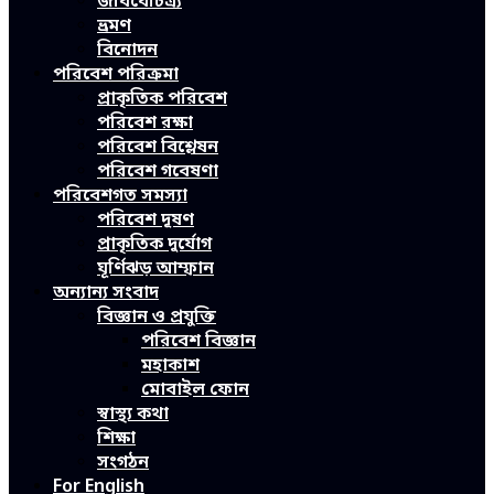
জীববৈচিত্র্য
ভ্রমণ
বিনোদন
পরিবেশ পরিক্রমা
প্রাকৃতিক পরিবেশ
পরিবেশ রক্ষা
পরিবেশ বিশ্লেষন
পরিবেশ গবেষণা
পরিবেশগত সমস্যা
পরিবেশ দূষণ
প্রাকৃতিক দুর্যোগ
ঘূর্ণিঝড় আম্ফান
অন্যান্য সংবাদ
বিজ্ঞান ও প্রযুক্তি
পরিবেশ বিজ্ঞান
মহাকাশ
মোবাইল ফোন
স্বাস্থ্য কথা
শিক্ষা
সংগঠন
For English