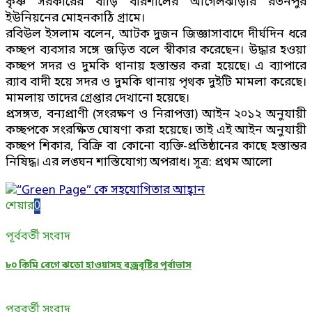
কৃষ্ণ সরকারের বাড়ি বরিশালের আগৈলঝাড়ার রতনপুর
ইউনিয়নের মোহনকাঠি গ্রামে।
রবিউল ইসলাম বলেন, আটক দুজন জিজ্ঞাসাবাদে দীর্ঘদিন ধরে
কচ্ছপ ব্যবসার সঙ্গে জড়িত বলে স্বীকার করেছেন। উদ্ধার হওয়া
কচ্ছপ সদর ও দুমকি থানায় হস্তান্তর করা হয়েছে। এ ব্যাপারে
র‌্যাব বাদী হয়ে সদর ও দুমকি থানায় পৃথক দুইটি মামলা করেছে।
মামলায় তাদের গ্রেপ্তার দেখানো হয়েছে।
প্রসঙ্গত, বন্যপ্রাণী (সংরক্ষণ ও নিরাপত্তা) আইন ২০১২ অনুযায়ী
কচ্ছপকে সংরক্ষিত ঘোষণা করা হয়েছে। তাই এই আইন অনুযায়ী
কচ্ছপ শিকার, বিক্রি বা কোনো ব্যক্তি-প্রতিষ্ঠানের কাছে হস্তান্তর
নিষিদ্ধ। এর লঙ্ঘন শাস্তিযোগ্য অপরাধ। সূত্র: প্রথম আলো
শেয়ার
0
পূর্ববর্তী সংবাদ
৮০ কিমি বেগে ঝড়ো হাওয়াসহ বজ্রবৃষ্টির পূর্বাভাস
পরবর্তী সংবাদ