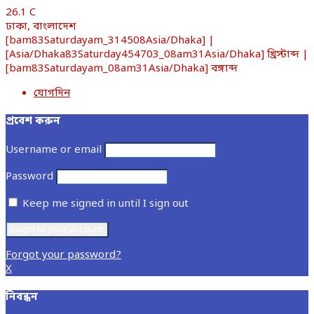
26.1
C
ঢাকা, বাংলাদেশ
[bam83Saturdayam_314508Asia/Dhaka] |
[Asia/Dhaka83Saturday454703_08am31Asia/Dhaka] খ্রিস্টাব্দ |
[bam83Saturdayam_08am31Asia/Dhaka] বঙ্গাব্দ
যোগদিন
প্রবেশ করুন
Username or email
Password
Keep me signed in until I sign out
Forgot your password?
X
নিবন্ধন