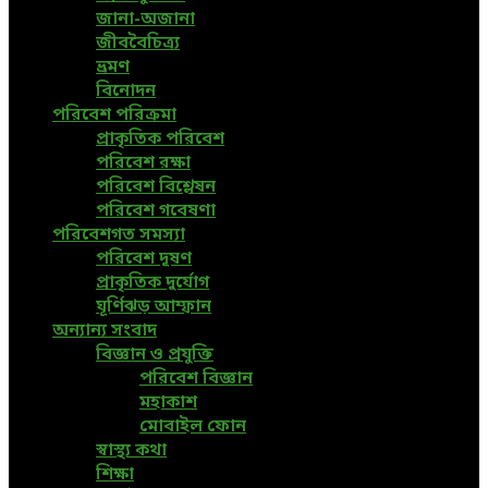
জানা-অজানা
জীববৈচিত্র্য
ভ্রমণ
বিনোদন
পরিবেশ পরিক্রমা
প্রাকৃতিক পরিবেশ
পরিবেশ রক্ষা
পরিবেশ বিশ্লেষন
পরিবেশ গবেষণা
পরিবেশগত সমস্যা
পরিবেশ দূষণ
প্রাকৃতিক দুর্যোগ
ঘূর্ণিঝড় আম্ফান
অন্যান্য সংবাদ
বিজ্ঞান ও প্রযুক্তি
পরিবেশ বিজ্ঞান
মহাকাশ
মোবাইল ফোন
স্বাস্থ্য কথা
শিক্ষা