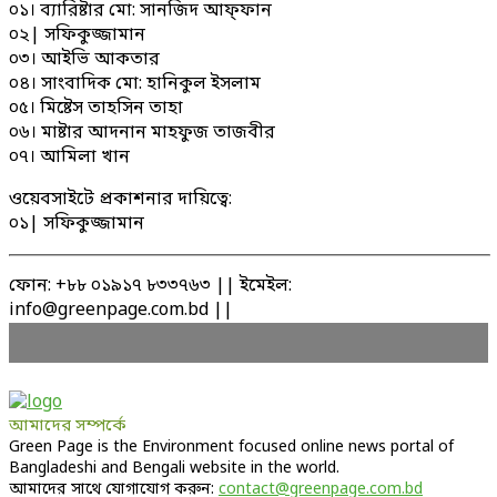
০১। ব্যারিষ্টার মো: সানজিদ আফ্ফান
০২| সফিকুজ্জামান
০৩। আইভি আকতার
০৪। সাংবাদিক মো: হানিকুল ইসলাম
০৫। মিষ্টেস তাহসিন তাহা
০৬। মাষ্টার আদনান মাহফুজ তাজবীর
০৭। আমিলা খান
ওয়েবসাইটে প্রকাশনার দায়িত্বে:
০১| সফিকুজ্জামান
ফোন: +৮৮ ০১৯১৭ ৮৩৩৭৬৩ || ইমেইল:
info@greenpage.com.bd ||
আমাদের সম্পর্কে
Green Page is the Environment focused online news portal of
Bangladeshi and Bengali website in the world.
আমাদের সাথে যোগাযোগ করুন:
contact@greenpage.com.bd