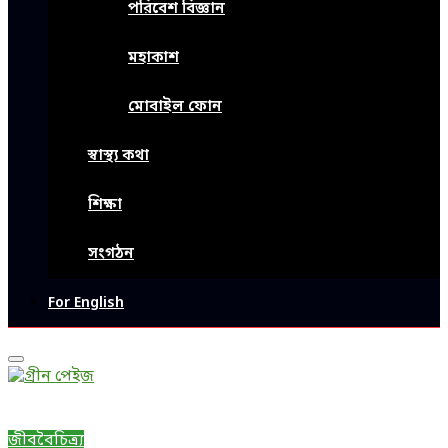
পরিবেশ বিজ্ঞান
মহাকাশ
মোবাইল ফোন
স্বাস্থ্য কথা
শিক্ষা
সংগঠন
For English
Primary
Menu
জীববৈচিত্র্য