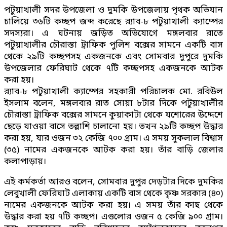
পটুয়াখালী সদর উপজেলা ও দুমকি উপজেলায় পৃথক অভিযান
চালিয়ে ৩৬টি কচ্ছপ জব্দ করেছে র‌্যাব-৮ পটুয়াখালী ক্যাম্পের
সদস্যরা। এ ঘটনায় জড়িত অভিযোগে মঙ্গলবার রাতে
পটুয়াখালীর চৌরাস্তা ট্রাফিক পুলিশ বক্সের সামনে একটি বাস
থেকে ২৯টি কচ্ছপসহ একজনকে এবং সোমবার দুপুরে দুমকি
উপজেলার ফেরিঘাট থেকে ৭টি কচ্ছপসহ একজনকে আটক
করা হয়।
র‌্যাব-৮ পটুয়াখালী ক্যাম্পের সহকারী পরিচালক মো. রবিউল
ইসলাম বলেন, মঙ্গলবার রাত সোয়া ৮টার দিকে পটুয়াখালীর
চৌরাস্তা ট্রাফিক বক্সের সামনে কুয়াকাটা থেকে যশোরের উদ্দেশে
ছেড়ে যাওয়া বাসে তল্লাশি চালানো হয়। তখন ২৯টি কচ্ছপ উদ্ধার
করা হয়, যার ওজন ৩২ কেজি ৭০০ গ্রাম। এ সময় সুকলাল বিশ্বাস
(৩৫) নামের একজনকে আটক করা হয়। তাঁর বাড়ি জেলার
কলাপাড়ায়।
এই কর্মকর্তা আরও বলেন, সোমবার দুপুর দেড়টার দিকে দুমকির
লেবুখালী ফেরিঘাট এলাকায় একটি বাস থেকে কৃষ্ণ সরকার (৪০)
নামের একজনকে আটক করা হয়। এ সময় তাঁর কাছ থেকে
উদ্ধার করা হয় ৭টি কচ্ছপ। এগুলোর ওজন ৫ কেজি ৯০০ গ্রাম।