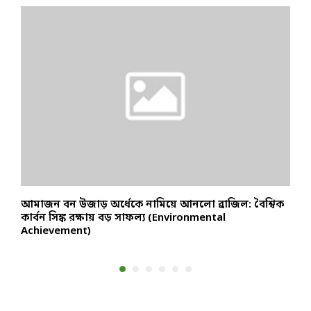
আমাজন বন উজাড় অর্ধেকে নামিয়ে আনলো ব্রাজিল: বৈশ্বিক
র
কার্বন সিঙ্ক রক্ষায় বড় সাফল্য (Environmental
প
Achievement)