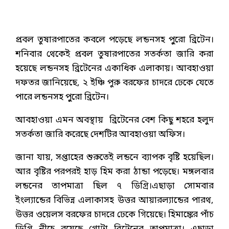
প্রবল তুষারপাতের কবলে পড়েছে লন্ডনসহ পুুরো ব্রিটেন।
শনিবার থেকেই প্রবল তুষারপাতের সতর্কতা জারি করা
হয়েছে লন্ডনসহ ব্রিটেনের একাধিক এলাকায়। আবহাওয়া
দফতর জানিয়েছে, ২ ইঞ্চি পুরু বরফের চাদরে ঢেকে যেতে
পারে লন্ডনসহ পুুরো ব্রিটেন।
আবহাওয়া এমন অবস্থায় ব্রিটেনের বেশ কিছু শহরে হলুদ
সতর্কতা জারি করেছে দেশটির আবহাওয়া অফিস।
জানা যায়, সপ্তাহের শুরুতেই লন্ডনে ব্যাপক বৃষ্টি হয়েছিল।
আর বৃষ্টির পরপরই হাড় হিম করা ঠান্ডা পড়েছে। মঙ্গলবার
লন্ডনের তাপমাত্রা ছিল ৭ ডিগ্রি।এছাড়া সোমবার
ইংল্যান্ডের বিভিন্ন এলাকাসহ উত্তর আয়ারল্যান্ডের পারথ,
উত্তর ওয়েলস বরফের চাদরে ঢেকে গিয়েছে। হিমাঙ্কের পাঁচ