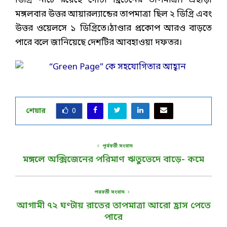
ডিগ্রি নীচে রয়েছে গোটা ব্রিটেনের তাপমাত্রা। এছাড়া
মঙ্গলবার উত্তর আয়ারল্যান্ডের তাপমাত্রা ছিল ২ ডিগ্রি এবং
উত্তর ওয়েলসে ১ ডিগ্রিতে।ঠাণ্ডার প্রকোপ আরও বাড়তে
পারে বলে জানিয়েছে দেশটির আবহাওয়া দফতর।
শেয়ার
0
পূর্ববর্তী সংবাদ
মঙ্গলে অক্সিজেনের পরিমাণ ঋতুভেদে বাড়ে- কমে
পরবর্তী সংবাদ
আগামী ৭২ ঘণ্টায় রাতের তাপমাত্রা আরো হ্রাস পেতে
পারে