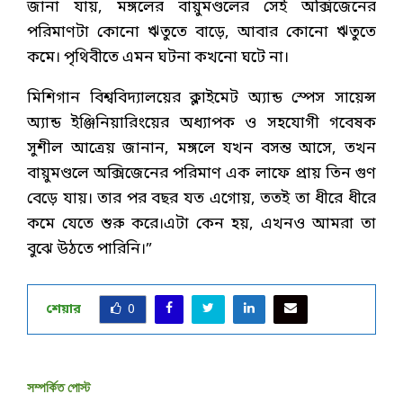
জানা যায়, মঙ্গলের বায়ুমণ্ডলের সেই অক্সিজেনের
পরিমাণটা কোনো ঋতুতে বাড়ে, আবার কোনো ঋতুতে
কমে। পৃথিবীতে এমন ঘটনা কখনো ঘটে না।
মিশিগান বিশ্ববিদ্যালয়ের ক্লাইমেট অ্যান্ড স্পেস সায়েন্স
অ্যান্ড ইঞ্জিনিয়ারিংয়ের অধ্যাপক ও সহযোগী গবেষক
সুশীল আত্রেয় জানান, মঙ্গলে যখন বসন্ত আসে, তখন
বায়ুমণ্ডলে অক্সিজেনের পরিমাণ এক লাফে প্রায় তিন গুণ
বেড়ে যায়। তার পর বছর যত এগোয়, ততই তা ধীরে ধীরে
কমে যেতে শুরু করে।এটা কেন হয়, এখনও আমরা তা
বুঝে উঠতে পারিনি।”
শেয়ার
0
সম্পর্কিত পোস্ট