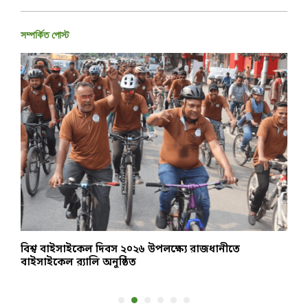
সম্পর্কিত পোস্ট
বিশ্ব বাইসাইকেল দিবস ২০২৬ উপলক্ষ্যে রাজধানীতে
আ
বাইসাইকেল র‌্যালি অনুষ্ঠিত
স