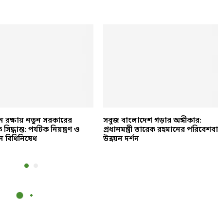
টিন রক্ষায় নতুন সরকারের
সবুজ বাংলাদেশ গড়ার অঙ্গীকার:
িদ্ধান্ত: পর্যটক নিয়ন্ত্রণ ও
প্রধানমন্ত্রী তারেক রহমানের পরিবেশবা
নে বিধিনিষেধ
উন্নয়ন দর্শন