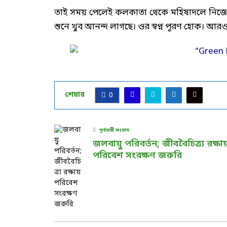
তাই সময় পেলেই কলকাতা থেকে মহিষাদলে নিজের গ
শুনে খুব আনন্দ লাগছে। ওর স্বপ্ন পূরণ হোক। আরও 
শেয়ার
0
পূর্ববর্তী সংবাদ
জলবায়ু পরিবর্তন; জীববৈচিত্র্য রক্ষা
পরিবেশ সংরক্ষণ জরুরি