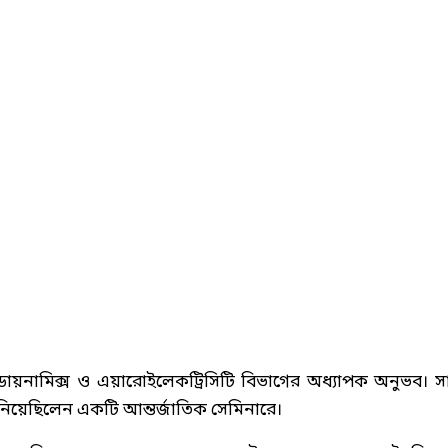
ারোডায়নামিক্স ও এয়ারোইলেকট্রিসিটি বিভাগের অধ্যাপক অনুভব। সা
নিয়েছিলেন একটি আন্তর্জাতিক সেমিনারে।