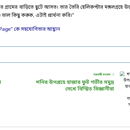
্রামের বাড়িতে ছুটে আসত। তার তৈরি হেলিকপ্টার মঙ্গলগ্রহে উ
ভাল কিছু করুক, এটাই প্রার্থনা করি।”
পরবর্তী সংবাদ
য়
শনির উপগ্রহে হাজার ফুট গভীর সমুদ্র
দেখে বিস্মিত বিজ্ঞানীরা