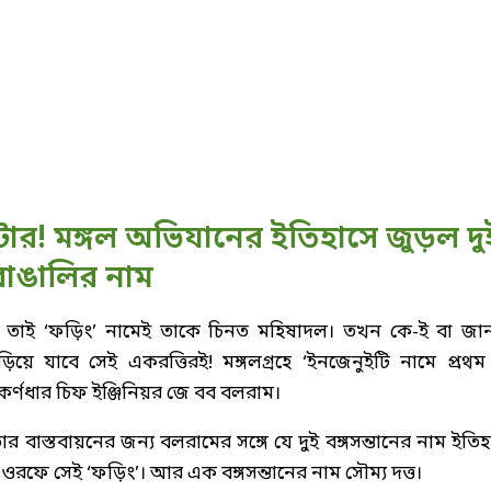
টার! মঙ্গল অভিযানের ইতিহাসে জুড়ল দু
বাঙালির নাম
 তাই ‘ফড়িং’ নামেই তাকে চিনত মহিষাদল। তখন কে-ই বা জা
়িয়ে যাবে সেই একরত্তিরই! মঙ্গলগ্রহে ‘ইনজেনুইটি নামে প্রথম
কর্ণধার চিফ ইঞ্জিনিয়র জে বব বলরাম।
ার বাস্তবায়নের জন্য বলরামের সঙ্গে যে দুই বঙ্গসন্তানের নাম ইতিহ
রফে সেই ‘ফড়িং’। আর এক বঙ্গসন্তানের নাম সৌম্য দত্ত।