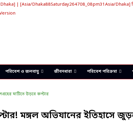
aka] | [Asia/Dhaka88Saturday264708_08pm31Asia/Dhaka] খ্রিস
 Version
পরিবেশ ও জলবায়ু
জীবনধারা
পরিবেশ পরিক্রমা
প্টার! মঙ্গল অভিযানের ইতিহাসে জুড