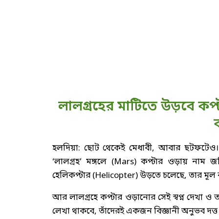
লালগ্রহের মাটিতে উড়বে কপ্
হলদিয়া: ছোট থেকেই মেধাবী, আবার ছটফটেও।
‘লালগ্রহ’ মঙ্গলে (Mars) কপ্টার ওড়ায় নাম জড
হেলিকপ্টার (Helicopter) উড়তে চলেছে, তার মূল 
আর লালগ্রহে কপ্টার ওড়ানোর সেই স্বপ্ন দেখা ও ত
লেখা থাকবে, তাঁদেরই একজন বিজ্ঞানী অনুভব দত্ত ও