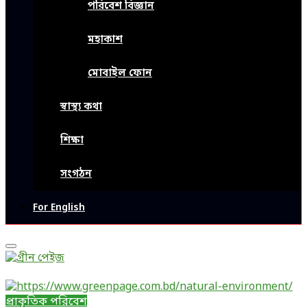
পরিবেশ বিজ্ঞান
মহাকাশ
মোবাইল ফোন
স্বাস্থ্য কথা
শিক্ষা
সংগঠন
For English
Primary
Menu
প্রাকৃতিক পরিবেশ