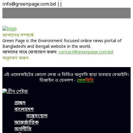
info@greenpage.com.bd ||
আমাদের সম্পর্কে
Green Page is the Environment focused online news portal of
Bangladeshi and Bengali website in the world.
আমাদের সাথে যোগাযোগ করুন:
contact@greenpage.com.bd
অনুসরণ করুন
Facebook
Twitter
Linkedin
Youtube
এই ওয়েবসাইটের কোনো লেখা ও ভিডিও অনুমতি ছাড়া ব্যবহার বেআইনি।
ডিজাইন ও ডেভলপ -
সোল
বিডি
Facebook
Twitter
Linkedin
Youtube
প্রচ্ছদ
বাংলাদেশ
বাস্তুসংস্থান
আন্তর্জাতিক
অর্থনীতি