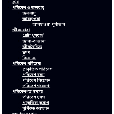
কৃষি
পরিবেশ ও জলবায়ু
জলবায়ু
আবহাওয়া
আবহাওয়া পূর্বাভাস
জীবনধারা
গ্রেটা থুনবার্গ
জানা-অজানা
জীববৈচিত্র্য
ভ্রমণ
বিনোদন
পরিবেশ পরিক্রমা
প্রাকৃতিক পরিবেশ
পরিবেশ রক্ষা
পরিবেশ বিশ্লেষন
পরিবেশ গবেষণা
পরিবেশগত সমস্যা
পরিবেশ দূষণ
প্রাকৃতিক দুর্যোগ
ঘূর্ণিঝড় আম্ফান