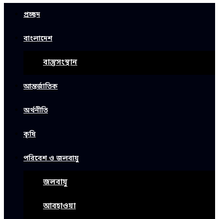
প্রচ্ছদ
বাংলাদেশ
বাস্তুসংস্থান
আন্তর্জাতিক
অর্থনীতি
কৃষি
পরিবেশ ও জলবায়ু
জলবায়ু
আবহাওয়া