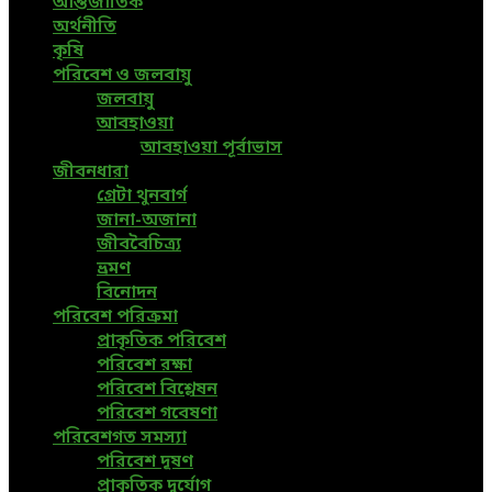
আন্তর্জাতিক
অর্থনীতি
কৃষি
পরিবেশ ও জলবায়ু
জলবায়ু
আবহাওয়া
আবহাওয়া পূর্বাভাস
জীবনধারা
গ্রেটা থুনবার্গ
জানা-অজানা
জীববৈচিত্র্য
ভ্রমণ
বিনোদন
পরিবেশ পরিক্রমা
প্রাকৃতিক পরিবেশ
পরিবেশ রক্ষা
পরিবেশ বিশ্লেষন
পরিবেশ গবেষণা
পরিবেশগত সমস্যা
পরিবেশ দূষণ
প্রাকৃতিক দুর্যোগ