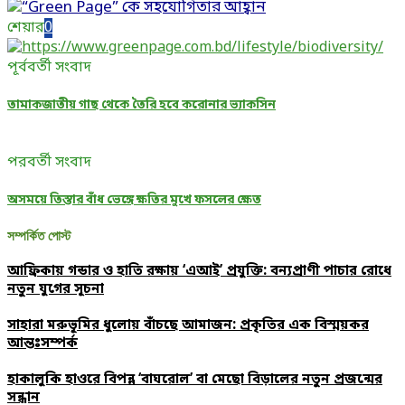
শেয়ার
0
পূর্ববর্তী সংবাদ
তামাকজাতীয় গাছ থেকে তৈরি হবে করোনার ভ্যাকসিন
পরবর্তী সংবাদ
অসময়ে তিস্তার বাঁধ ভেঙ্গে ক্ষতির মুখে ফসলের ক্ষেত
সম্পর্কিত পোস্ট
আফ্রিকায় গন্ডার ও হাতি রক্ষায় ‘এআই’ প্রযুক্তি: বন্যপ্রাণী পাচার রোধে
নতুন যুগের সূচনা
সাহারা মরুভূমির ধুলোয় বাঁচছে আমাজন: প্রকৃতির এক বিস্ময়কর
আন্তঃসম্পর্ক
হাকালুকি হাওরে বিপন্ন ‘বাঘরোল’ বা মেছো বিড়ালের নতুন প্রজন্মের
সন্ধান