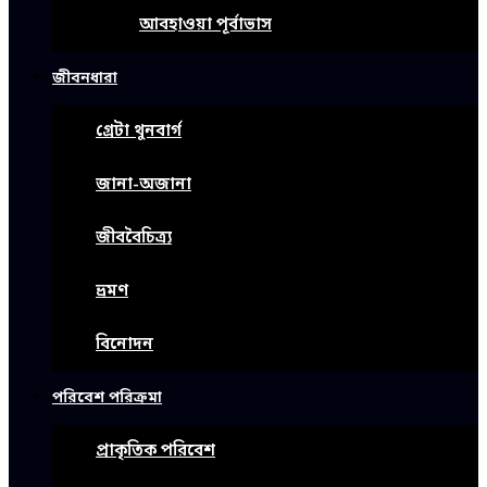
আবহাওয়া পূর্বাভাস
জীবনধারা
গ্রেটা থুনবার্গ
জানা-অজানা
জীববৈচিত্র্য
ভ্রমণ
বিনোদন
পরিবেশ পরিক্রমা
প্রাকৃতিক পরিবেশ