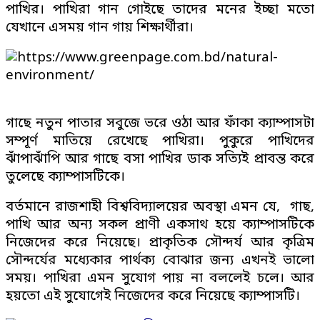
পাখির। পাখিরা গান গােইছে তাদের মনের ইচ্ছা মতো
যেখানে এসময় গান গায় শিক্ষার্থীরা।
গাছে নতুন পাতার সবুজে ভরে ওঠা আর ফাঁকা ক্যাম্পাসটা
সম্পূর্ণ মাতিয়ে রেখেছে পাখিরা। পুকুরে পাখিদের
ঝাঁপাঝাঁপি আর গাছে বসা পাখির ডাক সত্যিই প্রাবন্ত করে
তুলেছে ক্যাম্পাসটিকে।
বর্তমানে রাজশাহী বিশ্ববিদ্যালয়ের অবস্থা এমন যে, গাছ,
পাখি আর অন্য সকল প্রাণী একসাথ হয়ে ক্যাম্পাসটিকে
নিজেদের করে নিয়েছে। প্রাকৃতিক সৌন্দর্য আর কৃত্রিম
সৌন্দর্যের মধ্যেকার পার্থক্য বোঝার জন্য এখনই ভালো
সময়। পাখিরা এমন সুযোগ পায় না বললেই চলে। আর
হয়তো এই সুযোগেই নিজেদের করে নিয়েছে ক্যাম্পাসটি।