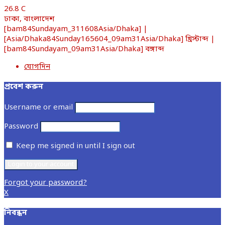
26.8
C
ঢাকা, বাংলাদেশ
[bam84Sundayam_311608Asia/Dhaka] |
[Asia/Dhaka84Sunday165604_09am31Asia/Dhaka] খ্রিস্টাব্দ |
[bam84Sundayam_09am31Asia/Dhaka] বঙ্গাব্দ
যোগদিন
প্রবেশ করুন
Username or email
Password
Keep me signed in until I sign out
Forgot your password?
X
নিবন্ধন