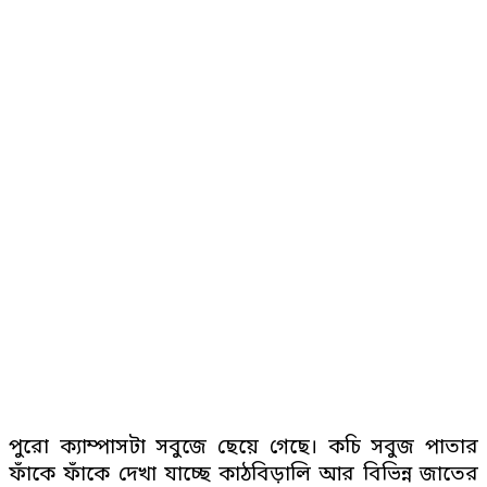
পুরো ক্যাম্পাসটা সবুজে ছেয়ে গেছে। কচি সবুজ পাতার
ফাঁকে ফাঁকে দেখা যাচ্ছে কাঠবিড়ালি আর বিভিন্ন জাতের