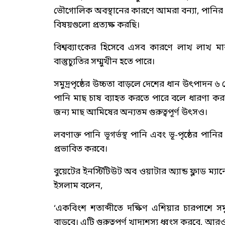
ভৌগোলিক অবস্থানের কারণে আমরা বন্যা, পানির উৎস 
বিষয়গুলো প্রত্যক্ষ করছি।
বিশ্বব্যাংকের হিসেবে এসব কারণে লাখ লাখ মান
বাস্তুচ্যুতির সম্মুখীন হতে পারে।
সমুদ্রপৃষ্ঠের উচ্চতা বাড়লে দেশের ধান উৎপাদন ৬
পানি মাছ চাষ ব্যাহত করতে পারে বলে ধারণা করা 
জন্য মাছ আমিষের অন্যতম গুরুত্বপূর্ণ উৎসও।
লবণাক্ত পানি ভূগর্ভস্থ পানি এবং ভূ-পৃষ্ঠের পা
প্রভাবিত করবে।
বুয়েটের ইনস্টিটিউট অব ওয়াটার অ্যান্ড ফ্লাড
ইসলাম বলেন,
‘একবিংশ শতাব্দীতে দক্ষিণ এশিয়ার চারপাশে সমুদ্র
বাড়বে। এটি গুরুত্বপূর্ণ খাদ্যশস্য ধ্বংস করবে, 