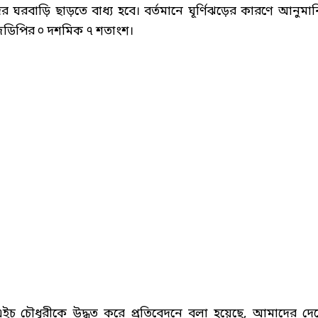
বাড়ি ছাড়তে বাধ্য হবে। বর্তমানে ঘূর্ণিঝড়ের কারণে আনুমা
 জিডিপির ০ দশমিক ৭ শতাংশ।
 এইচ চৌধুরীকে উদ্ধৃত করে প্রতিবেদনে বলা হয়েছে, আমাদের দে