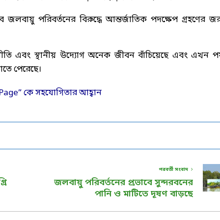
াব জলবায়ু পরিবর্তনের বিরুদ্ধে আন্তর্জাতিক পদক্ষেপ গ্রহণের জর
ি এবং স্থানীয় উদ্যোগ অনেক জীবন বাঁচিয়েছে এবং এখন পর্য
়াতে পেরেছে।
পরবর্তী সংবাদ
রি
জলবায়ু পরিবর্তনের প্রভাবে সুন্দরবনের
পানি ও মাটিতে দূষণ বাড়ছে