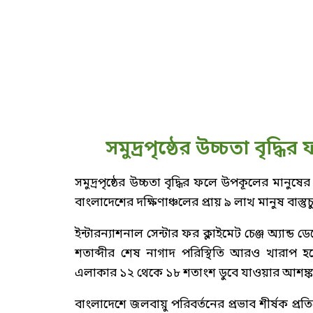
সমুদ্রপৃষ্ঠের উচ্চতা বৃদ্ধি
সমুদ্রপৃষ্ঠের উচ্চতা বৃদ্ধির ফলে উপকূলের মান
বাংলাদেশের দক্ষিণাঞ্চলের প্রায় ৯ লাখ মানুষ বাস্তুচ
ইন্টারন্যাশনাল সেন্টার ফর ক্লাইমেট চেঞ্জ অ্যা
শতাব্দীর শেষ নাগাদ পরিস্থিতি আরও খারাপ হতে
এলাকার ১২ থেকে ১৮ শতাংশ ডুবে যাওয়ার আশঙ্কা
বাংলাদেশে জলবায়ু পরিবর্তনের প্রভাব শীর্ষক প্র