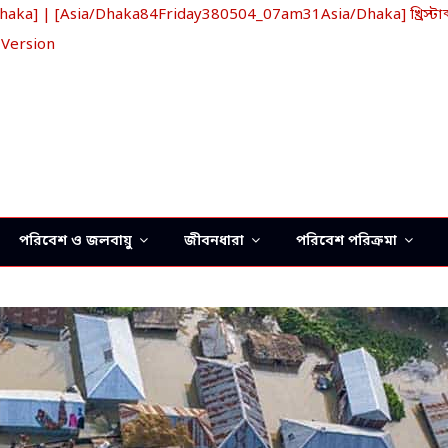
a] | [Asia/Dhaka84Friday380504_07am31Asia/Dhaka] খ্রিস্টাব্
 Version
পরিবেশ ও জলবায়ু
জীবনধারা
পরিবেশ পরিক্রমা