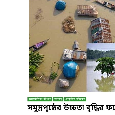
আন্তর্জাতিক পরিবেশ
জলবায়ু
প্রাকৃতিক পরিবেশ
সমুদ্রপৃষ্ঠের উচ্চতা বৃদ্ধির 