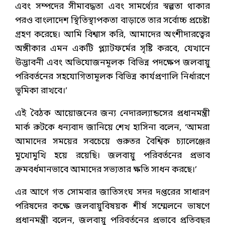
এবং সম্পদের সীমাবদ্ধতা এবং সামর্থ্যের স্বল্পতা থাকার
পরও বাংলাদেশ স্থিতিস্থাপকতা বাড়াতে তার সর্বোচ্চ প্রচেষ্টা
গ্রহণ করেছে। আমি বিশ্বাস করি, আমাদের অংশীদারত্বের
অঙ্গীকার এমন একটি প্ল্যাটফর্মের সৃষ্টি করবে, যেখানে
উদ্ভাবনী এবং অভিযোজনমূলক বিভিন্ন পদক্ষেপ জলবায়ু
পরিবর্তনের সহযোগিতামূলক বিভিন্ন কার্যপ্রণালি নির্ধারণে
ভূমিকা রাখবে।’
এই বৈঠক আয়োজনের জন্য নেদারল্যান্ডসের প্রধানমন্ত্রী
মার্ক রুটকে ধন্যবাদ জানিয়ে শেখ হাসিনা বলেন, ‘আমরা
আমাদের সময়ের সবচেয়ে গুরুতর বৈশ্বিক চ্যালেঞ্জের
মুখোমুখি হয়ে রয়েছি। জলবায়ু পরিবর্তনের প্রভাব
ক্রমবর্ধমানভাবে আমাদের সভ্যতার ক্ষতি সাধন করছে।’
এর আগে গত সোমবার জাতিসংঘ সদর দপ্তরের সাধারণ
পরিষদের কক্ষে জলবায়ুবিষয়ক শীর্ষ সম্মেলনে ভাষণে
প্রধানমন্ত্রী বলেন, জলবায়ু পরিবর্তনের প্রভাবে প্রতিবছর