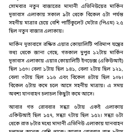
সোমবার নতুন বাজারের মাদানী এভিনিউয়ের মার্কিন
দূতাবাস এলাকায় সকাল ৯টা থেকে বিকেল ৫টা পর্যন্ত
সহনীয় মাত্রার চেয়ে বেশি পার্টিকুলেট মেটার (পিএম) ২.৫
ছিল নতুন বাজার এলাকায়।
মার্কিন দূতাবাসে রক্ষিত এয়ার কোয়ালিটি পরিমাপ যন্ত্রের
তথ্য থেকে জানা গেছে, গতকাল দুপুর ১২টায় মার্কিন
দূতাবাস এলাকায় এয়ার কোয়ালিটি ইনডেক্স (একিউআই)
ছিল ১৫৩। বেলা ১টায় ছিল ১৪১, বেলা ২টায় ছিল ১২১,
বেলা ৩টায় ছিল ১১৬ এবং বিকেল ৪টায় ছিল ১০৮।
বিকেল ৫টায় কমে চলে আসে সহনীয় মাত্রায়। এ সময়
অবশ্য যানবাহন চলাচল কিছুটা কমে আসে।
আবার গত রোববার সন্ধ্যা ৬টায় একই এলাকায়
একিউআই ছিল ১৫৭, সন্ধ্যা ৭টায় ছিল ১৫২। সন্ধ্যা ৬টা
থেকে রাত ৮টার মধ্যে মাদানী এভিনিউ এলাকায় যানবাহন