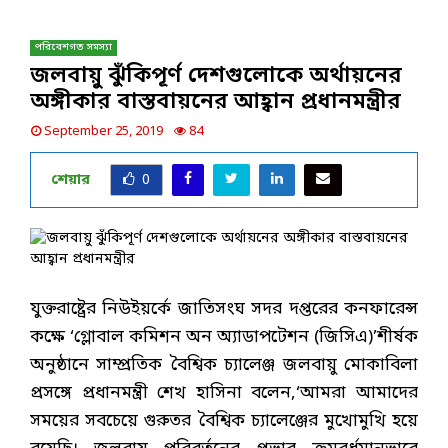
পরিবেশগত সমস্যা
জলবায়ু ঝুঁকিপূর্ণ দেশগুলোকে অর্থায়নের
অঙ্গীকার বাস্তবায়নের আহ্বান প্রধানমন্ত্রীর
September 25, 2019
84
শেয়ার
0
যুক্তরাষ্ট্রের নিউইয়র্কে জাতিসংঘ সদর দপ্তরের কনফারেন্স
কক্ষে ‘গ্লোবাল কমিশন অন অ্যাডাপটেশন (জিসিএ)’শীর্ষক
অনুষ্ঠানে সাম্প্রতিক বৈশ্বিক চ্যালেঞ্জ জলবায়ু মোকাবিলা
প্রসঙ্গে প্রধানমন্ত্রী শেখ হাসিনা বলেন,‘আমরা আমাদের
সময়ের সবচেয়ে গুরুতর বৈশ্বিক চ্যালেঞ্জের মুখোমুখি হয়ে