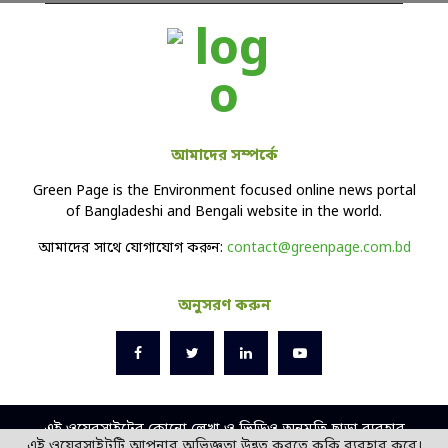
আমাদের সম্পর্কে
Green Page is the Environment focused online news portal
of Bangladeshi and Bengali website in the world.
আমাদের সাথে যোগাযোগ করুন:
contact@greenpage.com.bd
অনুসরণ করুন
এই ওয়েবসাইটের কোনো লেখা ও ভিডিও অনুমতি ছাড়া ব্যবহার
এই ওয়েবসাইটটি আপনার অভিজ্ঞতা উন্নত করতে কুকি ব্যবহার করে।