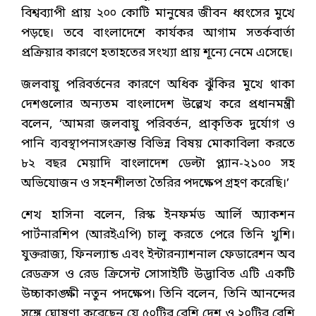
বিশ্বব্যাপী প্রায় ২০০ কোটি মানুষের জীবন ধ্বংসের মুখে
পড়ছে। তবে বাংলাদেশে কার্যকর আগাম সতর্কবার্তা
প্রক্রিয়ার কারণে হতাহতের সংখ্যা প্রায় শূন্যে নেমে এসেছে।
জলবায়ু পরিবর্তনের কারণে অধিক ঝুঁকির মুখে থাকা
দেশগুলোর অন্যতম বাংলাদেশ উল্লেখ করে প্রধানমন্ত্রী
বলেন, ‘আমরা জলবায়ু পরিবর্তন, প্রাকৃতিক দুর্যোগ ও
পানি ব্যবস্থাপনাসংক্রান্ত বিভিন্ন বিষয় মোকাবিলা করতে
৮২ বছর মেয়াদি বাংলাদেশ ডেল্টা প্ল্যান-২১০০ সহ
অভিযোজন ও সহনশীলতা তৈরির পদক্ষেপ গ্রহণ করেছি।’
শেখ হাসিনা বলেন, রিস্ক ইনফর্মড আর্লি অ্যাকশন
পার্টনারশিপ (আরইএপি) চালু করতে পেরে তিনি খুশি।
যুক্তরাজ্য, ফিনল্যান্ড এবং ইন্টারন্যাশনাল ফেডারেশন অব
রেডক্রস ও রেড ক্রিসেন্ট সোসাইটি উদ্ভাবিত এটি একটি
উচ্চাকাঙ্ক্ষী নতুন পদক্ষেপ। তিনি বলেন, তিনি আনন্দের
সঙ্গে ঘোষণা করেছেন যে ৫০টির বেশি দেশ ও ২০টির বেশি