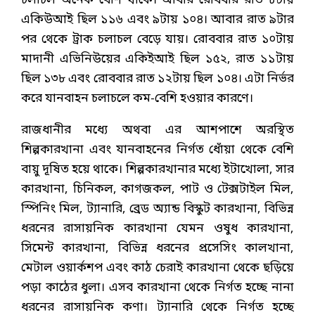
চলাচল অনেক বেশি থাকে। আবার রোববার রাত ৮টায়
একিউআই ছিল ১১৬ এবং ৯টায় ১০৪। আবার রাত ৯টার
পর থেকে ট্রাক চলাচল বেড়ে যায়। রোববার রাত ১০টায়
মাদানী এভিনিউয়ের একিইআই ছিল ১৫২, রাত ১১টায়
ছিল ১৩৮ এবং রোববার রাত ১২টায় ছিল ১০৪। এটা নির্ভর
করে যানবাহন চলাচলে কম-বেশি হওয়ার কারণে।
রাজধানীর মধ্যে অথবা এর আশপাশে অরস্থিত
শিল্পকারখানা এবং যানবাহনের নির্গত ধোঁয়া থেকে বেশি
বায়ু দূষিত হয়ে থাকে। শিল্পকারখানার মধ্যে ইটাখোলা, সার
কারখানা, চিনিকল, কাগজকল, পাট ও টেক্সটাইল মিল,
স্পিনিং মিল, ট্যানারি, ব্রেড অ্যান্ড বিস্কুট কারখানা, বিভিন্ন
ধরনের রাসায়নিক কারখানা যেমন ওষুধ কারখানা,
সিমেন্ট কারখানা, বিভিন্ন ধরনের প্রসেসিং কালখানা,
মেটাল ওয়ার্কশপ এবং কাঠ চেরাই কারখানা থেকে ছড়িয়ে
পড়া কাঠের ধুলা। এসব কারখানা থেকে নির্গত হচ্ছে নানা
ধরনের রাসায়নিক কণা। ট্যানারি থেকে নির্গত হচ্ছে