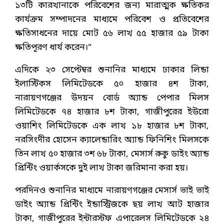
১৩টি কারখানাকে পরিবেশের জন্য মারাত্মক ক্ষতিকর
কার্যক্রম সম্পাদনের মাধ্যমে পরিবেশ ও প্রতিবেশের
ক্ষতিসাধনের দায়ে মোট ৫৬ লাখ ৫৫ হাজার ৫৯ টাকা
ক্ষতিপূরণ ধার্য করেন।”
এদিকে ২৩ সেপ্টেম্বর শুনানির মাধ্যমে ঢাকার লিন্ডা
ইলাস্টিকস লিমিটেডকে ৫০ হাজার ৪শ টাকা,
নারায়ণগঞ্জের উদয়ন বোর্ড অ্যান্ড পেপার মিলস
লিমিটেডকে ৭৪ হাজার ৮শ টাকা, গাজীপুরের ইউরো
ওয়াশিং লিমিটেডকে এক লাখ ১৮ হাজার ৮শ টাকা,
নরসিংদীর হোসেন ক্যালেন্ডারিং অ্যান্ড ফিনিশিং মিলসকে
তিন লাখ ৫০ হাজার ৩শ ৬৮ টাকা, মেসার্স রুকু ডাইং অ্যান্ড
প্রিন্টিং ওয়ার্কসকে দুই লাখ টাকা জরিমানা করা হয়।
পরদিনও শুনানির মাধ্যমে নারায়ণগঞ্জের মেসার্স ভাই ভাই
ডাইং অ্যান্ড প্রিন্টিং ইন্ডাস্ট্রিজকে ছয় লাখ আট হাজার
টাকা, গাজীপুরের ইন্টারস্টফ এপারেলস লিমিটেডকে ২৪