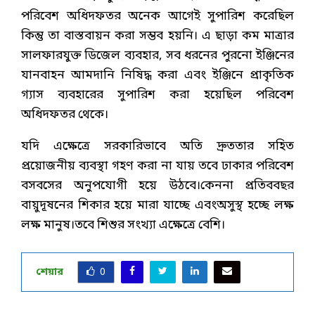
পরিবেশ অধিদফতর অনেক আগেই সুপারিশ করেছিল
কিন্তু তা বাস্তবায়ন করা সম্ভব হয়নি। এ ছাড়া কম মাত্রার
সালফারযুক্ত ডিজেল ব্যবহার, সব ধরনের পুরনো ইঞ্জিনের
যানবাহন আমদানি নিষিদ্ধ করা এবং ইঞ্জিনে প্রাকৃতিক
গ্যাস ব্যবহারের সুপারিশ করা হয়েছিল পরিবেশ
অধিদফতর থেকে।
যদি এক্ষেত্রে সরকারিভাবে অতি দ্রুততার সহিত
প্রয়োজনীয় ব্যবস্থা গহণ করা না যায় তবে ঢাকার পরিবেশ
বসবসের অনুপযোগী হয়ে উঠবে।কেননা প্রতিববছর
বায়ুদূষনের শিকার হয়ে মারা যাচ্ছে এবংঅসুস্থ হচ্ছে লক্ষ
লক্ষ মানুষ।তবে শিশুর সংখ্যা এক্ষেত্রে বেশি।
শেয়ার
0