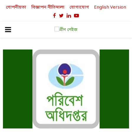
গোপনীয়তা
বিজ্ঞাপন নীতিমালা
যোগাযোগ
English Version
Facebook
Twitter
Linkedin
Youtube
PRIMARY
MENU