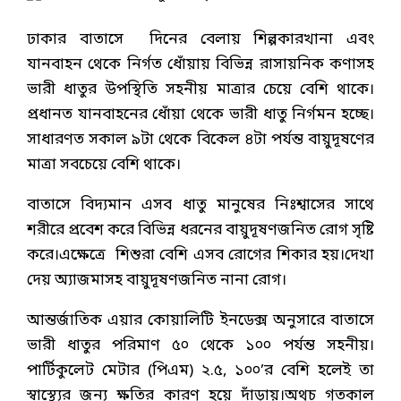
ঢাকার বাতাসে দিনের বেলায় শিল্পকারখানা এবং
যানবাহন থেকে নির্গত ধোঁয়ায় বিভিন্ন রাসায়নিক কণাসহ
ভারী ধাতুর উপস্থিতি সহনীয় মাত্রার চেয়ে বেশি থাকে।
প্রধানত যানবাহনের ধোঁয়া থেকে ভারী ধাতু নির্গমন হচ্ছে।
সাধারণত সকাল ৯টা থেকে বিকেল ৪টা পর্যন্ত বায়ুদূষণের
মাত্রা সবচেয়ে বেশি থাকে।
বাতাসে বিদ্যমান এসব ধাতু মানুষের নিঃশ্বাসের সাথে
শরীরে প্রবেশ করে বিভিন্ন ধরনের বায়ুদূষণজনিত রোগ সৃষ্টি
করে।এক্ষেত্রে শিশুরা বেশি এসব রোগের শিকার হয়।দেখা
দেয় অ্যাজমাসহ বায়ুদূষণজনিত নানা রোগ।
আন্তর্জাতিক এয়ার কোয়ালিটি ইনডেক্স অনুসারে বাতাসে
ভারী ধাতুর পরিমাণ ৫০ থেকে ১০০ পর্যন্ত সহনীয়।
পার্টিকুলেট মেটার (পিএম) ২.৫, ১০০’র বেশি হলেই তা
স্বাস্থ্যের জন্য ক্ষতির কারণ হয়ে দাঁড়ায়।অথচ গতকাল