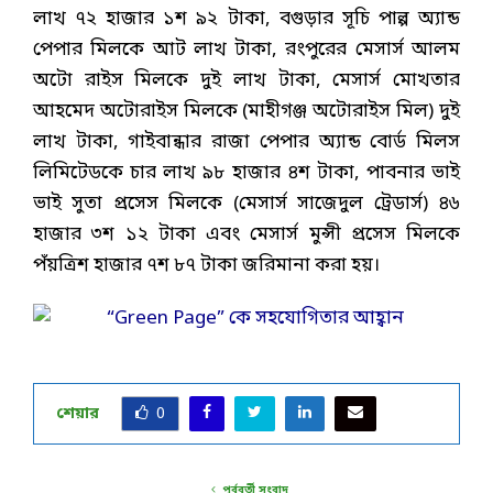
লাখ ৭২ হাজার ১শ ৯২ টাকা, বগুড়ার সূচি পাল্প অ্যান্ড
পেপার মিলকে আট লাখ টাকা, রংপুরের মেসার্স আলম
অটো রাইস মিলকে দুই লাখ টাকা, মেসার্স মোখতার
আহমেদ অটোরাইস মিলকে (মাহীগঞ্জ অটোরাইস মিল) দুই
লাখ টাকা, গাইবান্ধার রাজা পেপার অ্যান্ড বোর্ড মিলস
লিমিটেডকে চার লাখ ৯৮ হাজার ৪শ টাকা, পাবনার ভাই
ভাই সুতা প্রসেস মিলকে (মেসার্স সাজেদুল ট্রেডার্স) ৪৬
হাজার ৩শ ১২ টাকা এবং মেসার্স মুন্সী প্রসেস মিলকে
পঁয়ত্রিশ হাজার ৭শ ৮৭ টাকা জরিমানা করা হয়।
শেয়ার
0
পূর্ববর্তী সংবাদ