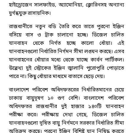
হাইড্রোজেন সালফাইড, অ্যামোনিয়া, ক্লোরিনসহ অন্যান্য
দুর্গন্ধযুক্ত রাসায়নিক।
রাজধানীতে নতুন বডি তৈরি করে তাতে পুরনো ইঞ্জিন
বসিয়ে বাস ও ট্রাক চালানো হচ্ছে। ডিজেল চালিত
যানবাহন থেকে নির্গত হচ্ছে কালো ধোঁয়া। এই
যানবাহনগুলো নির্ধারিত নির্গমন সীমা লঙ্ঘন করছে। এসব
যানবাহনের ধোঁয়ার মধ্যে থেকে যাচ্ছে কার্বন পার্টিকল।
উল্লেখ্য দুই স্ট্রোকের ইঞ্জিন জ্বালানি পুরোপুরি পোড়াতে
পারে না। কিছু ধোঁয়ার মাধ্যমে বাতাসে ছেড়ে দেয়।
বাংলাদেশ পরিবেশ অধিদফতরের নির্ধারিতমানের চেয়ে
ঢাকায় বায়ুদূষণ ১০ গুণ বেশি। বাংলাদেশ পরিবেশ
অধিদফতর রাজধানীর দুই হাজার ১৪০টি যানবাহন
পরীক্ষা করে। পরীক্ষায় দেখা গেছে, ডিজেল চালিত
যানবাহনগুলো দূষিত বায়ু নির্গমনে সরকার নির্ধারিত সীমা
অতিক্রম করছে। পুরনো ইঞ্জিন বিশিষ্ট যান নিষিদ্ধ করতে