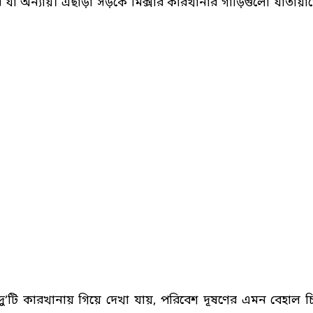
যা অন্যায়। এছাড়া সড়কে মিক্সার কারখানার গাড়িগুলো যাতায়া
’টি কারখানায় গিয়ে দেখা যায়, পরিবেশ দূষণের এমন বেহাল চিত