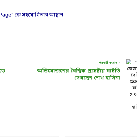
পরবর্তী সংবাদ
ড়ে
অভিযোজনের বৈশ্বিক প্রচেষ্টায় ঘাটতি
দেখছেন শেখ হাসিনা