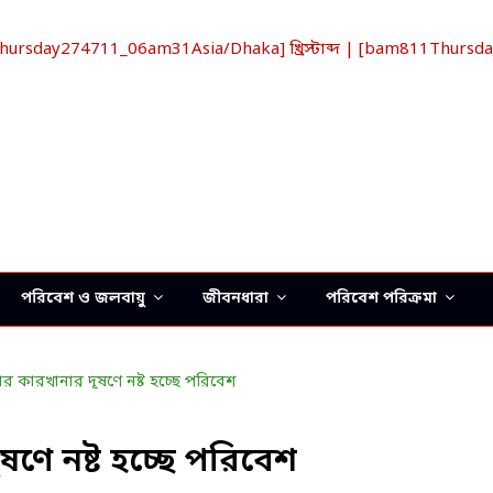
sday274711_06am31Asia/Dhaka] খ্রিস্টাব্দ | [bam811Thursday
পরিবেশ ও জলবায়ু
জীবনধারা
পরিবেশ পরিক্রমা
ষণে নষ্ট হচ্ছে পরিবেশ