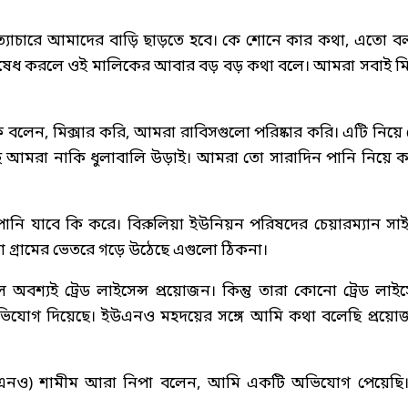
ত্যাচারে আমাদের বাড়ি ছাড়তে হবে। কে শোনে কার কথা, এতো ব
নিষেধ করলে ওই মালিকের আবার বড় বড় কথা বলে। আমরা সবাই ম
লেন, মিক্সার করি, আমরা রাবিসগুলো পরিষ্কার করি। এটি নিয়ে
ে আমরা নাকি ধুলাবালি উড়াই। আমরা তো সারাদিন পানি নিয়ে 
ানি যাবে কি করে। বিরুলিয়া ইউনিয়ন পরিষদের চেয়ারম্যান সাই
গ্রামের ভেতরে গড়ে উঠেছে এগুলো ঠিকনা।
শ্যই ট্রেড লাইসেন্স প্রয়োজন। কিন্তু তারা কোনো ট্রেড লাইসে
যোগ দিয়েছে। ইউএনও মহদয়ের সঙ্গে আমি কথা বলেছি প্রয়ো
 (ইউএনও) শামীম আরা নিপা বলেন, আমি একটি অভিযোগ পেয়েছি