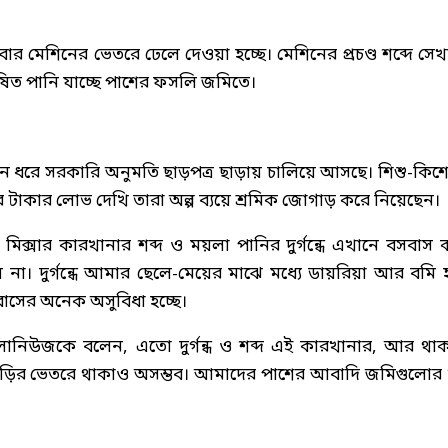
র মেশিনের ভেতরে ঢেলে দেওয়া হচ্ছে। মেশিনের প্রচণ্ড শব্দে সেখ
ূষিত পানি যাচ্ছে পাশের ফসলি জমিতে।
ঘদিন ধরে সরকারি অনুমতি ছাড়পত্র ছাড়ায় চালিয়ে আসছে। শিশু-কিশ
াকার লোভ দেখি তারা অল্প ব্যয়ে শ্রমিক জোগাড় করে নিয়েছেন।
মিক্সার কারখানার শব্দ ও ময়লা পানির দুর্গন্ধে এখানে বসবাস 
 না। দুর্গন্ধে আমার ছেলে-মেয়ের মাঝে মধ্যে ডায়রিয়া আর বমি 
াবাসের অনেক অসুবিধা হচ্ছে।
াংলানিউজকে বলেন, এতো দুর্গন্ধ ও শব্দ এই কারখানার, আর থা
 বাড়ির ভেতরে থাকাও অসম্ভব। আমাদের পাশের আবাদি জমিগুলোর 