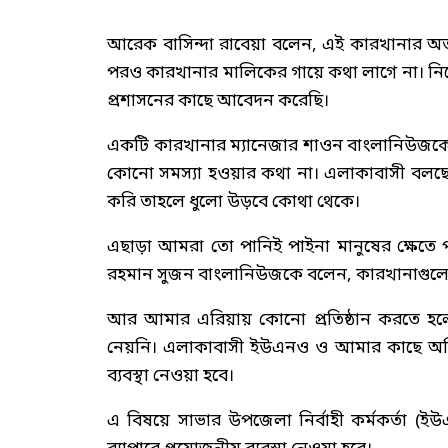
আরেক বাসিন্দা রাবেয়া বলেন, এই কারখানার অ
পরও কারখানার মালিকের গায়ে কথা লাগে না। 
প্রশাসনের কাছে আবেদন করেছি।
একটি কারখানার ম্যানেজার শাওন বাংলানিউজকে ব
কোনো সমস্যা হওয়ার কথা না। এলাকাবাসী বলছ
করি তাহলে ধুলো উড়বে কোথা থেকে।
এছাড়া আমরা তো পানিই পাইনা মানুষের ক্ষেতে প
রহমান সুজন বাংলানিউজকে বলেন, কারখানাগুলো 
আর আমার এরিয়ায় কোনো প্রতিষ্ঠান করতে হলে অব
নেয়নি। এলাকাবাসী ইউএনও ও আমার কাছে অভি
ব্যবস্থা নেওয়া হবে।
এ বিষয়ে সাভার উপজেলা নির্বাহী কর্মকর্তা