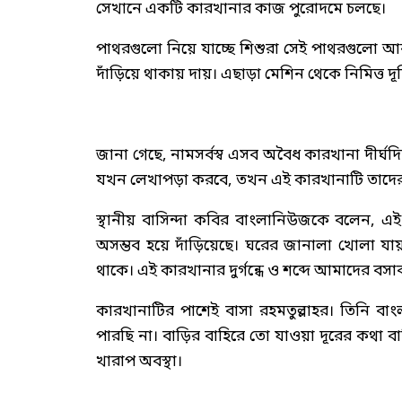
সেখানে একটি কারখানার কাজ পুরোদমে চলছে।
পাথরগুলো নিয়ে যাচ্ছে শিশুরা সেই পাথরগুলো আবা
দাঁড়িয়ে থাকায় দায়। এছাড়া মেশিন থেকে নিমিত্ত দ
জানা গেছে, নামসর্বস্ব এসব অবৈধ কারখানা দীর্
যখন লেখাপড়া করবে, তখন এই কারখানাটি তাদের ট
স্থানীয় বাসিন্দা কবির বাংলানিউজকে বলেন, এই 
অসম্ভব হয়ে দাঁড়িয়েছে। ঘরের জানালা খোলা যায়
থাকে। এই কারখানার দুর্গন্ধে ও শব্দে আমাদের বস
কারখানাটির পাশেই বাসা রহমতুল্লাহর। তিনি ব
পারছি না। বাড়ির বাহিরে তো যাওয়া দূরের কথা
খারাপ অবস্থা।