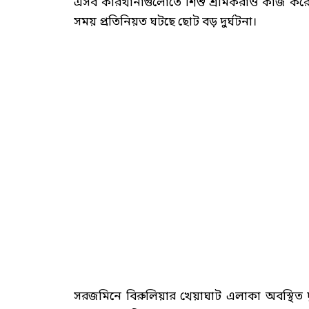
এসব কারখানাগুলোতে শিশু শ্রমিকরাও কাজ করে 
সময় প্রতিনিয়ত ঘটছে ছোট বড় দুর্ঘটনা।
সরজমিনে বিরুলিয়ার খেয়াঘাট এলাকা অবস্থিত দু