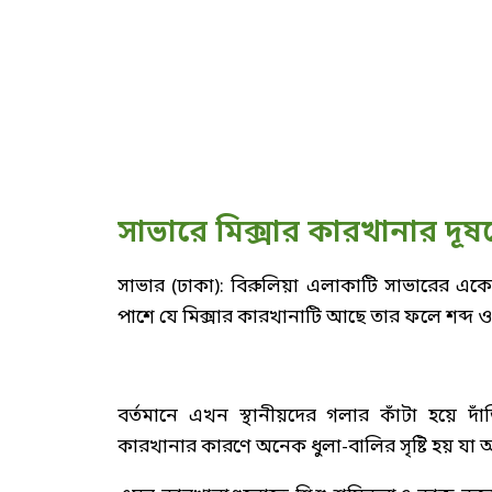
সাভারে মিক্সার কারখানার দূষণ
সাভার (ঢাকা): বিরুলিয়া এলাকাটি সাভারের এ
পাশে যে মিক্সার কারখানাটি আছে তার ফলে শব্দ ও দুর
বর্তমানে এখন স্থানীয়দের গলার কাঁটা হয়ে দা
কারখানার কারণে অনেক ধুলা-বালির সৃষ্টি হয় যা