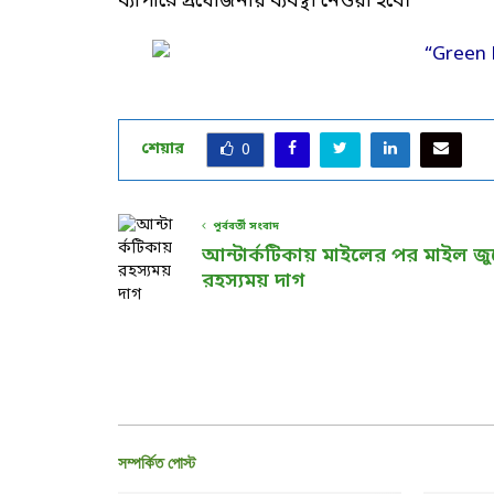
ব্যাপারে প্রযোজনীয় ব্যবস্থা নেওয়া হবে।
শেয়ার
0
পূর্ববর্তী সংবাদ
আন্টার্কটিকায় মাইলের পর মাইল জু
রহস্যময় দাগ
সম্পর্কিত পোস্ট