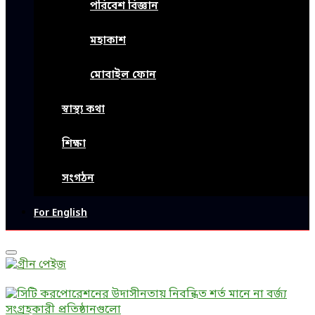
পরিবেশ বিজ্ঞান
মহাকাশ
মোবাইল ফোন
স্বাস্থ্য কথা
শিক্ষা
সংগঠন
For English
Primary
Menu