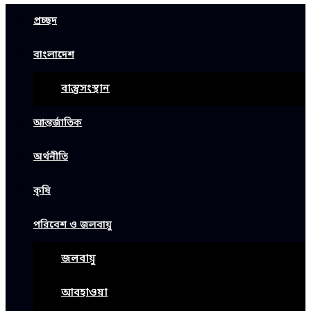
প্রচ্ছদ
বাংলাদেশ
বাস্তুসংস্থান
আন্তর্জাতিক
অর্থনীতি
কৃষি
পরিবেশ ও জলবায়ু
জলবায়ু
আবহাওয়া