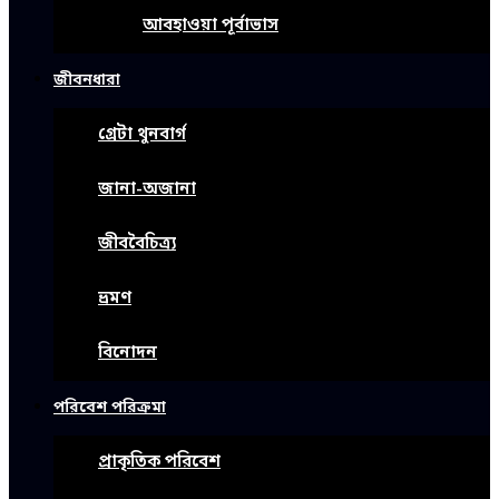
আবহাওয়া পূর্বাভাস
জীবনধারা
গ্রেটা থুনবার্গ
জানা-অজানা
জীববৈচিত্র্য
ভ্রমণ
বিনোদন
পরিবেশ পরিক্রমা
প্রাকৃতিক পরিবেশ