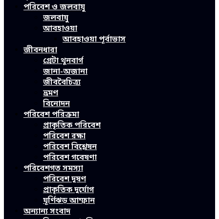
পরিবেশ ও জলবায়ু
জলবায়ু
আবহাওয়া
আবহাওয়া পূর্বাভাস
জীবনধারা
গ্রেটা থুনবার্গ
জানা-অজানা
জীববৈচিত্র্য
ভ্রমণ
বিনোদন
পরিবেশ পরিক্রমা
প্রাকৃতিক পরিবেশ
পরিবেশ রক্ষা
পরিবেশ বিশ্লেষন
পরিবেশ গবেষণা
পরিবেশগত সমস্যা
পরিবেশ দূষণ
প্রাকৃতিক দুর্যোগ
ঘূর্ণিঝড় আম্ফান
অন্যান্য সংবাদ