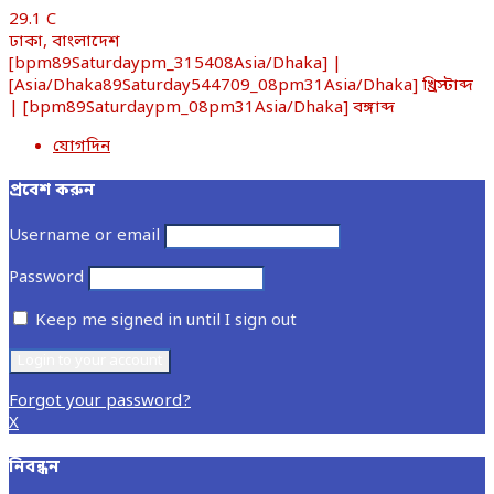
29.1
C
ঢাকা, বাংলাদেশ
[bpm89Saturdaypm_315408Asia/Dhaka] |
[Asia/Dhaka89Saturday544709_08pm31Asia/Dhaka] খ্রিস্টাব্দ
| [bpm89Saturdaypm_08pm31Asia/Dhaka] বঙ্গাব্দ
যোগদিন
প্রবেশ করুন
Username or email
Password
Keep me signed in until I sign out
Forgot your password?
X
নিবন্ধন