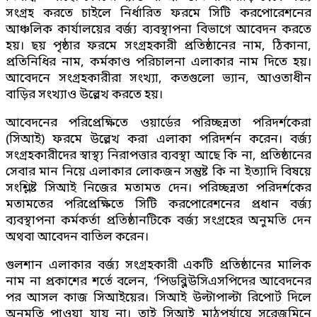
সংগ্রহ করতে চাইলে নির্ধারিত ফরমে সিটি করপোরেশনের
আঞ্চলিক কার্যালয়ের বর্জ্য ব্যবস্থাপনা বিভাগে আবেদন করতে
হয়। ছয় পৃষ্ঠার ফরমে সংগ্রহকারী প্রতিষ্ঠানের নাম, ঠিকানা,
প্রতিনিধির নাম, কর্মকাণ্ড পরিচালনা এলাকার নাম দিতে হয়।
আবেদনে সংগ্রহকারীরা সংখ্যা, কতগুলো ভ্যান, আওতাধীন
বাড়ির সংখ্যাও উল্লেখ করতে হয়।
আবেদনের পরিপ্রেক্ষিতে ওয়ার্ডের পরিচ্ছন্নতা পরিদর্শকেরা
(সিআই) ফরমে উল্লেখ করা এলাকা পরিদর্শন করেন। বর্জ্য
সংগ্রহকারীদের স্বাস্থ্য নিরাপত্তার ব্যবস্থা আছে কি না, প্রতিষ্ঠানের
সেবার মান নিয়ে এলাকার লোকজন সন্তুষ্ট কি না ইত্যাদি বিষয়ে
সংশ্লিষ্ট সিআই নিজের মতামত দেন। পরিচ্ছন্নতা পরিদর্শকের
মতামতের পরিপ্রেক্ষিতে সিটি করপোরেশনের প্রধান বর্জ্য
ব্যবস্থাপনা কর্মকর্তা প্রতিষ্ঠানটিকে বর্জ্য সংগ্রহের অনুমতি দেন
অথবা আবেদন বাতিল করেন।
গুলশান এলাকার বর্জ্য সংগ্রহকারী একটি প্রতিষ্ঠানের মালিক
নাম না প্রকাশের শর্তে বলেন, ‘পিডব্লিউসিএসপিদের আবেদনের
পর আসল কাজ সিআইয়ের। সিআই উল্টাপাল্টা রিপোর্ট দিলে
অনুমতি পাওয়া যায় না। তাই সিআই মাঠপর্যায়ে সরেজমিনে