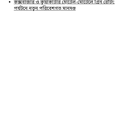
কক্সবাজার ও কুয়াকাটার হোটেল-মোটেলে গ্রিন রেটিং:
পর্যটনে নতুন পরিবেশগত মানদণ্ড