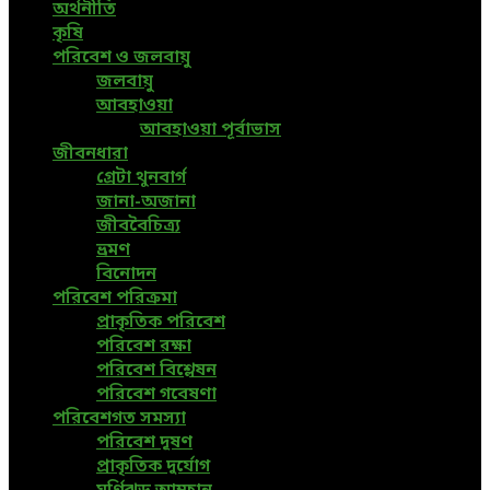
অর্থনীতি
কৃষি
পরিবেশ ও জলবায়ু
জলবায়ু
আবহাওয়া
আবহাওয়া পূর্বাভাস
জীবনধারা
গ্রেটা থুনবার্গ
জানা-অজানা
জীববৈচিত্র্য
ভ্রমণ
বিনোদন
পরিবেশ পরিক্রমা
প্রাকৃতিক পরিবেশ
পরিবেশ রক্ষা
পরিবেশ বিশ্লেষন
পরিবেশ গবেষণা
পরিবেশগত সমস্যা
পরিবেশ দূষণ
প্রাকৃতিক দুর্যোগ