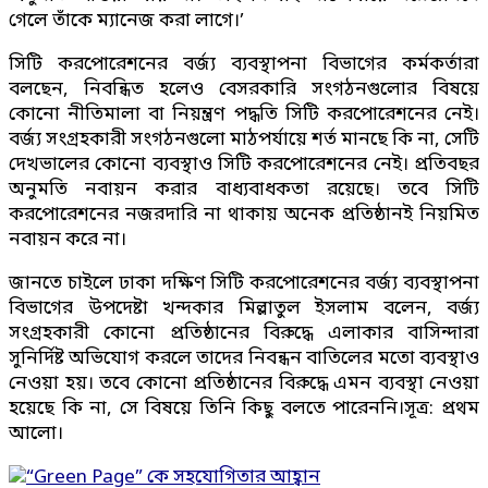
গেলে তাঁকে ম্যানেজ করা লাগে।’
সিটি করপোরেশনের বর্জ্য ব্যবস্থাপনা বিভাগের কর্মকর্তারা
বলছেন, নিবন্ধিত হলেও বেসরকারি সংগঠনগুলোর বিষয়ে
কোনো নীতিমালা বা নিয়ন্ত্রণ পদ্ধতি সিটি করপোরেশনের নেই।
বর্জ্য সংগ্রহকারী সংগঠনগুলো মাঠপর্যায়ে শর্ত মানছে কি না, সেটি
দেখভালের কোনো ব্যবস্থাও সিটি করপোরেশনের নেই। প্রতিবছর
অনুমতি নবায়ন করার বাধ্যবাধকতা রয়েছে। তবে সিটি
করপোরেশনের নজরদারি না থাকায় অনেক প্রতিষ্ঠানই নিয়মিত
নবায়ন করে না।
জানতে চাইলে ঢাকা দক্ষিণ সিটি করপোরেশনের বর্জ্য ব্যবস্থাপনা
বিভাগের উপদেষ্টা খন্দকার মিল্লাতুল ইসলাম বলেন, বর্জ্য
সংগ্রহকারী কোনো প্রতিষ্ঠানের বিরুদ্ধে এলাকার বাসিন্দারা
সুনির্দিষ্ট অভিযোগ করলে তাদের নিবন্ধন বাতিলের মতো ব্যবস্থাও
নেওয়া হয়। তবে কোনো প্রতিষ্ঠানের বিরুদ্ধে এমন ব্যবস্থা নেওয়া
হয়েছে কি না, সে বিষয়ে তিনি কিছু বলতে পারেননি।সূত্র: প্রথম
আলো।