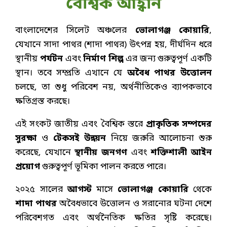
বৈশ্বিক আহ্বান
বাংলাদেশের সিলেট অঞ্চলের
ভোলাগঞ্জ কোয়ারি
,
যেখানে সাদা পাথর (শাদা পাথর) উৎপন্ন হয়, দীর্ঘদিন ধরে
স্থানীয়
পর্যটন
এবং
নির্মাণ শিল্প
এর জন্য গুরুত্বপূর্ণ একটি
স্থান। তবে সম্প্রতি এখানে যে
অবৈধ পাথর উত্তোলন
চলছে, তা শুধু পরিবেশ নয়, অর্থনীতিকেও ব্যাপকভাবে
ক্ষতিগ্রস্ত করছে।
এই সংকট জাতীয় এবং বৈশ্বিক স্তরে
প্রাকৃতিক সম্পদের
সুরক্ষা
ও
টেকসই উন্নয়ন
নিয়ে জরুরি আলোচনা শুরু
করেছে, যেখানে
স্থানীয় জনগণ
এবং
শক্তিশালী আইন
প্রয়োগ
গুরুত্বপূর্ণ ভূমিকা পালন করতে পারে।
২০২৫ সালের
আগস্ট
মাসে
ভোলাগঞ্জ কোয়ারি
থেকে
শাদা পাথর
অবৈধভাবে উত্তোলন ও সরানোর ঘটনা দেশে
পরিবেশগত এবং অর্থনৈতিক ক্ষতির সৃষ্টি করেছে।