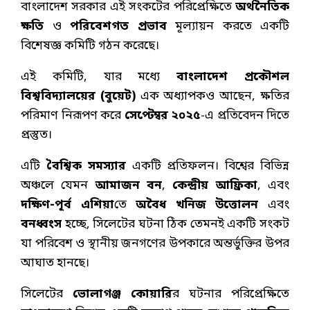
বাংলাদেশ সরকার এই সংকটের পরিপ্রেক্ষিতে
অর্থনৈতিক
ক্ষতি
ও
পরিবেশগত প্রভাব
মূল্যায়ন করতে একটি
বিশেষজ্ঞ কমিটি গঠন করেছে।
এই কমিটি, যার মধ্যে
বাংলাদেশ প্রকৌশল
বিশ্ববিদ্যালয়ের (বুয়েট)
এক অধ্যাপকও আছেন, ক্ষতির
পরিমাণ নিরূপণ করে
সেপ্টেম্বর ২০২৫
-এ প্রতিবেদন দিতে
প্রস্তুত।
এটি
বৈশ্বিক সমস্যার
একটি প্রতিফলন। বিশ্বের বিভিন্ন
অঞ্চলে যেমন
আমাজন বন
,
কেন্দ্রীয় আফ্রিকা
, এবং
দক্ষিণ-পূর্ব এশিয়া
তে
অবৈধ খনিজ উত্তোলন
এবং
বনধ্বংস
হচ্ছে, সিলেটের ঘটনা ঠিক তেমনই একটি সংকট
যা পরিবেশ ও স্থানীয় জনগণের উপকারে অন্তর্ভুক্তির উপর
আঘাত হানছে।
সিলেটের
ভোলাগঞ্জ কোয়ারি
র ঘটনার পরিপ্রেক্ষিতে