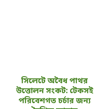
সিলেটে অবৈধ পাথর
উত্তোলন সংকট: টেকসই
পরিবেশগত চর্চার জন্য