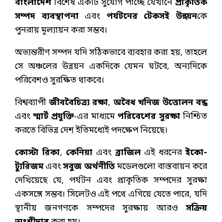
বাংলাদেশ
বিশেষ একটি সুযোগ পাচ্ছে যেখানে
প্রাকৃতিক
সম্পদ ব্যবস্থাপনা
এবং
পর্যটনের টেকসই উন্নয়ন
কে
পুনরায় মূল্যায়ন করা সম্ভব।
অভ্যন্তরীণ সম্পদ যদি সঠিকভাবে ব্যবহার করা হয়, তাহলে
সে অঞ্চলের উন্নয়ন একদিকে যেমন ঘটবে, অন্যদিকে
পরিবেশও সুরক্ষিত থাকবে।
বিশ্বব্যাপী
জীববৈচিত্র্য রক্ষা
,
অবৈধ খনিজ উত্তোলন বন্ধ
এবং
স্মার্ট প্রযুক্তি
-এর মাধ্যমে
পরিবেশের সুরক্ষা
নিশ্চিত
করতে বিভিন্ন দেশ ইতিমধ্যেই পদক্ষেপ নিয়েছে।
কোস্টা রিকা
,
কেনিয়া
এবং
ব্রাজিল
এই ধরনের
ইকো-
ট্যুরিজম
এবং
সবুজ অর্থনীতি
মডেলগুলো বাস্তবায়ন করে
দেখিয়েছে যে, পর্যটন এবং প্রাকৃতিক সম্পদের সুরক্ষা
একসঙ্গে সম্ভব। সিলেটও এই পথে এগিয়ে যেতে পারে, যদি
স্থানীয় জনগণকে সম্পদের সুরক্ষায় আরও
সক্রিয়