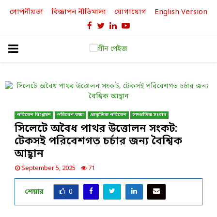
গোপনীয়তা
বিজ্ঞাপন নীতিমালা
যোগাযোগ
English Version
Facebook
Twitter
Linkedin
Youtube
PRIMARY
MENU
পরিবেশ বিশ্লেষন
পরিবেশ রক্ষা
প্রাকৃতিক পরিবেশ
সাম্প্রতিক সংবাদ
সিলেটে অবৈধ পাথর উত্তোলন সংকট:
টেকসই পরিবেশগত চর্চার জন্য বৈশ্বিক
আহ্বান
September 5, 2025
71
শেয়ার
0