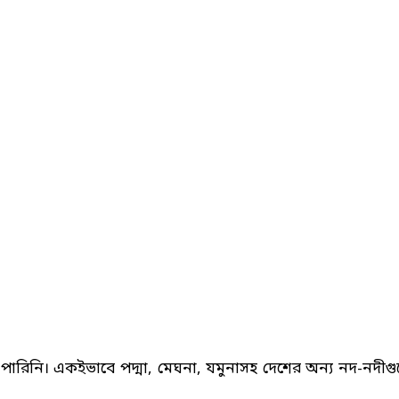
ারিনি। একইভাবে পদ্মা, মেঘনা, যমুনাসহ দেশের অন্য নদ-নদীগ