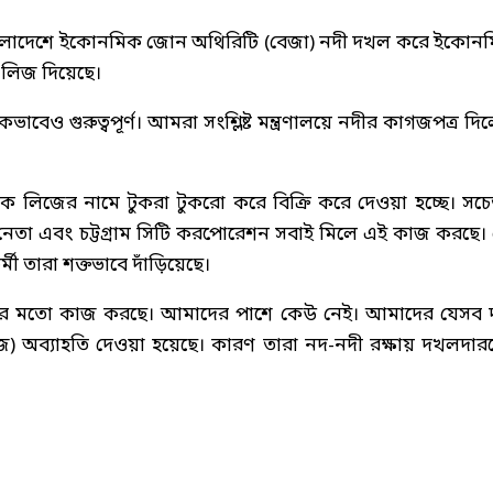
। বাংলাদেশে ইকোনমিক জোন অথিরিটি (বেজা) নদী দখল করে ইকোন
 লিজ দিয়েছে।
াবেও গুরুত্বপূর্ণ। আমরা সংশ্লিষ্ট মন্ত্রণালয়ে নদীর কাগজপত্র দি
ীকে লিজের নামে টুকরা টুকরো করে বিক্রি করে দেওয়া হচ্ছে। সচ
ক নেতা এবং চট্টগ্রাম সিটি করপোরেশন সবাই মিলে এই কাজ করছে।
 তারা শক্তভাবে দাঁড়িয়েছে।
েরপার মতো কাজ করছে। আমাদের পাশে কেউ নেই। আমাদের যেসব দ
লিজ) অব্যাহতি দেওয়া হয়েছে। কারণ তারা নদ-নদী রক্ষায় দখলদার