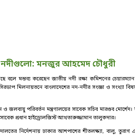
 নদীগুলো: মনজুর আহমেদ চৌধুরী
 বলে মন্তব্য করেছেন জাতীয় নদী রক্ষা কমিশনের চেয়ারম্যান
সিরডাপ মিলনায়তনে বাংলাদেশের নদ-নদীর সংজ্ঞা ও সংখ্যা বি
ন ও জলবায়ু পরিবর্তন মন্ত্রণালয়ের সাবেক সচিব মারগুব মোর্শেদ। 
 সাবেক প্রধান হাইড্রোলজিস্ট আখতারুজ্জামান তালুকদার।
লতের নির্দেশনায় ঢাকার আশপাশের শীতলক্ষ্যা, বালু, তুরাগ 