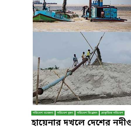
পরিবেশ গবেষণা
পরিবেশ দূষণ
পরিবেশ বিশ্লেষন
প্রাকৃতিক পরিবেশ
হায়েনার দখলে দেশের নদী