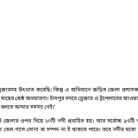
০ ড্রেজারসহ উৎখাত করেছি। কিন্তু এ অভিযানে জড়িত জেলা প্রশাস
ছের শ্রেষ্ঠ অভয়ারণ্য। চাঁদপুর সদরে ড্রেজার ও ট্রপেলারের আওয়
 বলতে আমার সমস্যা নেই।’
ি জেলার ওপর দিয়ে ২০টি নদী প্রবাহিত হয়। আর সর্বোচ্চ ৯৭টি 
েশে তেল-গ্যাস-সোনা বা সম্পদ না-ই থাকতে পারে। তবে নদীর মতো