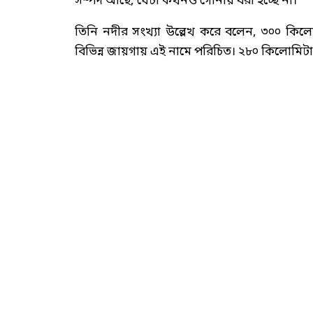
সম্পদ আছে, যেটা কখনও গোনায় ধরা হচ্ছে না।’
তিনি নদীর সংখ্যা উল্লেখ করে বলেন, ৩০০ কিলো
বিভিন্ন জায়গায় এই নামে পরিচিত। ২৮০ কিলোমিট