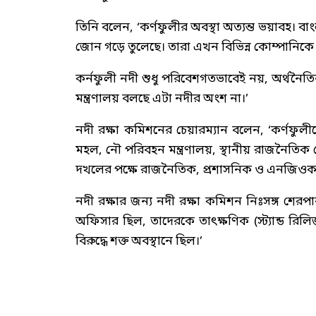
তিনি বলেন, ‘কর্ণফুলীর অবস্থা অত্যন্ত ভয়াবহ
জোন গড়ে তুলেছে। তারা এখন বিভিন্ন কোম্পানিকে
কর্নফুলী নদী শুধু পরিবেশগতভাবেই নয়, অর্থনৈতিকভ
মন্ত্রণালয় বলছে এটা নদীর অংশ না।’
নদী রক্ষা কমিশনের চেয়ারম্যান বলেন, ‘কর্ণফুল
মহল, নৌ পরিবহন মন্ত্রণালয়, স্থানীয় রাজনৈতি
দখলের পক্ষে রাজনৈতিক, প্রশাসনিক ও এনজিওকর্মী
নদী রক্ষার জন্য নদী রক্ষা কমিশন নিঃসঙ্গ শ
অফিসার ছিল, তাদেরকে তাৎক্ষণিক (স্ট্যান্ড রি
বিরুদ্ধে শক্ত অবস্থানে ছিল।’