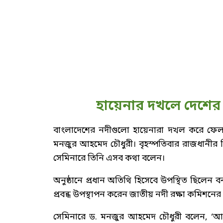
হায়েনার দখলে দেশের
বাংলাদেশের নদীগুলো হায়েনারা দখল করে ফেলছে
মনজুর আহমেদ চৌধুরী। বৃহস্পতিবার রাজধানীর 
সেমিনারে তিনি এসব কথা বলেন।
অনুষ্ঠানে প্রধান অতিথি হিসেবে উপস্থিত ছিলেন ব
প্রবন্ধ উপস্থাপন করেন জাতীয় নদী রক্ষা কমিশনের
সেমিনারে ড. মনজুর আহমেদ চৌধুরী বলেন, ‘আদা