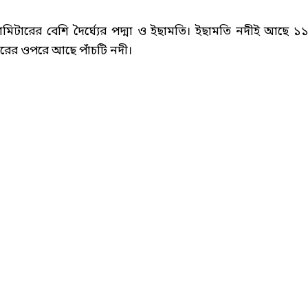
মিটারের বেশি দৈর্ঘ্যের পদ্মা ও ইছামতি। ইছামতি নদীই আছে ১১
ারের ওপরে আছে পাঁচটি নদী।