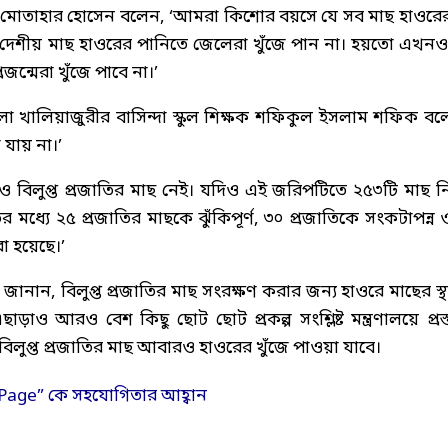
মী মোতাহার হোসেন বলেন, ‘আমরা কিশোর বয়সে যে সব মাছ হাওরে
দেশীয় মাছ হাওরের পানিতে জেলেরা খুঁজে পান না। হয়তো এখনও
্মেরা খুঁজে পাবে না।’
লা খালিয়াজুরীর বাসিন্দা স্কুল শিক্ষক শফিকুল ইসলাম শফিক বল
যায় না।’
নও বিলুপ্ত প্রজাতির মাছ নেই। যদিও এই জরিপটিতে ২৫৩টি মাছ ন
মধ্যে ২৫ প্রজাতির মাছকে ঝুঁকিপূর্ণ, ৩০ প্রজাতিকে সংকটাপন্ন 
া হয়েছে।’
 জানান, বিলুপ্ত প্রজাতির মাছ সংরক্ষণ করার জন্য হাওরে মাছের স্থ
াও আরও বেশ কিছু ছোট ছোট প্রকল্প সংশ্লিষ্ট মন্ত্রণালয়ে প্রস্
িলুপ্ত প্রজাতির মাছ আবারও হাওরের খুঁজে পাওয়া যাবে।