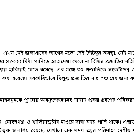
এখন নেই জলাধারের আগের মতো সেই টইটম্বুর অবস্থা, নেই মা
্জের হাওরের মিঠা পানিতে আর দেখা মেলে না বিভিন্ন প্রজাতির পরি
্রায় হারিয়েই যেতে বসেছে। এর মধ্যে ৩০ প্রজাতিকে সংকটাপন্ন 
করা হয়েছে। সরকারিভাবে বিলুপ্ত প্রজাতির মাছ সংগ্রহের জন্য 
র মাছসমূহকে পুণরায় অবমুক্তকরণসহ নানান প্রকল্প গ্রহণের পরিকল্প
ন, মোহনগঞ্জ ও খালিয়াজুরীর হাওরে সারা বছর পানি থাকে। এছা
ুক্ত জলাশয় রয়েছে, যেখানে এক সময় প্রচুর পরিমাণে দেশীয় 