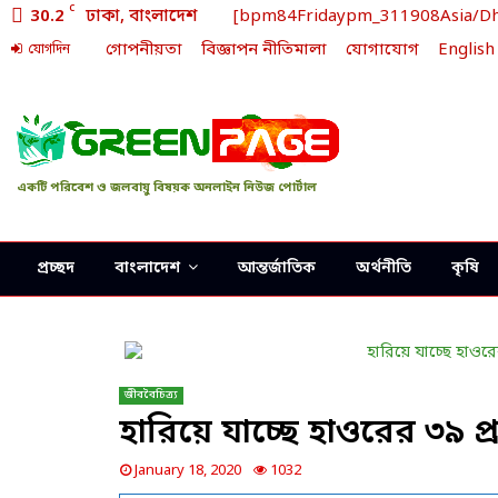
C
30.2
ঢাকা, বাংলাদেশ
[bpm84Fridaypm_311908Asia/Dhaka
গোপনীয়তা
বিজ্ঞাপন নীতিমালা
যোগাযোগ
English
যোগদিন
একটি পরিবেশ ও জলবায়ু বিষয়ক অনলাইন নিউজ পোর্টাল
প্রচ্ছদ
বাংলাদেশ
আন্তর্জাতিক
অর্থনীতি
কৃষি
জীববৈচিত্র্য
হারিয়ে যাচ্ছে হাওরের ৩৯ প
January 18, 2020
1032