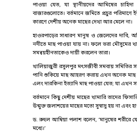
পাওয়া যেত, যা স্থানীয়দের আমিষের চাহিদ
বাজারগুলোতে। বর্তমানে জমিতে প্রচুর পরিমাণে
কারণে দেশীয় অনেক মাছের দেখা আর মেলে না।
হাওরপাড়ের সাধারণ মানুষ ও জেলেদের দাবি, 
নদীতে মাছ পাওয়া যায় না। ফলে ভরা মৌসুমের খা
সমন্বয়হীনতাকেও দায়ী করলেন তারা।
খালিয়াজুরী রসুলপুর মৎসজীবী সমবায় সমিতির সভা
পানি শুকিয়ে মাছ আহরণ করায় এখন অনেক মাছ বিলু
এলং দারকিনা ইত্যাদি মাছ পাওয়া যেত; যা এখন সা
বর্তমানে কিছু দেশীয় মাছের খামারি তাদের ফিসারি
উন্মুক্ত জলাশয়ের মাছের মতো সুস্বাদু হয় না এবং
ড. রুহুল আম্বিয়া পলাশ বলেন, ‘মানুষের শরীরে
মধ্যে।’