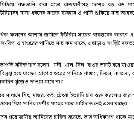
া মিঠিয়ে রফতানি করা হতো রাজধানীসহ দেশের বড় বড় মা
 ইউরিয়াসহ নানা ধরনের সারের ব্যবহার ও পানি শুকিয়ে মাছ আহর
অধিক ফলনের আশায় জমিতে ইউরিয়া সারের ব্যবহারের কারণে 
ল-বিল ও হাওরের পানিতে মাছ কম থাকে, এছাড়াও সংশ্লিষ্ট দফত
পতি রবিন্দ্র দাস বলেন, ‘নদী, খাল, বিল, হাওর ভরাট হয়ে যাওয়
প্ত হয়ে যাচ্ছে। আগে হাওরের পানিতে পাঙ্গাস, চিতল, কাতলা, ব
রাদিন খুঁজেও পাওয়া যাবে না।’
র মাধ্যমে শিং, মাগুর, কই, টেংরা ইত্যাদি চাষ শুরু করলেও তার স্
 হাওরের মিঠা পানির দেশীয় মাছের মতো চাহিদাও নেই এসব মাছের।
 যেসব প্রয়োজনীয় আমিষের চাহিদা রয়েছে, তার অধিকাংশ থাকে মা