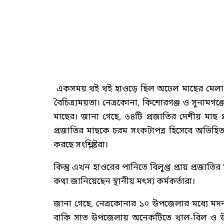
একসময় থই থই হাওড়ে ছিল অঢেল মাছের মেলা। 
বৈচিত্র্যময়তা। নেত্রকোনা, কিশোরগঞ্জ ও সুনামগঞ
মাছের। জানা গেছে, ৬৪টি প্রজাতির দেশীয় মাছ প
প্রজাতির মাছকে চরম সংকটাপন্ন হিসেবে অভিহিত 
করছে সংশ্লিষ্টরা।
কিন্তু এখন হাওরের পানিতে বিলুপ্ত প্রায় প্রজাতি
কথা জানিয়েছেন স্থানীয় মৎস্য কর্মকর্তারা।
জানা গেছে, নেত্রকোনার ১০ উপজেলার মধ্যে মদ
বাকি সাত উপজেলায় অনেকটিতে খাল-বিল ও উন্ম