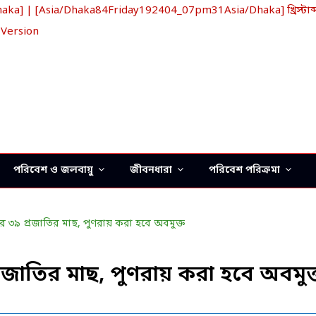
] | [Asia/Dhaka84Friday192404_07pm31Asia/Dhaka] খ্রিস্টাব্
 Version
পরিবেশ ও জলবায়ু
জীবনধারা
পরিবেশ পরিক্রমা
্রজাতির মাছ, পুণরায় করা হবে অবমুক