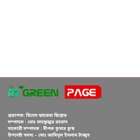
প্রকাশক: মিসেস ফাতেমা জিন্নাত
সম্পাদক : মোঃ মাহফুজুর রহমান
সহকারী সম্পাদক : দীপক কুমার কুন্ড
উপদেষ্টা সদস্য – মোঃ আমিনুল ইসলাম টাব্বুস