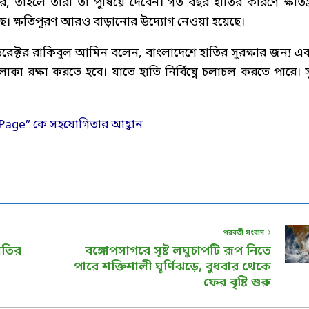
, তাহলে তাঁরা তা পুষিয়ে দেবেন। গত বছর হাতির কারণে ক্ষতিগ্র
ছে। ক্ষতিপূরণ আরও বাড়ানোর উদ্যোগ নেওয়া হয়েছে।
রেক্টর রাকিবুল আমিন বলেন, বাংলাদেশে হাতির সুরক্ষার জন্য এ
া রক্ষা করতে হবে। যাতে হাতি নির্বিঘ্নে চলাচল করতে পারে। সূত
পরবর্তী সংবাদ
জাতির
বঙ্গোপসাগরে সৃষ্ট লঘুচাপটি রূপ নিতে
পারে শক্তিশালী ঘূর্ণিঝড়ে, বুধবার থেকে
ফের বৃষ্টি শুরু