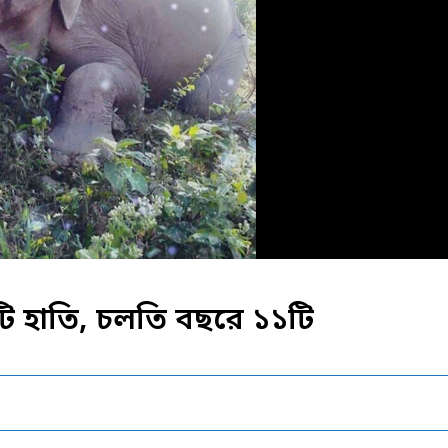
টি হাতি, চলতি বছরে ১১টি