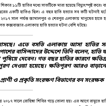
ার ১১টি হাতির মধ্যে সাতটিকে মারা হয়েছে বিদ্যুৎস্পৃষ্ট করে। ব
বছরের একটি হাতিও ছিল। এ বছর হাতি হত্যার সব কটি ঘটনাই ঘট
য়। ২০১৭ সাল পর্যন্ত জামালপুর ও শেরপুর এলাকায় মানুষের হাতে হ
লত কক্সবাজার এলাকায় হাতি হত্যার ঘটনা বেশি ঘটছে।
 আসছে। এতে বসতি এলাকায় আসা হাতির সঙ্
শের বাসিন্দাদের উদ্দেশে তিনি বলেন, হাতি য
 পুষিয়ে দেবেন। গত বছর হাতির কারণে ক্ষতিগ্রস
পূরণ দেওয়া হয়েছে। ক্ষতিপূরণ আরও বাড়ান
প্রাণী ও প্রকৃতি সংরক্ষণ বিভাগের বন সংরক্ষক
২০১৭ সালে রোহিঙ্গা শিবির গড়ে তোলা হয়। এর আগে রামুতে হা