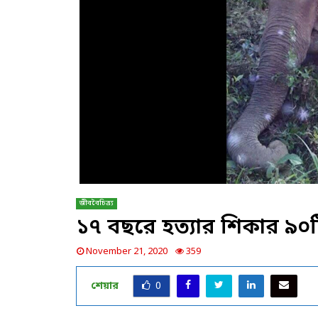
জীববৈচিত্র্য
১৭ বছরে হত্যার শিকার ৯০
November 21, 2020
359
শেয়ার
0