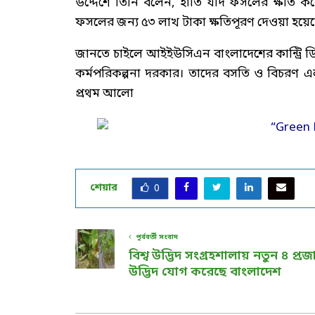
উদ্দেশে তিনি বলেন, হাতি যদি ফসলের ক্ষতি করে
ফসলের জন্য ৫৩ লাখ টাকা ক্ষতিপূরণ দেওয়া হয়ে
জানতে চাইলে আইইউসিএন বাংলাদেশের কান্ট্রি ডি
কর্মপরিকল্পনা দরকার। তাদের বসতি ও বিচরণ এলাক
প্রথম আলো
শেয়ার
0
পূর্ববর্তী সংবাদ
বিশ্ব উদ্ভিদ সংগ্রহশালায় নতুন ৪ প্র
উদ্ভিদ যোগ করেছে বাংলাদেশ