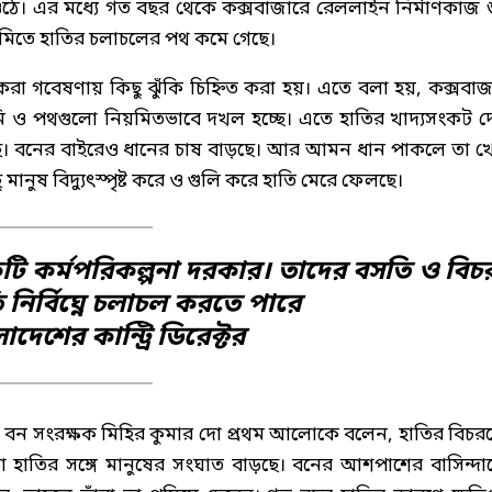
ওঠে। এর মধ্যে গত বছর থেকে কক্সবাজারে রেললাইন নির্মাণকাজ শ
ূমিতে হাতির চলাচলের পথ কমে গেছে।
 গবেষণায় কিছু ঝুঁকি চিহ্নিত করা হয়। এতে বলা হয়, কক্সবাজ
 বনভূমি ও পথগুলো নিয়মিতভাবে দখল হচ্ছে। এতে হাতির খাদ্যসংকট দ
ছে। বনের বাইরেও ধানের চাষ বাড়ছে। আর আমন ধান পাকলে তা খ
নুষ বিদ্যুৎস্পৃষ্ট করে ও গুলি করে হাতি মেরে ফেলছে।
কটি কর্মপরিকল্পনা দরকার। তাদের বসতি ও বিচ
নির্বিঘ্নে চলাচল করতে পারে
শের কান্ট্রি ডিরেক্টর
াগের বন সংরক্ষক মিহির কুমার দো প্রথম আলোকে বলেন, হাতির বিচর
াতির সঙ্গে মানুষের সংঘাত বাড়ছে। বনের আশপাশের বাসিন্দা