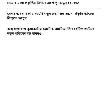
সালের মধ্যে প্রকৃতির বিশাল অংশ পুনরুদ্ধারের লক্ষ্য
মেকং অববাহিকায় ৩৮০টি নতুন প্রজাতির সন্ধান: প্রকৃতি আজও
বিস্ময়ে ভরপুর
কক্সবাজার ও কুয়াকাটার হোটেল-মোটেলে গ্রিন রেটিং: পর্যটনে
নতুন পরিবেশগত মানদণ্ড