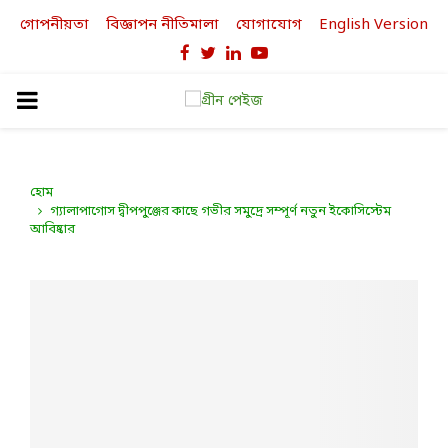
গোপনীয়তা
বিজ্ঞাপন নীতিমালা
যোগাযোগ
English Version
Facebook
Twitter
Linkedin
Youtube
PRIMARY
MENU
হোম
গ্যালাপাগোস দ্বীপপুঞ্জের কাছে গভীর সমুদ্রে সম্পূর্ণ নতুন ইকোসিস্টেম
আবিষ্কার