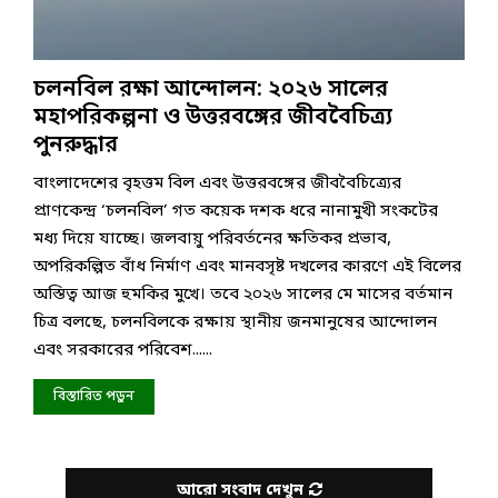
চলনবিল রক্ষা আন্দোলন: ২০২৬ সালের
মহাপরিকল্পনা ও উত্তরবঙ্গের জীববৈচিত্র্য
পুনরুদ্ধার
বাংলাদেশের বৃহত্তম বিল এবং উত্তরবঙ্গের জীববৈচিত্র্যের
প্রাণকেন্দ্র ‘চলনবিল’ গত কয়েক দশক ধরে নানামুখী সংকটের
মধ্য দিয়ে যাচ্ছে। জলবায়ু পরিবর্তনের ক্ষতিকর প্রভাব,
অপরিকল্পিত বাঁধ নির্মাণ এবং মানবসৃষ্ট দখলের কারণে এই বিলের
অস্তিত্ব আজ হুমকির মুখে। তবে ২০২৬ সালের মে মাসের বর্তমান
চিত্র বলছে, চলনবিলকে রক্ষায় স্থানীয় জনমানুষের আন্দোলন
এবং সরকারের পরিবেশ......
বিস্তারিত পড়ুন
আরো সংবাদ দেখুন