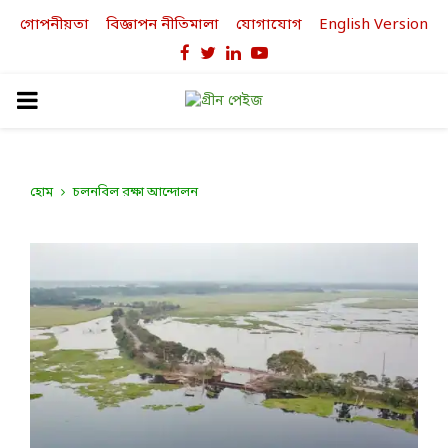
গোপনীয়তা
বিজ্ঞাপন নীতিমালা
যোগাযোগ
English Version
Facebook
Twitter
Linkedin
Youtube
PRIMARY
MENU
হোম
চলনবিল রক্ষা আন্দোলন