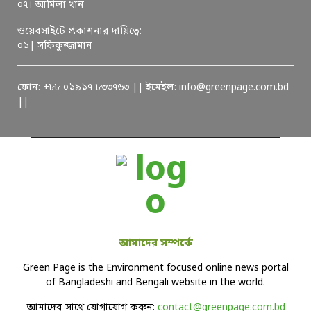
০৭। আমিলা খান
ওয়েবসাইটে প্রকাশনার দায়িত্বে:
০১| সফিকুজ্জামান
ফোন: +৮৮ ০১৯১৭ ৮৩৩৭৬৩ || ইমেইল: info@greenpage.com.bd
||
আমাদের সম্পর্কে
Green Page is the Environment focused online news portal
of Bangladeshi and Bengali website in the world.
আমাদের সাথে যোগাযোগ করুন:
contact@greenpage.com.bd