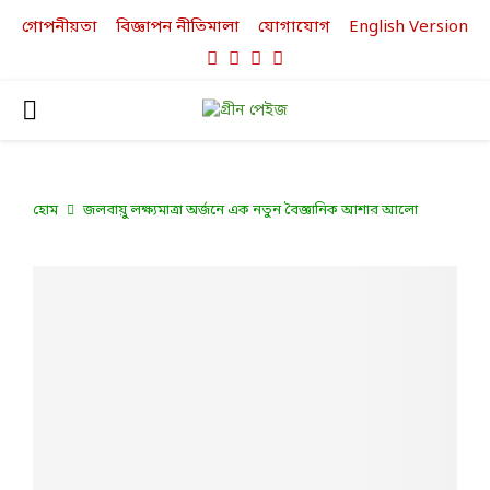
গোপনীয়তা
বিজ্ঞাপন নীতিমালা
যোগাযোগ
English Version
Facebook
Twitter
Linkedin
Youtube
PRIMARY
MENU
হোম
জলবায়ু লক্ষ্যমাত্রা অর্জনে এক নতুন বৈজ্ঞানিক আশার আলো