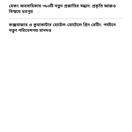
মেকং অববাহিকায় ৩৮০টি নতুন প্রজাতির সন্ধান: প্রকৃতি আজও
বিস্ময়ে ভরপুর
কক্সবাজার ও কুয়াকাটার হোটেল-মোটেলে গ্রিন রেটিং: পর্যটনে
নতুন পরিবেশগত মানদণ্ড