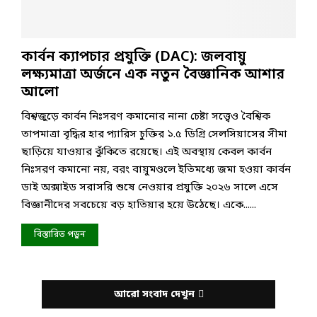
কার্বন ক্যাপচার প্রযুক্তি (DAC): জলবায়ু
লক্ষ্যমাত্রা অর্জনে এক নতুন বৈজ্ঞানিক আশার
আলো
বিশ্বজুড়ে কার্বন নিঃসরণ কমানোর নানা চেষ্টা সত্ত্বেও বৈশ্বিক
তাপমাত্রা বৃদ্ধির হার প্যারিস চুক্তির ১.৫ ডিগ্রি সেলসিয়াসের সীমা
ছাড়িয়ে যাওয়ার ঝুঁকিতে রয়েছে। এই অবস্থায় কেবল কার্বন
নিঃসরণ কমানো নয়, বরং বায়ুমণ্ডলে ইতিমধ্যে জমা হওয়া কার্বন
ডাই অক্সাইড সরাসরি শুষে নেওয়ার প্রযুক্তি ২০২৬ সালে এসে
বিজ্ঞানীদের সবচেয়ে বড় হাতিয়ার হয়ে উঠেছে। একে......
বিস্তারিত পড়ুন
আরো সংবাদ দেখুন