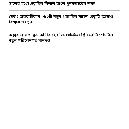
সালের মধ্যে প্রকৃতির বিশাল অংশ পুনরুদ্ধারের লক্ষ্য
মেকং অববাহিকায় ৩৮০টি নতুন প্রজাতির সন্ধান: প্রকৃতি আজও
বিস্ময়ে ভরপুর
কক্সবাজার ও কুয়াকাটার হোটেল-মোটেলে গ্রিন রেটিং: পর্যটনে
নতুন পরিবেশগত মানদণ্ড