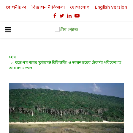
গোপনীয়তা
বিজ্ঞাপন নীতিমালা
যোগাযোগ
English Version
Facebook
Twitter
Linkedin
Youtube
PRIMARY
MENU
হোম
বঙ্গোপসাগরের ‘ক্লাইমেট রিফিউজি’ ও ভাসান চরের টেকসই পরিবেশগত
আবাসন মডেল