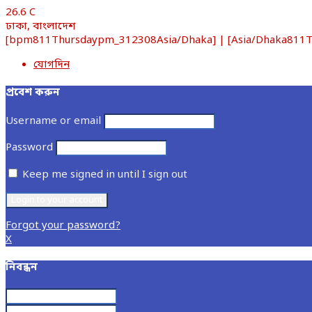
26.6
C
ঢাকা, বাংলাদেশ
[bpm811Thursdaypm_312308Asia/Dhaka] | [Asia/Dhaka811Thur
যোগদিন
প্রবেশ করুন
Username or email
Password
Keep me signed in until I sign out
Forgot your password?
X
নিবন্ধন