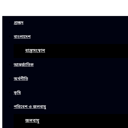
প্রচ্ছদ
বাংলাদেশ
বাস্তুসংস্থান
আন্তর্জাতিক
অর্থনীতি
কৃষি
পরিবেশ ও জলবায়ু
জলবায়ু