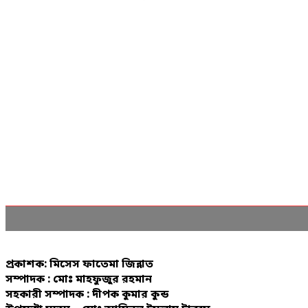
প্রকাশক: মিসেস ফাতেমা জিন্নাত
সম্পাদক : মোঃ মাহফুজুর রহমান
সহকারী সম্পাদক : দীপক কুমার কুন্ড