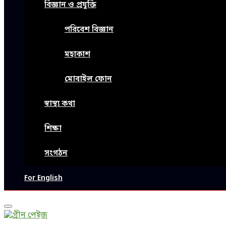
বিজ্ঞান ও প্রযুক্তি
পরিবেশ বিজ্ঞান
মহাকাশ
মোবাইল ফোন
স্বাস্থ্য কথা
শিক্ষা
সংগঠন
For English
Primary
Menu