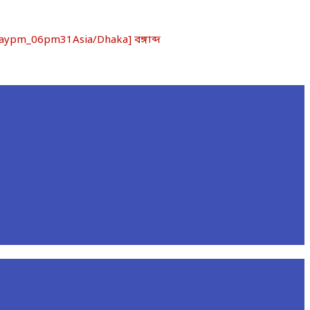
ypm_06pm31Asia/Dhaka] বঙ্গাব্দ