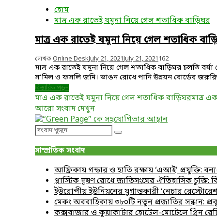
হোম
মাত্র এক রাতেই যমুনা নিয়ে গেল শতাধিক বাড়িঘর
মাত্র এক রাতেই যমুনা নিয়ে গেল শতাধিক বাড
লেখক
Online Desk
July 21, 2021
July 21, 2021
162
মাত্র এক রাতেই যমুনা নিয়ে গেল শতাধিক বাড়িঘর চলতি বর্ষা মে
স’মিল ও ফসলি জমি। ভাঙন রোধে পানি উন্নয়ন বোর্ডের জরুরিভাবে 
বিস্তারিত পড়ুন
মাএ এক রাতেই যমুনা নিয়ে গেল শতাধিক বাড়িঘর
মাত্র এ
আরো সংবাদ দেখুন
Search
Search
for:
সাম্প্রতিক সংবাদ
আফ্রিকায় গন্ডার ও হাতি রক্ষায় ‘এআই’ প্রযুক্তি: বন্
প্লাস্টিক দূষণ রোধে জাতিসংঘের ঐতিহাসিক চুক্তি:
ইউরোপীয় ইউনিয়নের যুগান্তকারী ‘নেচার রেস্টোরেশন 
মেকং অববাহিকায় ৩৮০টি নতুন প্রজাতির সন্ধান: প্
কক্সবাজার ও কুয়াকাটার হোটেল-মোটেলে গ্রিন রেটি