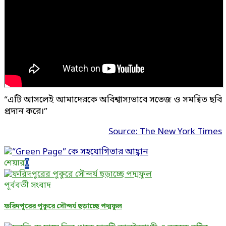
“এটি আসলেই আমাদেরকে অবিশ্বাস্যভাবে সতেজ ও সমন্বিত ছবি
প্রদান করে।”
Source: The New York Times
শেয়ার
0
পূর্ববর্তী সংবাদ
ফরিদপুরের পুকুরে সৌন্দর্য ছড়াচ্ছে পদ্মফুল