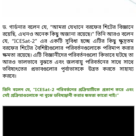
ড. গার্ডনার বলেন যে, “আমরা যেখানে বরফের শিটের বিজ্ঞানে
রয়েছি, এখনও অনেক কিছু অজানা রয়েছে।” তিনি আরও বলেন
যে, “ICESat-2” এর একটি সুবিধা হচ্ছে এটির কিছু ক্ষুদ্রতম
বরফের শিটের বৈশিষ্ট্যগুলোর পরিবর্তনগুলোকে পরিমাপ করার
ক্ষমতা রয়েছে। এটি বিজ্ঞানীদের পরিবর্তনগুলো কিভাবে ঘটছে তা
আরও ভালভাবে বুঝতে এবং জলবায়ু পরিবর্তনের সাথে সাথে
ভবিষ্যৎতের প্রভাবগুলোর পূর্বাভাসকে উন্নত করতে সাহায্য
করবে।
তিনি বলেন যে, “ICESat-2 পরিবর্তনের প্রক্রিয়াটিকে প্রকাশ করে এবং
সেই প্রক্রিয়াগুলোকে না বুঝে ভবিষ্যদ্বানী করার ক্ষমতা কারো নাই।”