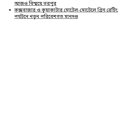
আজও বিস্ময়ে ভরপুর
কক্সবাজার ও কুয়াকাটার হোটেল-মোটেলে গ্রিন রেটিং:
পর্যটনে নতুন পরিবেশগত মানদণ্ড