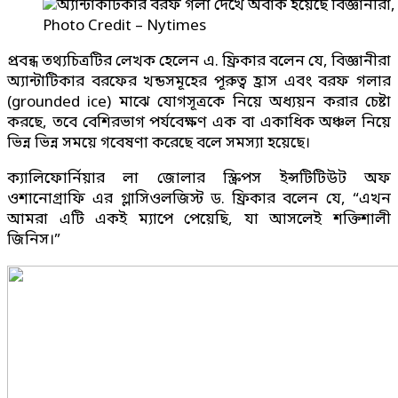
Photo Credit – Nytimes
প্রবন্ধ তথ্যচিত্রটির লেখক হেলেন এ. ফ্রিকার বলেন যে, বিজ্ঞানীরা
অ্যান্টাটিকার বরফের খন্ডসমূহের পূরুত্ব হ্রাস এবং বরফ গলার
(grounded ice) মাঝে যোগসূত্রকে নিয়ে অধ্যয়ন করার চেষ্টা
করছে, তবে বেশিরভাগ পর্যবেক্ষণ এক বা একাধিক অঞ্চল নিয়ে
ভিন্ন ভিন্ন সময়ে গবেষণা করেছে বলে সমস্যা হয়েছে।
ক্যালিফোর্নিয়ার লা জোলার স্ক্রিপস ইন্সটিটিউট অফ
ওশানোগ্রাফি এর গ্লাসিওলজিস্ট ড. ফ্রিকার বলেন যে, “এখন
আমরা এটি একই ম্যাপে পেয়েছি, যা আসলেই শক্তিশালী
জিনিস।”