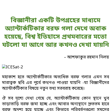
বিজ্ঞানীরা একটি উপগ্রহের মাধ্যমে
অ্যান্টার্কটিকার বরফ গলা দেখে অবাক
হয়েছে, বিশ্ব ইতিহাসে প্রথমবারের মতো
ঘটলো যা আগে আর কখনও দেখা যায়নি
– আশফাকুর রহমান নিলয়
মহাকাশ হতে অ্যান্টার্কটিকার অত্যধিক বরফ গলার এমন সব
মারাত্বক ছবি এর পূর্বে কখনও পাওয়া যায়নি -যা বিজ্ঞানীদের
অ্যান্টার্কটিকার বিষয়ে নতুন তথ্য সরবরাহ করেছে।
ঔ সব দৃশ্যে দেখা গেছে যে, অ্যান্টার্কটিকায় কোন স্থানে খুব
তাড়াতাড়ি বরফ জমা হচ্ছে এবং আবার অন্যস্থানে দ্রুততম হারে
বরফ অদৃশ্য হয়ে যাচ্ছে এবং কিভাবে পরিবর্তনগুলো সমুদ্রের