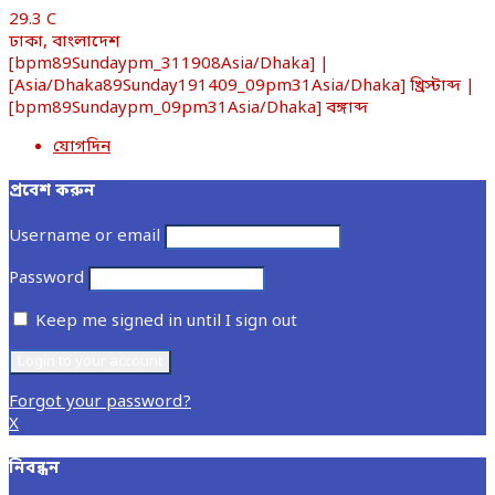
29.3
C
ঢাকা, বাংলাদেশ
[bpm89Sundaypm_311908Asia/Dhaka] |
[Asia/Dhaka89Sunday191409_09pm31Asia/Dhaka] খ্রিস্টাব্দ |
[bpm89Sundaypm_09pm31Asia/Dhaka] বঙ্গাব্দ
যোগদিন
প্রবেশ করুন
Username or email
Password
Keep me signed in until I sign out
Forgot your password?
X
নিবন্ধন