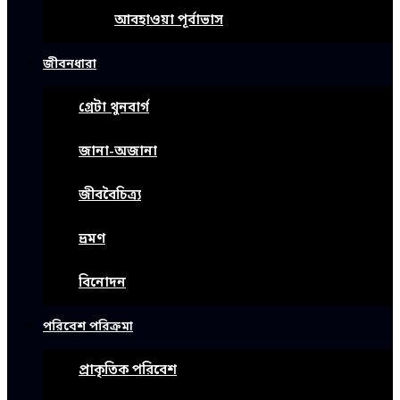
আবহাওয়া পূর্বাভাস
জীবনধারা
গ্রেটা থুনবার্গ
জানা-অজানা
জীববৈচিত্র্য
ভ্রমণ
বিনোদন
পরিবেশ পরিক্রমা
প্রাকৃতিক পরিবেশ