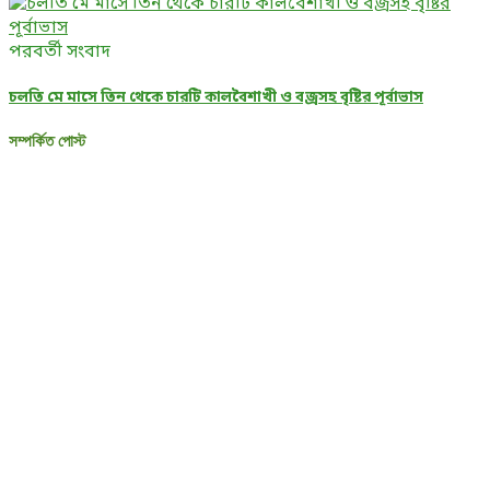
পরবর্তী সংবাদ
চলতি মে মাসে তিন থেকে চারটি কালবৈশাখী ও বজ্রসহ বৃষ্টির পূর্বাভাস
সম্পর্কিত পোস্ট