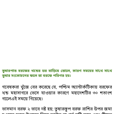
তুষারপাত বরফের খন্ডের ভর বাড়িয়ে তোলে, কারণ সময়ের সাথে সাথে
তুষার সংকোচনের ফলে তা বরফে পরিণত হয়।
গবেষকরা খুঁজে বের করেছে যে, পশ্চিম অ্যান্টার্কটিকায় বরফের
খন্ড মহাসাগরে ভেসে যাওয়ার কারণে মহাদেশটির ৩০ শতাংশ
গলেেএই সময়ে গিয়েছে।
ভাসমান বরফ ২ ভাবে নষ্ট হয়; তুষারস্তূপ বরফ রাশির উপর জমা