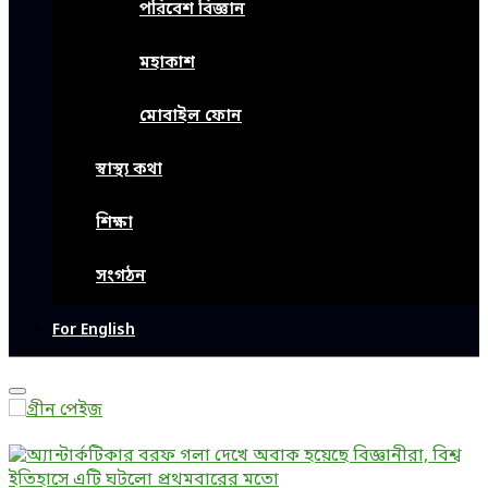
পরিবেশ বিজ্ঞান
মহাকাশ
মোবাইল ফোন
স্বাস্থ্য কথা
শিক্ষা
সংগঠন
For English
Primary
Menu