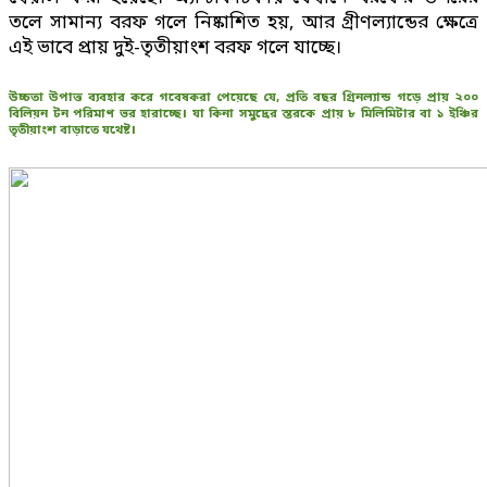
তলে সামান্য বরফ গলে নিষ্কাশিত হয়, আর গ্রীণল্যান্ডের ক্ষেত্রে
এই ভাবে প্রায় দুই-তৃতীয়াংশ বরফ গলে যাচ্ছে।
উচ্চতা উপাত্ত ব্যবহার করে গবেষকরা পেয়েছে যে, প্রতি বছর গ্রিনল্যান্ড গড়ে প্রায় ২০০
বিলিয়ন টন পরিমাণ ভর হারাচ্ছে। যা কিনা সমুদ্রের স্তরকে প্রায় ৮ মিলিমিটার বা ১ ইঞ্চির
তৃতীয়াংশ বাড়াতে যথেষ্ট।