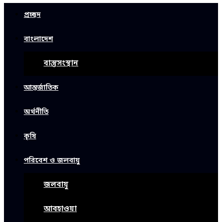
প্রচ্ছদ
বাংলাদেশ
বাস্তুসংস্থান
আন্তর্জাতিক
অর্থনীতি
কৃষি
পরিবেশ ও জলবায়ু
জলবায়ু
আবহাওয়া