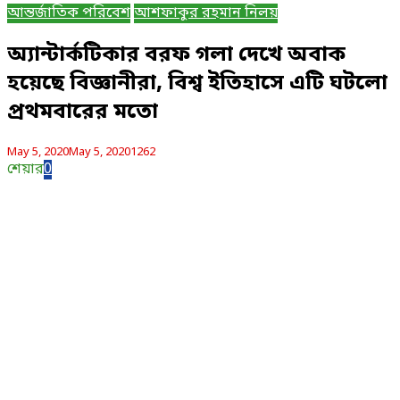
আন্তর্জাতিক পরিবেশ
আশফাকুর রহমান নিলয়
অ্যান্টার্কটিকার বরফ গলা দেখে অবাক
হয়েছে বিজ্ঞানীরা, বিশ্ব ইতিহাসে এটি ঘটলো
প্রথমবারের মতো
May 5, 2020
May 5, 2020
1262
শেয়ার
0