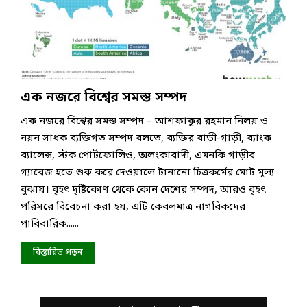
এক নজরে বিশ্বের সমস্ত সম্পদ
এক নজরে বিশ্বের সমস্ত সম্পদ – আশফাকুর রহমান নিলয় ও
নয়ন সাধক ব্যক্তিগত সম্পদ বলতে, ব্যক্তির বাড়ী-গাড়ী, ব্যাংক
ব্যালেন্স, স্টক পোর্টফোলিও, অলংকারাদী, এমনকি গাড়ীর
গ্যারেজ হতে শুরু করে দেওয়ালে টানানো চিত্রকর্মের মোট মূল্য
বুঝায়। বৃহৎ দৃষ্টিকোণ থেকে কোন দেশের সম্পদ, আরও বৃহৎ
পরিসরে বিবেচনা করা হয়, এটি কেবলমাত্র নাগরিকদের
পারিবারিক......
বিস্তারিত পড়ুন