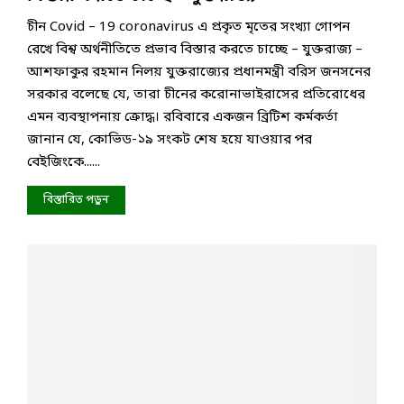
চীন Covid – 19 coronavirus এ প্রকৃত মৃতের সংখ্যা গোপন
রেখে বিশ্ব অর্থনীতিতে প্রভাব বিস্তার করতে চাচ্ছে – যুক্তরাজ্য –
আশফাকুর রহমান নিলয় যুক্তরাজ্যের প্রধানমন্ত্রী বরিস জনসনের
সরকার বলেছে যে, তারা চীনের করোনাভাইরাসের প্রতিরোধের
এমন ব্যবস্থাপনায় ক্রোদ্ধ। রবিবারে একজন ব্রিটিশ কর্মকর্তা
জানান যে, কোভিড-১৯ সংকট শেষ হয়ে যাওয়ার পর
বেইজিংকে......
বিস্তারিত পড়ুন