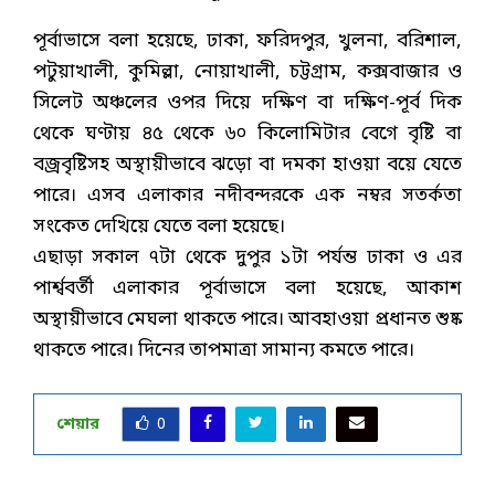
পূর্বাভাসে বলা হয়েছে, ঢাকা, ফরিদপুর, খুলনা, বরিশাল,
পটুয়াখালী, কুমিল্লা, নোয়াখালী, চট্টগ্রাম, কক্সবাজার ও
সিলেট অঞ্চলের ওপর দিয়ে দক্ষিণ বা দক্ষিণ-পূর্ব দিক
থেকে ঘণ্টায় ৪৫ থেকে ৬০ কিলোমিটার বেগে বৃষ্টি বা
বজ্রবৃষ্টিসহ অস্থায়ীভাবে ঝড়ো বা দমকা হাওয়া বয়ে যেতে
পারে। এসব এলাকার নদীবন্দরকে এক নম্বর সতর্কতা
সংকেত দেখিয়ে যেতে বলা হয়েছে।
এছাড়া সকাল ৭টা থেকে দুপুর ১টা পর্যন্ত ঢাকা ও এর
পার্শ্ববর্তী এলাকার পূর্বাভাসে বলা হয়েছে, আকাশ
অস্থায়ীভাবে মেঘলা থাকতে পারে। আবহাওয়া প্রধানত শুষ্ক
থাকতে পারে। দিনের তাপমাত্রা সামান্য কমতে পারে।
শেয়ার
0