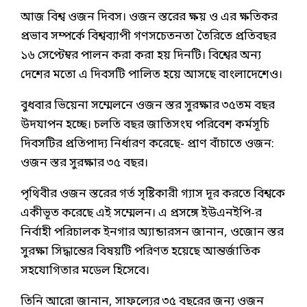
আজ বিশ্ব ওজন দিবস। ওজন স্তরের ক্ষয় ও এর ক্ষতিকর
প্রভাব সম্পর্কে বিশ্বব্যাপী গণসচেতনতা তৈরিতে প্রতিবছর
১৬ সেপ্টেম্বর পালন করা করা হয় দিনটি। বিশ্বের অন্য
দেশের মতো এ দিবসটি পালিত হয়ে আসছে বাংলাদেশেও।
বুধবার ভিয়েনা সম্মেলনে ওজন স্তর সুরক্ষার ৩৫তম বছর
উদযাপন হচ্ছে। চলতি বছর জাতিসংঘ পরিবেশ কর্মসূচি
দিবসটির প্রতিপাদ্য নির্ধারণ করেছে- প্রাণ বাঁচাতে ওজন:
ওজন স্তর সুরক্ষার ৩৫ বছর।
পৃথিবীর ওজন স্তরের গর্ত সৃষ্টিকারী গ্যাস দূর করতে বিশ্বকে
একীভূত করেছে এই সম্মেলন। এ প্রসঙ্গে ইউএনইপি-র
নির্বাহী পরিচালক ইনগার অ্যান্ডারসন জানান, ওজোন স্তর
সুরক্ষা সিদ্ধান্তের বিষয়টি পরিণত হয়েছে আন্তর্জাতিক
সহযোগিতার মডেল হিসেবে।
তিনি আরো জানান, সাফল্যের ৩৫ বছরের জন্য ওজন