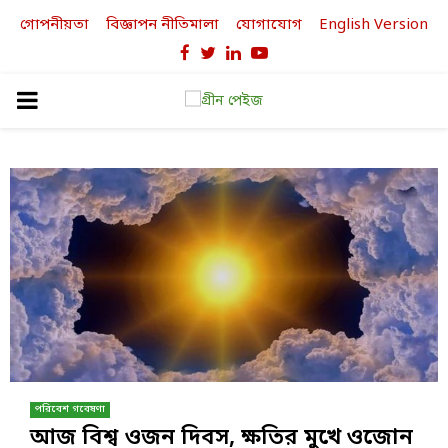
গোপনীয়তা
বিজ্ঞাপন নীতিমালা
যোগাযোগ
English Version
Facebook
Twitter
Linkedin
Youtube
PRIMARY
MENU
পরিবেশ গবেষণা
আজ বিশ্ব ওজন দিবস, ক্ষতির মুখে ওজোন