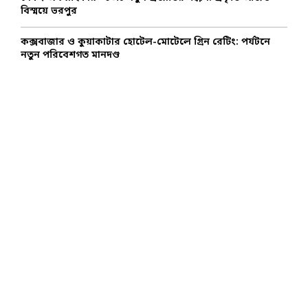
বিস্ময়ে ভরপুর
কক্সবাজার ও কুয়াকাটার হোটেল-মোটেলে গ্রিন রেটিং: পর্যটনে
নতুন পরিবেশগত মানদণ্ড