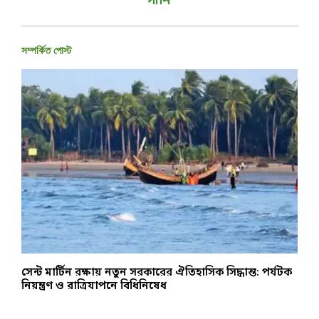
পানি
সম্পর্কিত পোস্ট
সেন্ট মার্টিন রক্ষায় নতুন সরকারের ঐতিহাসিক সিদ্ধান্ত: পর্যটক
স
নিয়ন্ত্রণ ও রাত্রিযাপনে বিধিনিষেধ
প