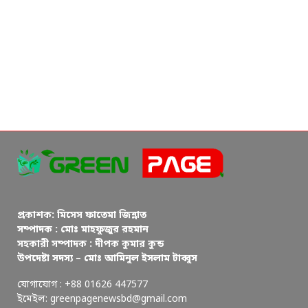
প্রকাশক: মিসেস ফাতেমা জিন্নাত
সম্পাদক : মোঃ মাহফুজুর রহমান
সহকারী সম্পাদক : দীপক কুমার কুন্ড
উপদেষ্টা সদস্য – মোঃ আমিনুল ইসলাম টাব্বুস
যোগাযোগ : +88 01626 447577
ইমেইল: greenpagenewsbd@gmail.com