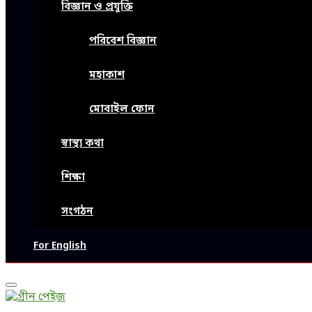
বিজ্ঞান ও প্রযুক্তি
পরিবেশ বিজ্ঞান
মহাকাশ
মোবাইল ফোন
স্বাস্থ্য কথা
শিক্ষা
সংগঠন
For English
Primary
Menu