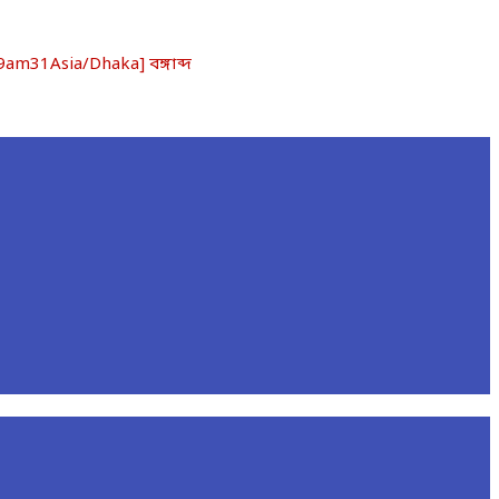
m31Asia/Dhaka] বঙ্গাব্দ