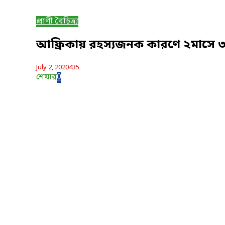
প্রাণী বৈচিত্র্য
আফ্রিকায় রহস্যজনক কারণে ২মাসে ৩৫
July 2, 2020
435
শেয়ার
0