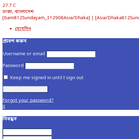
27.7
C
ঢাকা, বাংলাদেশ
[bam812Sundayam_312908Asia/Dhaka] | [Asia/Dhaka812Sunday
যোগদিন
প্রবেশ করুন
Username or email
Password
Keep me signed in until I sign out
Forgot your password?
X
নিবন্ধন