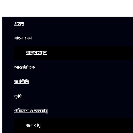
প্রচ্ছদ
বাংলাদেশ
বাস্তুসংস্থান
আন্তর্জাতিক
অর্থনীতি
কৃষি
পরিবেশ ও জলবায়ু
জলবায়ু