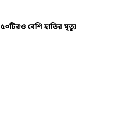
০টিরও বেশি হাতির মৃত্যু